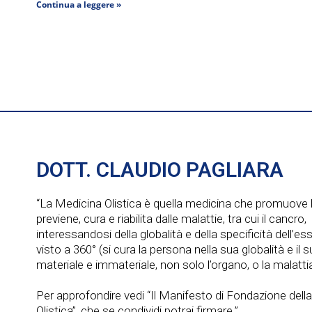
Continua a leggere »
DOTT. CLAUDIO PAGLIARA
“La Medicina Olistica è quella medicina che promuove l
previene, cura e riabilita dalle malattie, tra cui il cancro,
interessandosi della globalità e della specificità dell’e
visto a 360° (si cura la persona nella sua globalità e il
materiale e immateriale, non solo l’organo, o la malattia
Per approfondire vedi “Il Manifesto di Fondazione dell
Olistica”, che se condividi potrai firmare.”