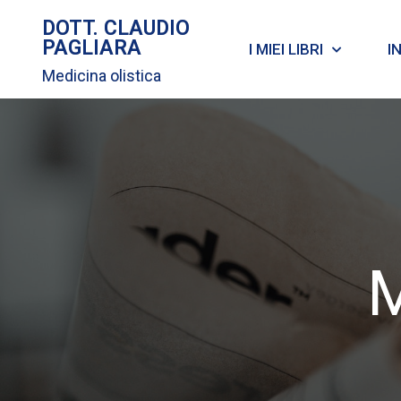
DOTT. CLAUDIO
PAGLIARA
I MIEI LIBRI
I
Medicina olistica
M