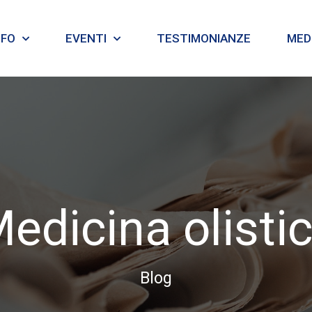
NFO
EVENTI
TESTIMONIANZE
MEDI
edicina olisti
Blog