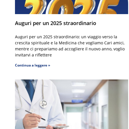
Auguri per un 2025 straordinario
Auguri per un 2025 straordinario: un viaggio verso la
crescita spirituale e la Medicina che vogliamo Cari amici,
mentre ci prepariamo ad accogliere il nuovo anno, voglio
invitarvi a riflettere
Continua a leggere »