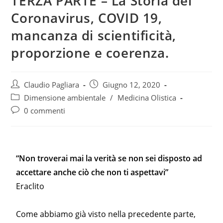
TERZA PARTE – La Storia del
Coronavirus, COVID 19,
mancanza di scientificità,
proporzione e coerenza.
Claudio Pagliara
Giugno 12, 2020
Dimensione ambientale
/
Medicina Olistica
0 commenti
“Non troverai mai la verità se non sei disposto ad
accettare anche ciò che non ti aspettavi”
Eraclito
Come abbiamo già visto nella precedente parte,