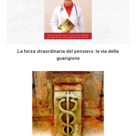
La forza straordinaria del pensiero: la via della
guarigione