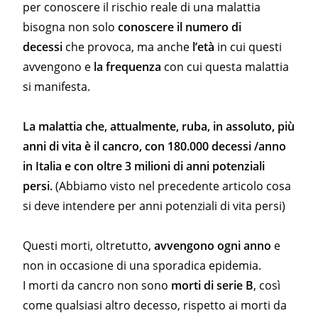
per conoscere il rischio reale di una malattia
bisogna non solo
conoscere il numero di
decessi
che provoca, ma anche
l’età
in cui questi
avvengono e
la frequenza
con cui questa malattia
si manifesta.
La malattia che, attualmente, ruba, in assoluto, più
anni di vita è il cancro, con 180.000 decessi /anno
in Italia e con oltre 3 milioni di anni potenziali
persi.
(Abbiamo visto nel precedente articolo cosa
si deve intendere per anni potenziali di vita persi)
Questi morti, oltretutto,
avvengono ogni anno
e
non in occasione di una sporadica epidemia.
I morti da cancro non sono
morti di serie B
, così
come qualsiasi altro decesso, rispetto ai morti da