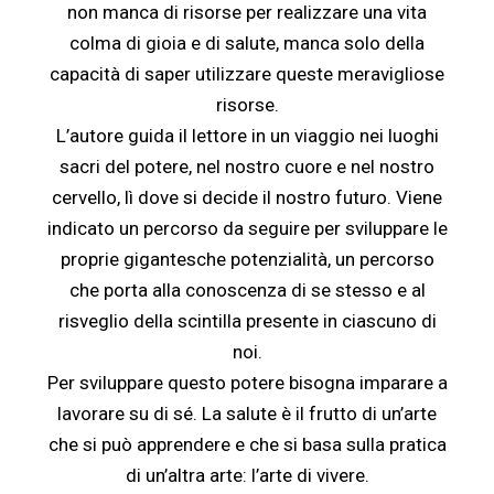
non manca di risorse per realizzare una vita
colma di gioia e di salute, manca solo della
capacit
à
di saper utilizzare queste meravigliose
risorse.
L
’
autore guida il lettore in un viaggio nei luoghi
sacri del potere, nel nostro cuore e nel nostro
cervello, l
ì
dove si decide il nostro futuro. Viene
indicato un percorso da seguire per sviluppare le
proprie gigantesche potenzialit
à
, un percorso
che porta alla conoscenza di se stesso e al
risveglio della scintilla presente in ciascuno di
noi
.
Per sviluppare questo potere bisogna imparare a
lavorare su di s
é
. La salute
è
il frutto di un
’
arte
che si pu
ò
apprendere e che si basa sulla pratica
di un
’
altra arte: l
’
arte di vivere.