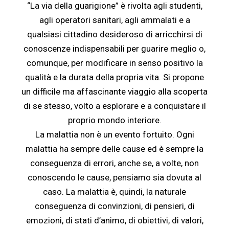
“
La via della guarigione
” è
rivolta agli studenti,
agli operatori sanitari, agli ammalati e a
qualsiasi cittadino desideroso di arricchirsi di
conoscenze indispensabili per guarire meglio o,
comunque, per modificare in senso positivo la
qualit
à
e la durata della propria vita. Si propone
un
difficile ma affascinante viaggio alla scoperta
di se stesso
, volto a esplorare e a conquistare il
proprio mondo interiore.
La malattia non
è
un evento fortuito. Ogni
malattia ha sempre delle cause ed
è
sempre la
conseguenza di errori, anche se
,
a volte
,
non
conoscendo le cause
,
pensiamo sia dovuta al
caso. La malattia
è
, quindi, la naturale
conseguenza di convinzioni, di pensieri, di
emozioni, di stati d
’
animo, di obiettivi, di valori,