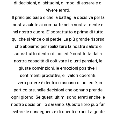
di decisioni, di abitudini, di modi di essere e di
vivere errati.
Il principio base
è
che
la battaglia decisiva per la
nostra salute si combatte nella nostra mente e
nel nostro cuore
. E
’
soprattutto e prima di tutto
qui che si vince o si perde. La pi
ù
grande risorsa
che abbiamo per realizzare la nostra salute
è
soprattutto dentro di noi ed
è
costituita dalla
nostra capacit
à
di coltivare i giusti pensieri, le
giuste convinzioni, le emozioni positive, i
sentimenti produttivi, e i valori coerenti.
Il vero potere
è
dentro ciascuno di noi ed
è
, in
particolare, nelle
decisioni che ognuno prende
ogni giorno. Se questi ultimi sono errati anche le
nostre decisioni lo saranno. Questo libro pu
ò
far
evitare le conseguenze di questi errori. La gente