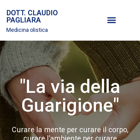
DOTT. CLAUDIO
PAGLIARA
Medicina olistica
"La via della
Guarigione"
Curare la mente per curare il corpo,
curare l’ambiente per curare