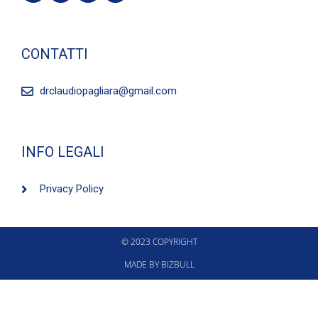
CONTATTI
drclaudiopagliara@gmail.com
INFO LEGALI
Privacy Policy
© 2023 COPYRIGHT
MADE BY BIZBULL