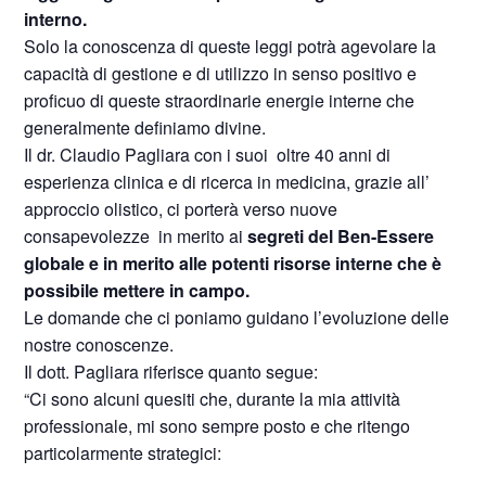
interno.
Solo la conoscenza di queste leggi potrà agevolare la
capacità di gestione e di utilizzo in senso positivo e
proficuo di queste straordinarie energie interne che
generalmente definiamo divine.
Il dr. Claudio Pagliara con i suoi
oltre 40 anni di
esperienza clinica e di ricerca in medicina, grazie all’
approccio olistico, ci porterà verso nuove
consapevolezze
in merito ai
segreti del Ben-Essere
globale e in merito alle potenti risorse interne che è
possibile mettere in campo.
Le domande che ci poniamo guidano l’evoluzione delle
nostre conoscenze.
Il dott. Pagliara riferisce quanto segue:
“Ci sono alcuni quesiti che, durante la mia attività
professionale, mi sono sempre posto e che ritengo
particolarmente strategici: