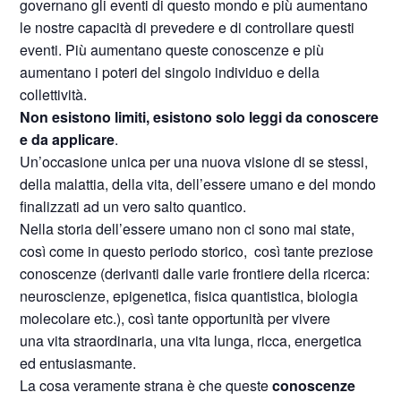
governano gli eventi di questo mondo e più aumentano
le nostre capacità di prevedere e di controllare questi
eventi. Più aumentano queste conoscenze e più
aumentano i poteri del singolo individuo e della
collettività.
Non esistono limiti, esistono solo leggi da conoscere
e da applicare
.
Un’occasione unica per una nuova visione di se stessi,
della malattia, della vita, dell’essere umano e del mondo
finalizzati ad un vero salto quantico.
Nella storia dell’essere umano non ci sono mai state,
così come in questo periodo storico, così tante preziose
conoscenze (derivanti dalle varie frontiere della ricerca:
neuroscienze, epigenetica, fisica quantistica, biologia
molecolare etc.), così tante opportunità per vivere
una vita straordinaria, una vita lunga, ricca, energetica
ed entusiasmante.
La cosa veramente strana è che queste
conoscenze