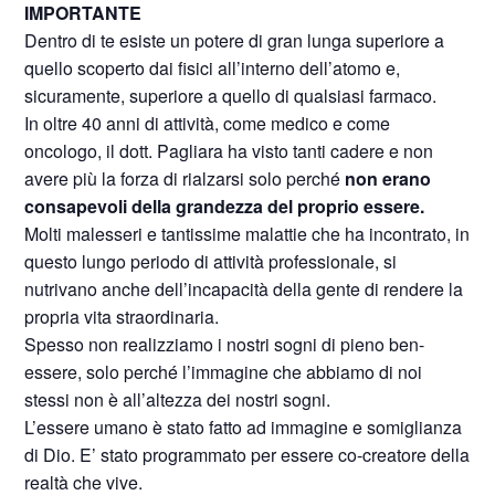
IMPORTANTE
Dentro di te esiste un potere di gran lunga superiore a
quello scoperto dai fisici all’interno dell’atomo e,
sicuramente, superiore a quello di qualsiasi farmaco.
In oltre 40 anni di attività, come medico e come
oncologo, il dott. Pagliara ha visto tanti cadere e non
avere più la forza di rialzarsi solo perché
non erano
consapevoli della grandezza del proprio essere.
Molti malesseri e tantissime malattie che ha incontrato, in
questo lungo periodo di attività professionale, si
nutrivano anche dell’incapacità della gente di rendere la
propria vita straordinaria.
Spesso non realizziamo i nostri sogni di pieno ben-
essere, solo perché l’immagine che abbiamo di noi
stessi non è all’altezza dei nostri sogni.
L’essere umano è stato fatto ad immagine e somiglianza
di Dio. E’ stato programmato per essere co-creatore della
realtà che vive.