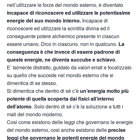
nell’utilizzare le forze del mondo esterno, è diventato
incapace di riconoscere ed utilizzare le potentissime
energie del suo mondo interno.
Incapace di
riconoscere ed utilizzare la scintilla divina ed il
conseguente potere alchemico presente in ciascun
essere umano. Dico in ciascuno, non in qualcuno.
La
conseguenza è che invece di essere padrone di
queste energie, ne diventa succube e schiavo
.
E’ talmente distratto, guidato da valori errati e focalizzato
su quello che succede nel mondo esterno che si
dimentica di se stesso.
Si dimentica che dentro di sé c’è
un’energia molto più
potente di quella scoperta dai fisici all’interno
dell’atomo
. Solo dentro di sé c’è la soluzione a tutti i
mali del mondo moderno.
Cosi come esistono delle leggi che governano le energie
del mondo esterno, così anche esistono delle
precise
leggi che governano le potenti energie del mondo