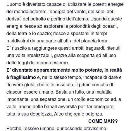
L’uomo è diventato capace di utilizzare le potenti energie
del mondo esterno: l’energia del vento, del sole, dei
derivati del petrolio e perfino dell’atomo. Usando queste
energie riesce ad esplorare la profondità degli oceani,
della terra e lo spazio; riesce a spostarsi in tempi
rapidissimi da una parte all’altra del pianeta terra.
E’ riuscito a raggiungere questi ambiti traguardi, ritenuti
una volta irrealizzabili, grazie alla scoperta ed all’uso
delle leggi del mondo esterno.
E’ diventato apparentemente molto potente, in realtà
è fragilissimo
e, nello stesso tempo, incapace di dare e
ricevere gioia, che è, in assoluto, il primo compito di
ciascun essere umano. Basta un lutto, una malattia
importante, una separazione, un crollo economico ed, a
volte, anche delle banali avversità per
far emergere
tutta la sua debolezza. Altro che reale potenza.
COME MAI??
Perché l’essere umano, pur essendo bravissimo