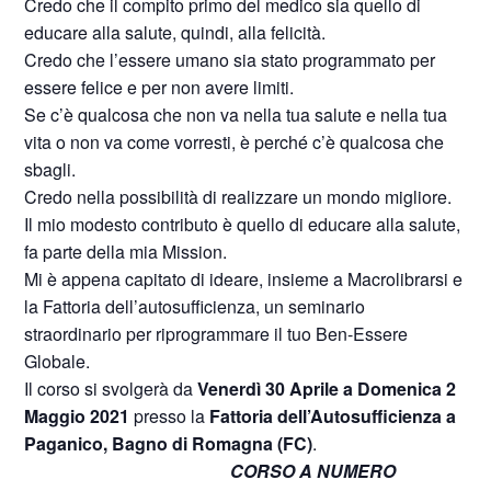
Credo che il compito primo del medico sia quello di
educare alla salute, quindi, alla felicità.
Credo che l’essere umano sia stato programmato per
essere felice e per non avere limiti.
Se c’è qualcosa che non va nella tua salute e nella tua
vita o non va come vorresti, è perché c’è qualcosa che
sbagli.
Credo nella possibilità di realizzare un mondo migliore.
Il mio modesto contributo è quello di educare alla salute,
fa parte della mia Mission.
Mi è appena capitato di ideare, insieme a Macrolibrarsi e
la Fattoria dell’autosufficienza, un seminario
straordinario per riprogrammare il tuo Ben-Essere
Globale.
Il corso si svolgerà da
Venerdì 30 Aprile a Domenica 2
Maggio 2021
presso la
Fattoria dell’Autosufficienza a
Paganico, Bagno di Romagna (FC)
.
CORSO A NUMERO