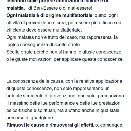
incidono sulle proprie condizioni di salute e di
malattia
,
di Ben-Essere o di mal-essere!
Ogni malattia è di origine multifattoriale
, quindi ogni
attività di prevenzione e cura, per essere più efficace ed
efficiente deve essere multifattoriale.
Ogni malattia non è frutto del caso, ma rappresenta
la
logica conseguenza di scelte errate.
Scelte errate perché non si hanno le giuste conoscenze
o le giuste motivazioni per applicare queste conoscenze.
La conoscenza delle cause, con la relativa applicazione
di queste conoscenze, non solo rappresentano un
potente strumento di prevenzione, non solo
promuovono
il massimo delle tue performance e delle tue prestazioni
psico-fisiche e spirituali, ma aiutano anche in qualsiasi
percorso di guarigione.
Rimuovi le cause e rimuoverai gli effetti
, o, comunque,