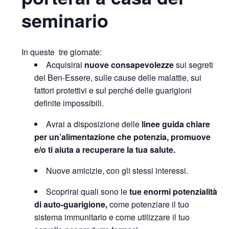
seminario
In queste tre giornate:
Acquisirai
nuove consapevolezze
sui segreti
del Ben-Essere, sulle cause delle malattie, sui
fattori protettivi e sul perché delle guarigioni
definite impossibili.
Avrai a disposizione delle
linee guida chiare
per un’alimentazione che potenzia, promuove
e/o ti aiuta a recuperare la tua salute.
Nuove amicizie, con gli stessi interessi.
Scoprirai quali sono le
tue enormi potenzialità
di auto-guarigione,
come potenziare il tuo
sistema immunitario e come utilizzare il tuo