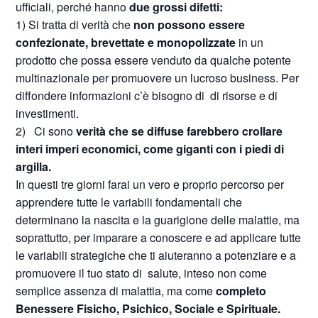
ufficiali, perché hanno
due grossi difetti:
1) Si tratta di verità che
non possono essere
confezionate, brevettate e monopolizzate
in un
prodotto che possa essere venduto da qualche potente
multinazionale per promuovere un lucroso business. Per
diffondere informazioni c’è bisogno di
di risorse e di
investimenti.
2)
Ci sono
verità che se diffuse farebbero crollare
interi imperi economici, come giganti con i piedi di
argilla.
In questi tre giorni farai un vero e proprio percorso per
apprendere tutte le variabili fondamentali che
determinano la nascita e la guarigione delle malattie, ma
soprattutto, per imparare a conoscere e ad applicare tutte
le variabili strategiche che ti aiuteranno a potenziare e a
promuovere il tuo stato di
salute, inteso non come
semplice assenza di malattia, ma come
completo
Benessere Fisicho, Psichico, Sociale e Spirituale.