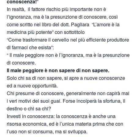
conoscenza!
”
In realtà, il fattore rischio più importante non è
l’ignoranza, ma è la presunzione di conoscere, così
come scritto nel libro del dott. Pagliara “L’amore è la
medicina più potente” con sottotitolo
“Come trasformare il cervello nel più efficiente produttore
di farmaci che esista”:
“ Il male peggiore non è l’ignoranza, ma è la presunzione
di conoscere.
Il male peggiore è non sapere di non sapere.
Solo chi sa di non sapere, si apre a nuove conoscenze
ed a nuove opportunità.
Chi presume di conoscere, generalmente non capirà mai
i veri motivi dei suoi guai. Forse incolperà la sfortuna, il
destino o chi sa chi?
Investi in conoscenza: la conoscenza è anche una
risorsa economica, ed è l’unica materia prima che con
l’uso non si consuma, ma si sviluppa.