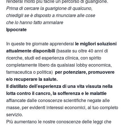
renderai molto più facile un percorso di guarigione.
Prima di cercare la guarigione di qualcuno,
chiedigli se è disposto a rinunciare alle cose
che lo hanno fatto ammalare
Ippocrate
In queste tre giornate apprenderai
le migliori soluzioni
attualmente disponibili
(basate su oltre 40 anni di
ricerche, studi ed esperienza clinica, con spirito
completamente libero da qualsiasi lobby economica,
farmaceutica o politica)
per potenziare, promuovere
e/o recuperare la salute.
Il distillato dell’esperienza di una vita vissuta nella
lotta contro il cancro, la sofferenza e le malattie
affiancate dalle conoscenze scientifiche negate alle
masse, per evidenti interessi economici, al tuo completo
servizio.
Più aumentano le nostre conoscenze delle leggi che