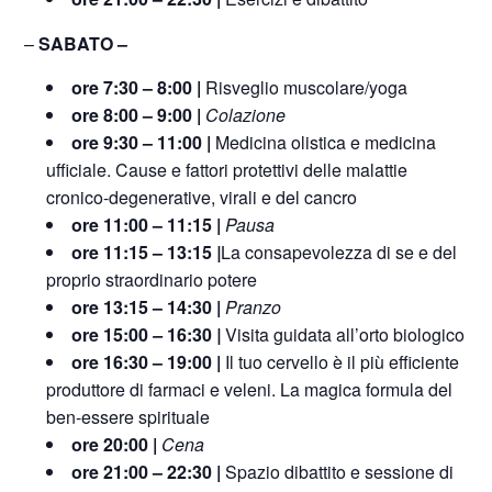
–
SABATO –
ore 7:30 – 8:00 |
Risveglio muscolare/yoga
ore 8:00 – 9:00 |
Colazione
ore 9:30 – 11:00 |
Medicina olistica e medicina
ufficiale. Cause e fattori protettivi delle malattie
cronico-degenerative, virali e del cancro
ore 11:00 – 11:15
|
Pausa
ore 11:15 – 13:15
|
La consapevolezza di se e del
proprio straordinario potere
ore 13:15 – 14:30 |
Pranzo
ore 15:00
–
16:30
|
Visita guidata all’orto biologico
ore 16:30 – 19:00 |
Il tuo cervello è il più efficiente
produttore di farmaci e veleni. La magica formula del
ben-essere spirituale
ore 20:00 |
Cena
ore 21:00 – 22:30 |
Spazio dibattito e sessione di