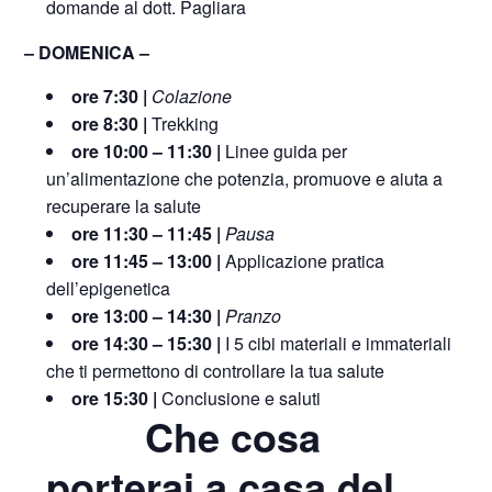
domande al dott. Pagliara
– DOMENICA –
ore 7:30 |
Colazione
ore 8:30 |
Trekking
ore 10:00 – 11:30 |
Linee guida per
un’alimentazione che potenzia, promuove e aiuta a
recuperare la salute
ore 11:30 – 11:45 |
Pausa
ore 11:45 – 13:00 |
Applicazione pratica
dell’epigenetica
ore 13:00 – 14:30 |
Pranzo
ore 14:30 – 15:30 |
I 5 cibi materiali e immateriali
che ti permettono di controllare la tua salute
ore 15:30 |
Conclusione e saluti
Che cosa
porterai a casa del