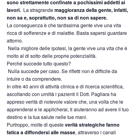
sono strettamente confinate a pochissimi addetti ai
lavori.
La stragrande
maggioranza della gente, infatti,
non sa e, soprattutto, non sa di non sapere.
La conseguenza è che tantissima gente vive una vita
ricca di sofferenze e di malattie. Basta sapersi guardare
attorno.
Nella migliore delle ipotesi, la gente vive una vita che è
molto al di sotto delle proprie potenzialità.
Perché succede tutto questo?
Nulla succede per caso. Se rifletti non è difficile da
intuire o da comprendere.
In oltre 40 anni di attività clinica e di ricerca scientifica,
ascoltando con umiltà i pazienti il Dott. Pagliara ha
appreso verità di notevole valore che, una volta che le
apprenderai e le applicherai, ti aiuteranno ad avere il tuo
destino e la tua salute nelle tue mani.
Purtroppo, molte di queste
verità strategiche fanno
fatica a diffondersi alle masse
, attraverso i canali