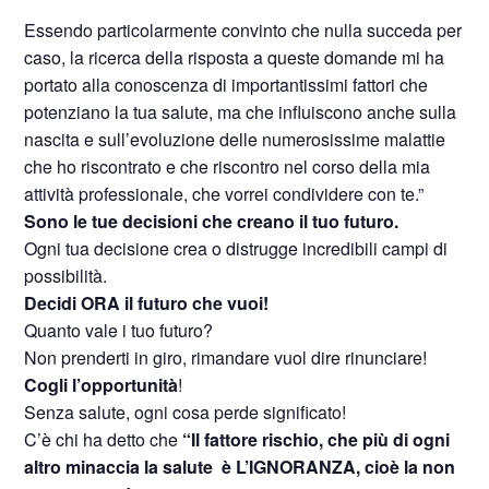
Essendo particolarmente convinto che nulla succeda per
caso, la ricerca della risposta a queste domande mi ha
portato alla conoscenza di importantissimi fattori che
potenziano la tua salute, ma che influiscono anche sulla
nascita e sull’evoluzione delle numerosissime malattie
che ho riscontrato e che riscontro nel corso della mia
attività professionale, che vorrei condividere con te.”
Sono le tue decisioni che creano il tuo futuro.
Ogni tua decisione crea o distrugge incredibili campi di
possibilità.
Decidi ORA il futuro che vuoi!
Quanto vale i tuo futuro?
Non prenderti in giro, rimandare vuol dire rinunciare!
Cogli l’opportunità
!
Senza salute, ogni cosa perde significato!
C’è chi ha detto che
“Il fattore rischio, che più di ogni
altro minaccia la salute è L’IGNORANZA, cioè la non