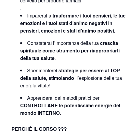
cervello per produrre farmaci.
.
Imparerai a
trasformare i tuoi pensieri, le tue
emozioni e i tuoi stati d’animo negativi in
pensieri, emozioni e stati d’animo positivi.
Constaterai l’importanza della tua
crescita
spirituale come strumento per riappropriarti
della tua salute
.
Sperimenterei
strategie per essere al TOP
della salute, stimolando
l’esplosione della tua
energia vitale!
Apprenderai dei metodi pratici per
CONTROLLARE le potentissime energie del
mondo INTERNO.
PERCHÈ IL CORSO ???