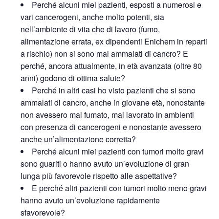
Perché alcuni miei pazienti, esposti a numerosi e
vari cancerogeni, anche molto potenti, sia
nell’ambiente di vita che di lavoro (fumo,
alimentazione errata, ex dipendenti Enichem in reparti
a rischio) non si sono mai ammalati di cancro? E
perché, ancora attualmente, in età avanzata (oltre 80
anni) godono di ottima salute?
Perché in altri casi ho visto pazienti che si sono
ammalati di cancro, anche in giovane età, nonostante
non avessero mai fumato, mai lavorato in ambienti
con presenza di cancerogeni e nonostante avessero
anche un’alimentazione corretta?
Perché alcuni miei pazienti con tumori molto gravi
sono guariti o hanno avuto un’evoluzione di gran
lunga più favorevole rispetto alle aspettative?
E perché altri pazienti con tumori molto meno gravi
hanno avuto un’evoluzione rapidamente
sfavorevole?