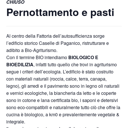
CHIUSO
Pernottamento e pasti
Al centro della Fattoria dell’autosufficienza sorge
l’edificio storico Caselle di Paganico, ristrutturare e
adibito a Bio-Agriturismo.
Con il termine BIO intendiamo
BIOLOGICO E
BIOEDILIZIA
, infatti tutto quello che trovi in agriturismo
segue i criteri dell’ecologia. L’edificio è stato costruito
con materiali naturali (roccia, calce, terra, canapa,
legno), gli arredi e il pavimento sono in legno oli naturali
e vernici ecologiche, la biancheria da letto e le coperte
sono in cotone e lana certificata bio, i saponi e detersivi
sono eco-compatibili e naturalmente tutto ciò che offre la
cucina è biologico, a km0 e prevalentemente vegetale &
integrale.