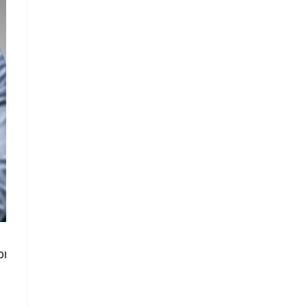
 il dott. Michele Riefoli