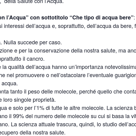
5, della Salute con l’Acqua.
:
on l’Acqua” con sottotitolo “Che tipo di acqua bere”
 interessi dell’acqua e, soprattutto, dell’acqua da bere, 
. Nulla succede per caso.
ione e per la conservazione della nostra salute, ma anc
prattutto il cancro.
e la qualità dell’acqua hanno un’importanza notevolissi
he nel promuovere o nell’ostacolare l’eventuale guarigio
i acqua.
nta tanto il peso delle molecole, perché quello che conta
 loro singole proprietà.
ua e solo per l’1% di tutte le altre molecole. La scienza 
ano il 99% del numero delle molecole su cui si basa la vit
o. La scienza attuale trascura, quindi, lo studio dell’ac
cupero della nostra salute.