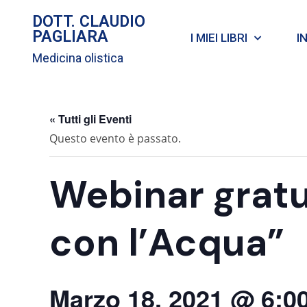
DOTT. CLAUDIO
PAGLIARA
I MIEI LIBRI
I
Medicina olistica
« Tutti gli Eventi
Questo evento è passato.
Webinar gratu
con l’Acqua”
Marzo 18, 2021 @ 6:0