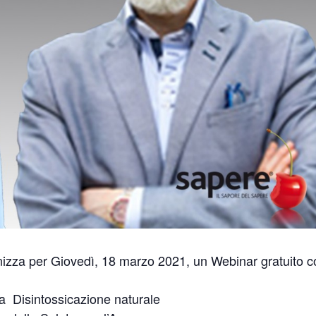
izza per Giovedì, 18 marzo 2021, un Webinar gratuito con
ella Disintossicazione naturale