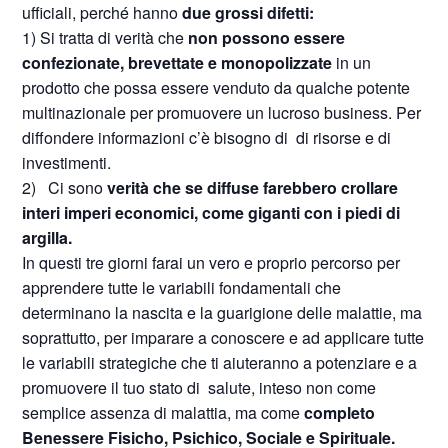
ufficiali, perché hanno
due grossi difetti:
1) Si tratta di verità che
non possono essere
confezionate, brevettate e monopolizzate
in un
prodotto che possa essere venduto da qualche potente
multinazionale per promuovere un lucroso business. Per
diffondere informazioni c’è bisogno di
di risorse e di
investimenti.
2)
Ci sono
verità che se diffuse farebbero crollare
interi imperi economici, come giganti con i piedi di
argilla.
In questi tre giorni farai un vero e proprio percorso per
apprendere tutte le variabili fondamentali che
determinano la nascita e la guarigione delle malattie, ma
soprattutto, per imparare a conoscere e ad applicare tutte
le variabili strategiche che ti aiuteranno a potenziare e a
promuovere il tuo stato di
salute, inteso non come
semplice assenza di malattia, ma come
completo
Benessere Fisicho, Psichico, Sociale e Spirituale.