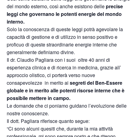
del mondo esterno, così anche esistono delle
precise
leggi che governano le potenti energie del mondo
interno.
Solo la conoscenza di queste leggi potrà agevolare la
capacità di gestione e di utilizzo in senso positivo e
proficuo di queste straordinarie energie interne che
generalmente definiamo divine.
Il dr. Claudio Pagliara con i suoi
oltre 40 anni di
esperienza clinica e di ricerca in medicina, grazie all’
approccio olistico, ci porterà verso nuove
consapevolezze
in merito ai
segreti del Ben-Essere
globale e in merito alle potenti risorse interne che è
possibile mettere in campo.
Le domande che ci poniamo guidano l’evoluzione delle
nostre conoscenze.
Il dott. Pagliara riferisce quanto segue:
“Ci sono alcuni quesiti che, durante la mia attività
professionale, mi sono sempre posto e che ritengo