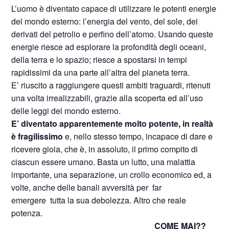
L’uomo è diventato capace di utilizzare le potenti energie
del mondo esterno: l’energia del vento, del sole, dei
derivati del petrolio e perfino dell’atomo. Usando queste
energie riesce ad esplorare la profondità degli oceani,
della terra e lo spazio; riesce a spostarsi in tempi
rapidissimi da una parte all’altra del pianeta terra.
E’ riuscito a raggiungere questi ambiti traguardi, ritenuti
una volta irrealizzabili, grazie alla scoperta ed all’uso
delle leggi del mondo esterno.
E’ diventato apparentemente molto potente, in realtà
è fragilissimo
e, nello stesso tempo, incapace di dare e
ricevere gioia, che è, in assoluto, il primo compito di
ciascun essere umano. Basta un lutto, una malattia
importante, una separazione, un crollo economico ed, a
volte, anche delle banali avversità per
far
emergere
tutta la sua debolezza. Altro che reale
potenza.
COME MAI??