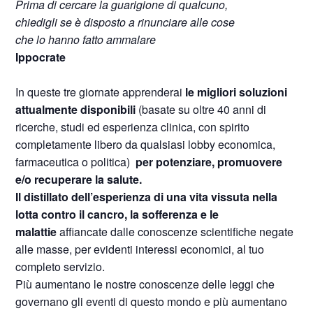
Prima di cercare la guarigione di qualcuno,
chiedigli se è disposto a rinunciare alle cose
che lo hanno fatto ammalare
Ippocrate
In queste tre giornate apprenderai
le migliori soluzioni
attualmente disponibili
(basate su oltre 40 anni di
ricerche, studi ed esperienza clinica, con spirito
completamente libero da qualsiasi lobby economica,
farmaceutica o politica)
per potenziare, promuovere
e/o recuperare la salute.
Il distillato dell’esperienza di una vita vissuta nella
lotta contro il cancro, la sofferenza e le
malattie
affiancate dalle conoscenze scientifiche negate
alle masse, per evidenti interessi economici, al tuo
completo servizio.
Più aumentano le nostre conoscenze delle leggi che
governano gli eventi di questo mondo e più aumentano