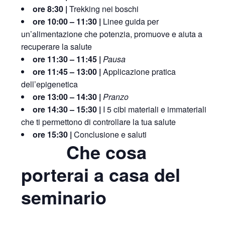
ore 8:30 |
Trekking nei boschi
ore 10:00 – 11:30 |
Linee guida per
un’alimentazione che potenzia, promuove e aiuta a
recuperare la salute
ore 11:30 – 11:45 |
Pausa
ore 11:45 – 13:00 |
Applicazione pratica
dell’epigenetica
ore 13:00 – 14:30 |
Pranzo
ore 14:30 – 15:30 |
I 5 cibi materiali e immateriali
che ti permettono di controllare la tua salute
ore 15:30 |
Conclusione e saluti
Che cosa
porterai a casa del
seminario