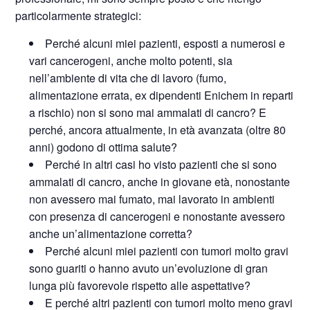
particolarmente strategici:
Perché alcuni miei pazienti, esposti a numerosi e
vari cancerogeni, anche molto potenti, sia
nell’ambiente di vita che di lavoro (fumo,
alimentazione errata, ex dipendenti Enichem in reparti
a rischio) non si sono mai ammalati di cancro? E
perché, ancora attualmente, in età avanzata (oltre 80
anni) godono di ottima salute?
Perché in altri casi ho visto pazienti che si sono
ammalati di cancro, anche in giovane età, nonostante
non avessero mai fumato, mai lavorato in ambienti
con presenza di cancerogeni e nonostante avessero
anche un’alimentazione corretta?
Perché alcuni miei pazienti con tumori molto gravi
sono guariti o hanno avuto un’evoluzione di gran
lunga più favorevole rispetto alle aspettative?
E perché altri pazienti con tumori molto meno gravi