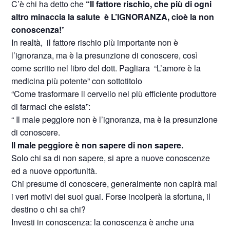
C’è chi ha detto che
“Il fattore rischio, che più di ogni
altro minaccia la salute è L’IGNORANZA, cioè la non
conoscenza!
”
In realtà, il fattore rischio più importante non è
l’ignoranza, ma è la presunzione di conoscere, così
come scritto nel libro del dott. Pagliara “L’amore è la
medicina più potente” con sottotitolo
“Come trasformare il cervello nel più efficiente produttore
di farmaci che esista”:
“ Il male peggiore non è l’ignoranza, ma è la presunzione
di conoscere.
Il male peggiore è non sapere di non sapere.
Solo chi sa di non sapere, si apre a nuove conoscenze
ed a nuove opportunità.
Chi presume di conoscere, generalmente non capirà mai
i veri motivi dei suoi guai. Forse incolperà la sfortuna, il
destino o chi sa chi?
Investi in conoscenza: la conoscenza è anche una