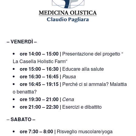
– VENERDÌ –
ore 14:00 – 15:00 |
Presentazione del progetto “
La Casella Holistic Farm”
ore 15:00 – 16:30 |
Educare alla salute
ore 16:30 – 16:45 |
Pausa
ore 16:45 – 19:15 |
Perché ci si ammala? Malattia
o benattia?
ore 19:30 – 21:00 |
Cena
ore 21:00 – 22:30 |
Esercizi e dibattito
–
SABATO –
ore 7:30 – 8:00 |
Risveglio muscolare/yoga