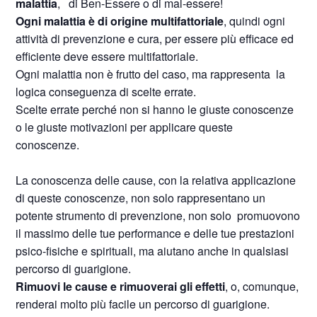
malattia
,
di Ben-Essere o di mal-essere!
Ogni malattia è di origine multifattoriale
, quindi ogni
attività di prevenzione e cura, per essere più efficace ed
efficiente deve essere multifattoriale.
Ogni malattia non è frutto del caso, ma rappresenta
la
logica conseguenza di scelte errate.
Scelte errate perché non si hanno le giuste conoscenze
o le giuste motivazioni per applicare queste
conoscenze.
La conoscenza delle cause, con la relativa applicazione
di queste conoscenze, non solo rappresentano un
potente strumento di prevenzione, non solo
promuovono
il massimo delle tue performance e delle tue prestazioni
psico-fisiche e spirituali, ma aiutano anche in qualsiasi
percorso di guarigione.
Rimuovi le cause e rimuoverai gli effetti
, o, comunque,
renderai molto più facile un percorso di guarigione.