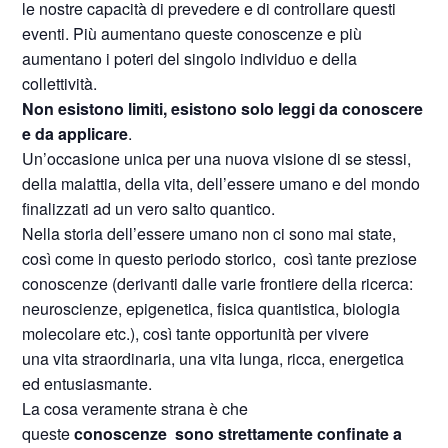
le nostre capacità di prevedere e di controllare questi
eventi. Più aumentano queste conoscenze e più
aumentano i poteri del singolo individuo e della
collettività.
Non esistono limiti, esistono solo leggi da conoscere
e da applicare
.
Un’occasione unica per una nuova visione di se stessi,
della malattia, della vita, dell’essere umano e del mondo
finalizzati ad un vero salto quantico.
Nella storia dell’essere umano non ci sono mai state,
così come in questo periodo storico, così tante preziose
conoscenze (derivanti dalle varie frontiere della ricerca:
neuroscienze, epigenetica, fisica quantistica, biologia
molecolare etc.), così tante opportunità per vivere
una vita straordinaria, una vita lunga, ricca, energetica
ed entusiasmante.
La cosa veramente strana è che
queste
conoscenze
sono strettamente confinate a