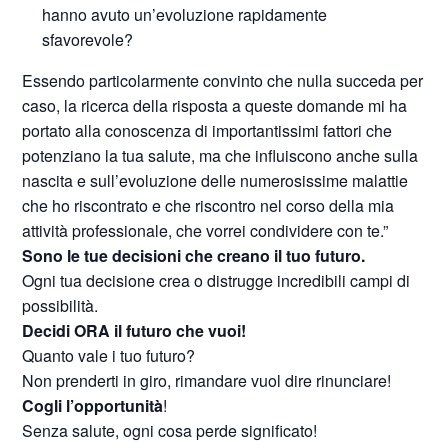
hanno avuto un’evoluzione rapidamente
sfavorevole?
Essendo particolarmente convinto che nulla succeda per
caso, la ricerca della risposta a queste domande mi ha
portato alla conoscenza di importantissimi fattori che
potenziano la tua salute, ma che influiscono anche sulla
nascita e sull’evoluzione delle numerosissime malattie
che ho riscontrato e che riscontro nel corso della mia
attività professionale, che vorrei condividere con te.”
Sono le tue decisioni che creano il tuo futuro.
Ogni tua decisione crea o distrugge incredibili campi di
possibilità.
Decidi ORA il futuro che vuoi!
Quanto vale i tuo futuro?
Non prenderti in giro, rimandare vuol dire rinunciare!
Cogli l’opportunità
!
Senza salute, ogni cosa perde significato!