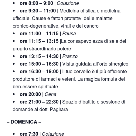
ore 8:00 – 9:00 |
Colazione
ore 9:30 – 11:00 |
Medicina olistica e medicina
ufficiale. Cause e fattori protettivi delle malattie
cronico-degenerative, virali e del cancro
ore 11:00 – 11:15
|
Pausa
ore 11:15 – 13:15
|
La consapevolezza di se e del
proprio straordinario potere
ore 13:15 – 14:30 |
Pranzo
ore 15:00
–
16:30
|
Visita guidata all’orto sinergico
ore 16:30 – 19:00 |
Il tuo cervello è il più efficiente
produttore di farmaci e veleni. La magica formula del
ben-essere spirituale
ore 20:00 |
Cena
ore 21:00 – 22:30 |
Spazio dibattito e sessione di
domande al dott. Pagliara
– DOMENICA –
ore 7:30 |
Colazione