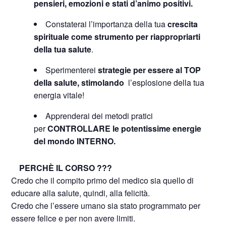
pensieri, emozioni e stati d’animo positivi.
Constaterai l’importanza della tua
crescita
spirituale come strumento per riappropriarti
della tua salute
.
Sperimenterei
strategie per essere al TOP
della salute, stimolando
l’esplosione della tua
energia vitale!
Apprenderai dei metodi pratici
per
CONTROLLARE le potentissime energie
del mondo INTERNO.
PERCHÈ IL CORSO ???
Credo che il compito primo del medico sia quello di
educare alla salute, quindi, alla felicità.
Credo che l’essere umano sia stato programmato per
essere felice e per non avere limiti.