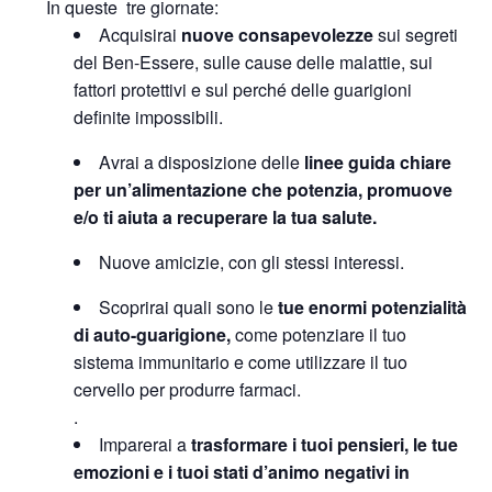
In queste tre giornate:
Acquisirai
nuove consapevolezze
sui segreti
del Ben-Essere, sulle cause delle malattie, sui
fattori protettivi e sul perché delle guarigioni
definite impossibili.
Avrai a disposizione delle
linee guida chiare
per un’alimentazione che potenzia, promuove
e/o ti aiuta a recuperare la tua salute.
Nuove amicizie, con gli stessi interessi.
Scoprirai quali sono le
tue enormi potenzialità
di auto-guarigione,
come potenziare il tuo
sistema immunitario e come utilizzare il tuo
cervello per produrre farmaci.
.
Imparerai a
trasformare i tuoi pensieri, le tue
emozioni e i tuoi stati d’animo negativi in