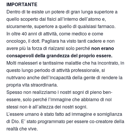
IMPORTANTE
Dentro di te esiste un potere di gran lunga superiore a
quello scoperto dai fisici all’interno dell’atomo e,
sicuramente, superiore a quello di qualsiasi farmaco.
In oltre 40 anni di attività, come medico e come
oncologo, il dott. Pagliara ha visto tanti cadere e non
avere più la forza di rialzarsi solo perché
non erano
consapevoli della grandezza del proprio essere.
Molti malesseri e tantissime malattie che ha incontrato, in
questo lungo periodo di attività professionale, si
nutrivano anche dell’incapacità della gente di rendere la
propria vita straordinaria.
Spesso non realizziamo i nostri sogni di pieno ben-
essere, solo perché l’immagine che abbiamo di noi
stessi non è all’altezza dei nostri sogni.
L’essere umano è stato fatto ad immagine e somiglianza
di Dio. E’ stato programmato per essere co-creatore della
realtà che vive.