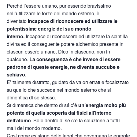
Perché l’essere umano, pur essendo bravissimo
nell’utilizzare le forze del mondo esterno, è
diventato
incapace di riconoscere ed utilizzare le
potentissime energie del suo mondo
interno.
Incapace di riconoscere ed utilizzare la scintilla
divina ed il conseguente potere alchemico presente in
ciascun essere umano. Dico in ciascuno, non in
qualcuno.
La conseguenza è che invece di essere
padrone di queste energie, ne diventa succube e
schiavo
.
E’ talmente distratto, guidato da valori errati e focalizzato
su quello che succede nel mondo esterno che si
dimentica di se stesso.
Si dimentica che dentro di sé c’è
un’energia molto più
potente di quella scoperta dai fisici all’interno
dell’atomo
. Solo dentro di sé c’è la soluzione a tutti i
mali del mondo moderno.
Cosi come esistono delle leggi che governano le energie