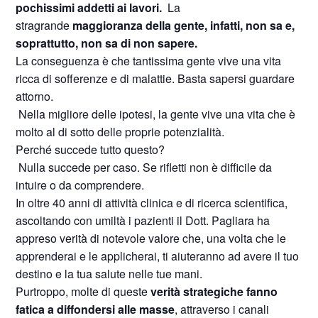
pochissimi addetti ai lavori.
La
stragrande
maggioranza della gente, infatti, non sa e,
soprattutto, non sa di non sapere.
La conseguenza è che tantissima gente vive una vita
ricca di sofferenze e di malattie. Basta sapersi guardare
attorno.
Nella migliore delle ipotesi, la gente vive una vita che è
molto al di sotto delle proprie potenzialità.
Perché succede tutto questo?
Nulla succede per caso. Se rifletti non è difficile da
intuire o da comprendere.
In oltre 40 anni di attività clinica e di ricerca scientifica,
ascoltando con umiltà i pazienti il Dott. Pagliara ha
appreso verità di notevole valore che, una volta che le
apprenderai e le applicherai, ti aiuteranno ad avere il tuo
destino e la tua salute nelle tue mani.
Purtroppo, molte di queste
verità strategiche fanno
fatica a diffondersi alle masse
, attraverso i canali