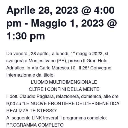
Aprile 28, 2023 @ 4:00
pm
-
Maggio 1, 2023 @
1:30 pm
Da venerdi, 28 aprile, a lunedì, 1° maggio 2023, si
svolgerà a Montesilvano (PE), presso il Gran Hotel
Adriatico, in Via Carlo Maresca,10, il 28° Convegno
Internazionale dal titolo:
L’UOMO MULTIDIMENSIONALE
OLTRE I CONFINI DELLA MENTE
Il dott. Claudio Pagliara, relazionerà, domenica, alle ore
9,00 su “LE NUOVE FRONTIERE DELL’EPIGENETICA:
REALIZZA TE STESSO”
Al seguente
LINK
troverai il programma completo:
PROGRAMMA COMPLETO