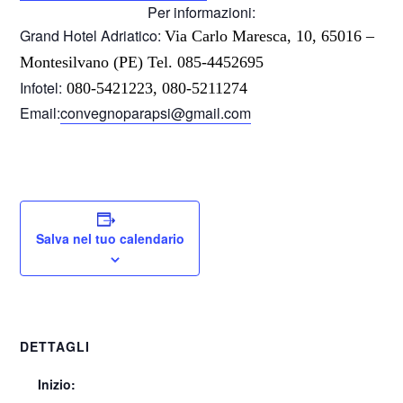
Per informazioni:
Grand Hotel Adriatico:
Via Carlo Maresca, 10, 65016 –
Montesilvano (PE) Tel. 085-4452695
Infotel:
080-5421223, 080-5211274
Email:
convegnoparapsi@gmail.com
Salva nel tuo calendario
DETTAGLI
Inizio: