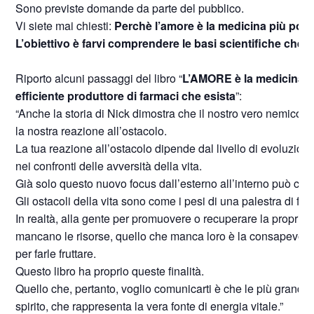
Sono previste domande da parte del pubblico.
Vi siete mai chiesti:
Perchè l’amore è la medicina più pot
L’obiettivo è farvi comprendere le basi scientifiche che 
Riporto alcuni passaggi del libro “
L’AMORE è la medicina p
efficiente produttore di farmaci che esista
”:
“Anche la storia di Nick dimostra che il nostro vero nemico, n
la nostra reazione all’ostacolo.
La tua reazione all’ostacolo dipende dal livello di evoluzione
nei confronti delle avversità della vita.
Già solo questo nuovo focus dall’esterno all’interno può camb
Gli ostacoli della vita sono come i pesi di una palestra di fitn
In realtà, alla gente per promuovere o recuperare la propria 
mancano le risorse, quello che manca loro è la consapevolez
per farle fruttare.
Questo libro ha proprio queste finalità.
Quello che, pertanto, voglio comunicarti è che le più grandi ri
spirito, che rappresenta la vera fonte di energia vitale.”