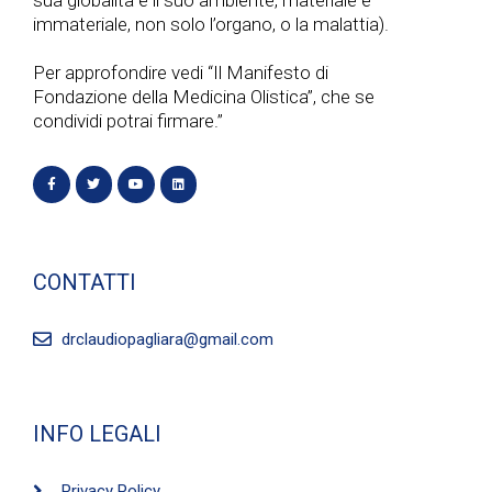
sua globalità e il suo ambiente, materiale e
immateriale, non solo l’organo, o la malattia).
Per approfondire vedi “Il Manifesto di
Fondazione della Medicina Olistica”, che se
condividi potrai firmare.”
CONTATTI
drclaudiopagliara@gmail.com
INFO LEGALI
Privacy Policy