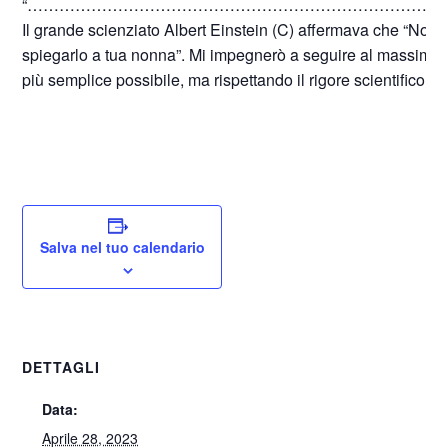
“……………………………………………………………………
Il grande scienziato Albert Einstein (C) affermava che “Non
spiegarlo a tua nonna”. Mi impegnerò a seguire al massimo q
più semplice possibile, ma rispettando il rigore scientifico di t
Salva nel tuo calendario
DETTAGLI
Data:
Aprile 28, 2023