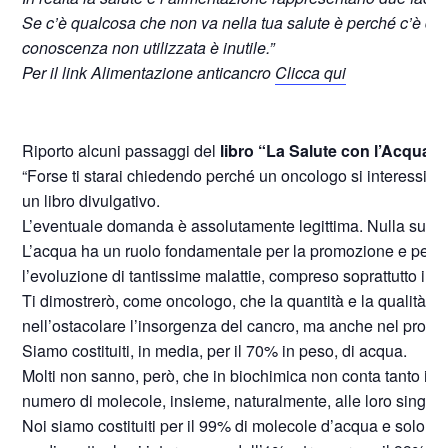
Se c’è qualcosa che non va nella tua salute è perché c’è qu
conoscenza non utilizzata è inutile.”
Per il link Alimentazione anticancro
Clicca qui
Riporto alcuni passaggi del
libro “La Salute con l’Acqua” 
“Forse ti starai chiedendo perché un oncologo si interessi del
un libro divulgativo.
L’eventuale domanda è assolutamente legittima. Nulla succ
L’acqua ha un ruolo fondamentale per la promozione e per la
l’evoluzione di tantissime malattie, compreso soprattutto il c
Ti dimostrerò, come oncologo, che la quantità e la qualità
nell’ostacolare l’insorgenza del cancro, ma anche nel promu
Siamo costituiti, in media, per il 70% in peso, di acqua.
Molti non sanno, però, che in biochimica non conta tanto il 
numero di molecole, insieme, naturalmente, alle loro singole
Noi siamo costituiti per il 99% di molecole d’acqua e solo per