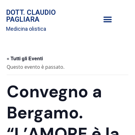
DOTT. CLAUDIO
PAGLIARA
Medicina olistica
« Tutti gli Eventi
Questo evento è passato.
Convegno a
Bergamo.
“L’AMORE è la