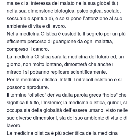
ma se ci si interessa del malato nella sua globalità (
nella sua dimensione biologica, psicologica, sociale,
sessuale e spirituale), e se si pone l’attenzione al suo
ambiente di vita e di lavoro.
Nella medicina Olistica è custodito il segreto per un più
efficiente percorso di guarigione da ogni malattia,
compreso il cancro.
La medicina Olistica sarà la medicina del futuro ed, un
giorno, non molto lontano, dimostrerà che anche i
miracoli si potranno replicare scientificamente.
Per la medicina olistica, infatti, i miracoli esistono e si
possono riprodurre.
Il termine “olistico” deriva dalla parola greca “holos” che
significa il tutto, l’insieme; la medicina olistica, quindi, si
occupa sia della globalità dell’essere umano, visto nelle
sue diverse dimensioni, sia del suo ambiente di vita e di
lavoro.
La medicina olistica è più scientifica della medicina