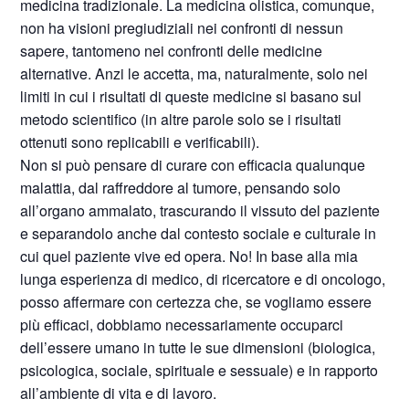
medicina tradizionale. La medicina olistica, comunque,
non ha visioni pregiudiziali nei confronti di nessun
sapere, tantomeno nei confronti delle medicine
alternative. Anzi le accetta, ma, naturalmente, solo nei
limiti in cui i risultati di queste medicine si basano sul
metodo scientifico (in altre parole solo se i risultati
ottenuti sono replicabili e verificabili).
Non si può pensare di curare con efficacia qualunque
malattia, dal raffreddore al tumore, pensando solo
all’organo ammalato, trascurando il vissuto del paziente
e separandolo anche dal contesto sociale e culturale in
cui quel paziente vive ed opera. No! In base alla mia
lunga esperienza di medico, di ricercatore e di oncologo,
posso affermare con certezza che, se vogliamo essere
più efficaci, dobbiamo necessariamente occuparci
dell’essere umano in tutte le sue dimensioni (biologica,
psicologica, sociale, spirituale e sessuale) e in rapporto
all’ambiente di vita e di lavoro.