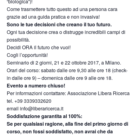
“biologica”)!
Come trasmettere tutto questo ad una persona cara
grazie ad una guida pratica e non invasiva!
Sono le tue decisioni che creano il tuo futuro.
Ogni tua decisione crea o distrugge incredibili campi di
possibilità.
Decidi ORA il futuro che vuoi!
Cogli l’opportunità!
Seminario di 2 giorni, 21 e 22 ottobre 2017, a Milano.
Orari del corso: sabato dalle ore 9,30 alle ore 18 (check-
in dalle ore 9) – domenica dalle ore 9 alle ore 18.
Evento a numero chiuso!
Per informazioni contattare: Associazione Libera Ricerca
tel. +39 3339332620
email info@liberaricerca.it
Soddisfazione garantita al 100%:
Se per qualsiasi ragione, alla fine del primo giorno di
corso, non fossi soddisfatto,
non avrai che da