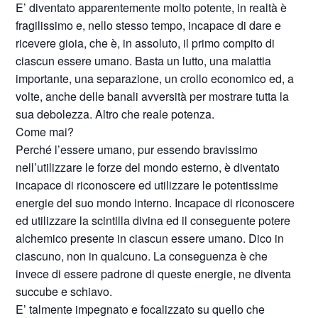
E’ diventato apparentemente molto potente, in realtà è
fragilissimo e, nello stesso tempo, incapace di dare e
ricevere gioia, che è, in assoluto, il primo compito di
ciascun essere umano. Basta un lutto, una malattia
importante, una separazione, un crollo economico ed, a
volte, anche delle banali avversità per mostrare tutta la
sua debolezza. Altro che reale potenza.
Come mai?
Perché l’essere umano, pur essendo bravissimo
nell’utilizzare le forze del mondo esterno, è diventato
incapace di riconoscere ed utilizzare le potentissime
energie del suo mondo interno. Incapace di riconoscere
ed utilizzare la scintilla divina ed il conseguente potere
alchemico presente in ciascun essere umano. Dico in
ciascuno, non in qualcuno. La conseguenza è che
invece di essere padrone di queste energie, ne diventa
succube e schiavo.
E’ talmente impegnato e focalizzato su quello che