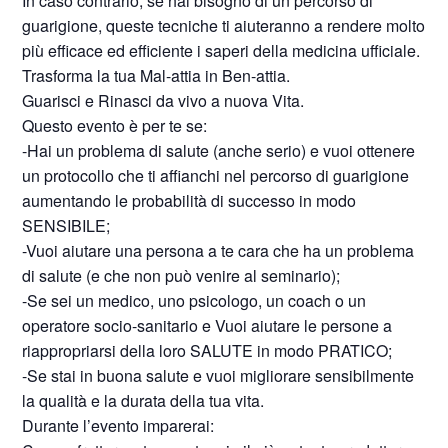
In caso contrario, se hai bisogno di un percorso di
guarigione, queste tecniche ti aiuteranno a rendere molto
più efficace ed efficiente i saperi della medicina ufficiale.
Trasforma la tua Mal-attia in Ben-attia.
Guarisci e Rinasci da vivo a nuova Vita.
Questo evento è per te se:
-Hai un problema di salute (anche serio) e vuoi ottenere
un protocollo che ti affianchi nel percorso di guarigione
aumentando le probabilità di successo in modo
SENSIBILE;
-Vuoi aiutare una persona a te cara che ha un problema
di salute (e che non può venire al seminario);
-Se sei un medico, uno psicologo, un coach o un
operatore socio-sanitario e Vuoi aiutare le persone a
riappropriarsi della loro SALUTE in modo PRATICO;
-Se stai in buona salute e vuoi migliorare sensibilmente
la qualità e la durata della tua vita.
Durante l’evento imparerai: