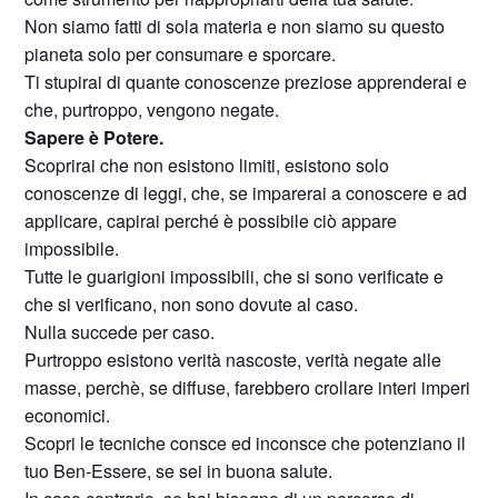
Non siamo fatti di sola materia e non siamo su questo
pianeta solo per consumare e sporcare.
Ti stupirai di quante conoscenze preziose apprenderai e
che, purtroppo, vengono negate.
Sapere è Potere.
Scoprirai che non esistono limiti, esistono solo
conoscenze di leggi, che, se imparerai a conoscere e ad
applicare, capirai perché è possibile ciò appare
impossibile.
Tutte le guarigioni impossibili, che si sono verificate e
che si verificano, non sono dovute al caso.
Nulla succede per caso.
Purtroppo esistono verità nascoste, verità negate alle
masse, perchè, se diffuse, farebbero crollare interi imperi
economici.
Scopri le tecniche consce ed inconsce che potenziano il
tuo Ben-Essere, se sei in buona salute.