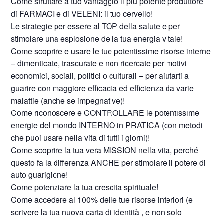
Come sfruttare a tuo vantaggio il più potente produttore
di FARMACI e di VELENI: il tuo cervello!
Le strategie per essere al TOP della salute e per
stimolare una esplosione della tua energia vitale!
Come scoprire e usare le tue potentissime risorse interne
– dimenticate, trascurate e non ricercate per motivi
economici, sociali, politici o culturali – per aiutarti a
guarire con maggiore efficacia ed efficienza da varie
malattie (anche se impegnative)!
Come riconoscere e CONTROLLARE le potentissime
energie del mondo INTERNO in PRATICA (con metodi
che puoi usare nella vita di tutti i giorni)!
Come scoprire la tua vera MISSION nella vita, perché
questo fa la differenza ANCHE per stimolare il potere di
auto guarigione!
Come potenziare la tua crescita spirituale!
Come accedere al 100% delle tue risorse interiori (e
scrivere la tua nuova carta di identità , e non solo