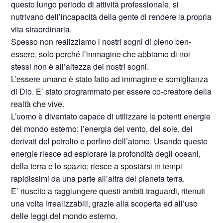
questo lungo periodo di attività professionale, si
nutrivano dell’incapacità della gente di rendere la propria
vita straordinaria.
Spesso non realizziamo i nostri sogni di pieno ben-
essere, solo perché l’immagine che abbiamo di noi
stessi non è all’altezza dei nostri sogni.
L’essere umano è stato fatto ad immagine e somiglianza
di Dio. E’ stato programmato per essere co-creatore della
realtà che vive.
L’uomo è diventato capace di utilizzare le potenti energie
del mondo esterno: l’energia del vento, del sole, dei
derivati del petrolio e perfino dell’atomo. Usando queste
energie riesce ad esplorare la profondità degli oceani,
della terra e lo spazio; riesce a spostarsi in tempi
rapidissimi da una parte all’altra del pianeta terra.
E’ riuscito a raggiungere questi ambiti traguardi, ritenuti
una volta irrealizzabili, grazie alla scoperta ed all’uso
delle leggi del mondo esterno.