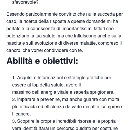
sfavorevole?
Essendo particolarmente convinto che nulla succeda per
caso, la ricerca della risposta a queste domande mi ha
portato alla conoscenza di importantissimi fattori che
potenziano la tua salute, ma che influiscono anche sulla
nascita e sull’evoluzione di diverse malattie, compreso il
cancro, che vorrei condividere con te.
Abilità e obiettivi:
Acquisire informazioni e strategie pratiche per
essere al top della salute, avere il
massimo dell’energia vitale e saperla sprigionare.
Imparare a prevenire, ma anche guarire con molta
più efficacia ed efficienza da varie malattie, compreso
il cancro.
Scoprire le proprie incredibili risorse e la propria
vera identità (farai un percorso guidato per costruire