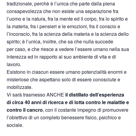
tradizionale, perchè è l’unica che parte dalla piena
consapevolezza che non esiste una separazione fra
l’uomo e la natura, fra la mente ed il corpo, fra lo spirito e
la materia, fra i pensieri e le emozioni, fra il conscio e
l’inconscio, fra la scienza della materia e la scienza dello
spirito; è l’unica, inoltre, che sa che nulla succede
per caso, e che riesce a vedere l’essere umano nella sua
interezza ed in rapporto al suo ambiente di vita e di
lavoro.
Esistono in ciascun essere umano potenzialità enormi e
misteriose che aspettano solo di essere conosciute e
mobilizzate.
Vi sarà trasmesso ANCHE
il distillato dell’esperienza
di circa 40 anni di ricerca e di lotta contro le malattie e
contro il cancro
, con il costante impegno di promuovere
l’obiettivo di un completo benessere fisico, psichico e
sociale.