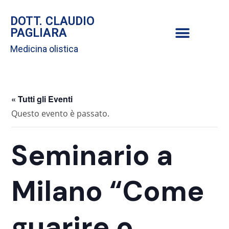
DOTT. CLAUDIO
PAGLIARA
Medicina olistica
« Tutti gli Eventi
Questo evento è passato.
Seminario a
Milano “Come
guarire o