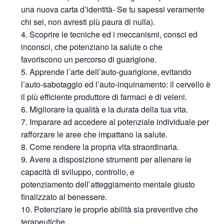
una nuova carta d’identità- Se tu sapessi veramente
chi sei, non avresti più paura di nulla).
Scoprire le tecniche ed i meccanismi, consci ed
inconsci, che potenziano la salute o che
favoriscono un percorso di guarigione.
Apprende l’arte dell’auto-guarigione, evitando
l’auto-sabotaggio ed l’auto-inquinamento: il cervello è
il più efficiente produttore di farmaci e di veleni.
Migliorare la qualità e la durata della tua vita.
Imparare ad accedere al potenziale individuale per
rafforzare le aree che impattano la salute.
Come rendere la propria vita straordinaria.
Avere a disposizione strumenti per allenare le
capacità di sviluppo, controllo, e
potenziamento dell’atteggiamento mentale giusto
finalizzato al benessere.
Potenziare le proprie abilità sia preventive che
terapeutiche.