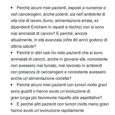
Perché alcuni miei pazienti, esposti a numerosi e
vari cancerogeni, anche potenti, sia nell’ambiente di
vita che di lavoro (fumo, alimentazione errata, ex
dipendenti Enichem in reparti a rischio) non si sono
mai ammalati di cancro? E perché, ancora
attualmente, in età avanzata (oltre 80 anni) godono di
ottima salute?
Perché in altri casi ho visto pazienti che si sono
ammalati di cancro, anche in giovane età, nonostante
non avessero mai fumato, mai lavorato in ambienti
con presenza di cancerogeni e nonostante avessero
anche un’alimentazione corretta?
Perché alcuni miei pazienti con tumori molto gravi
sono guariti o hanno avuto un’evoluzione di
gran lunga più favorevole rispetto alle aspettative?
E perché altri pazienti con tumori molto meno gravi
hanno avuto un’evoluzione rapidamente