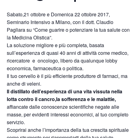
Sabato,21 ottobre e Domenica 22 ottobre 2017,
Seminario Intensivo a Milano, con il dott. Claudio
Pagliara su “Come guarire o potenziare la tua salute con
la Medicina Olistica”.
La soluzione migliore e più completa, basata
sull’esperienza di quasi 40 anni di attività come medico,
ricercatore e oncologo, libero da qualunque lobby
economica, farmaceutica o politica.
Il tuo cervello è il più efficiente produttore di farmaci, ma
anche di veleni.
Il distillato dell’esperienza di una vita vissuta nella
lotta contro il cancro,la sofferenza e le malattie,
affiancate dalle conoscenze scientifiche negate alle
masse, per evidenti interessi economici, al tuo completo
servizio.
Scoprirai anche l’importanza della tua crescita spirituale
come strumento per riappropriarti della tua salute.