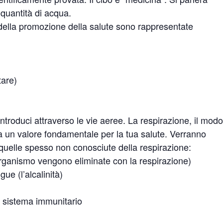
 quantità di acqua.
ni della promozione della salute sono rappresentate
tare)
introduci attraverso le vie aeree. La respirazione, il modo
 ha un valore fondamentale per la tua salute. Verranno
quelle spesso non conosciute della respirazione:
 organismo vengono eliminate con la respirazione)
e (l’alcalinità)
l sistema immunitario