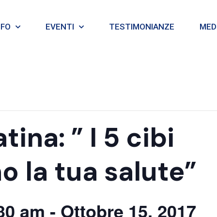
NFO
EVENTI
TESTIMONIANZE
MEDI
ina: ” I 5 cibi
o la tua salute”
:30 am
-
Ottobre 15, 2017