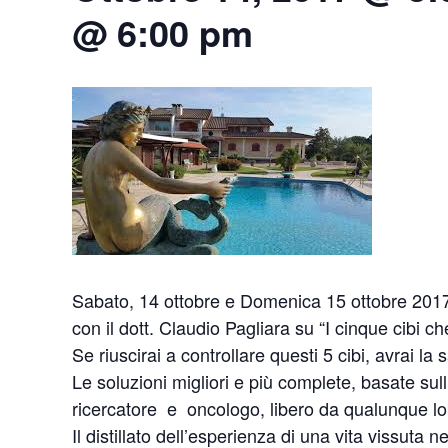
@ 6:00 pm
Sabato, 14 ottobre e Domenica 15 ottobre 2017,
con il dott. Claudio Pagliara su “I cinque cibi c
Se riuscirai a controllare questi 5 cibi, avrai la 
Le soluzioni migliori e più complete, basate sul
ricercatore e oncologo, libero da qualunque lo
Il distillato dell’esperienza di una vita vissuta n