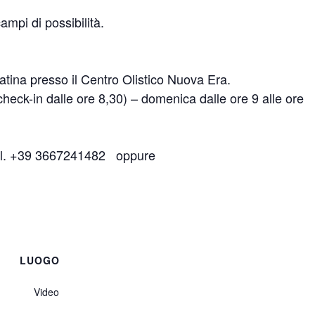
ampi di possibilità.
atina presso il Centro Olistico Nuova Era.
(check-in dalle ore 8,30) – domenica dalle ore 9 alle ore
 cell. +39 3667241482 oppure
LUOGO
Video