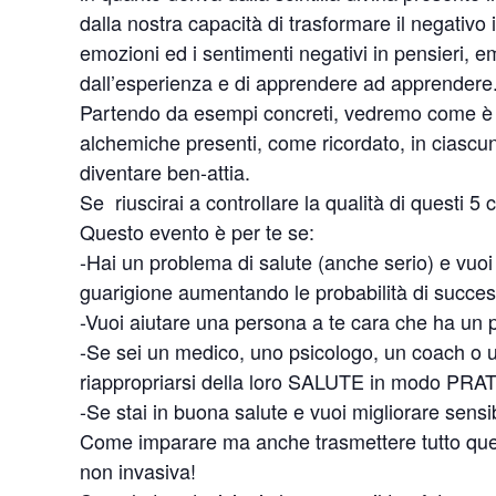
dalla nostra capacità di trasformare il negativo i
emozioni ed i sentimenti negativi in pensieri, e
dall’esperienza e di apprendere ad apprendere
Partendo da esempi concreti, vedremo come è po
alchemiche presenti, come ricordato, in ciascun e
diventare ben-attia.
Se riuscirai a controllare la qualità di questi 5 ci
Questo evento è per te se:
-Hai un problema di salute (anche serio) e vuoi 
guarigione aumentando le probabilità di succ
-Vuoi aiutare una persona a te cara che ha un p
-Se sei un medico, uno psicologo, un coach o u
riappropriarsi della loro SALUTE in modo PRA
-Se stai in buona salute e vuoi migliorare sensib
Come imparare ma anche trasmettere tutto ques
non invasiva!