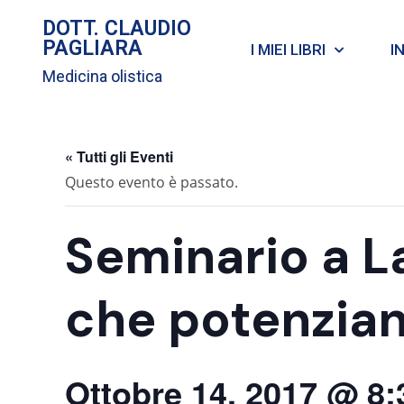
DOTT. CLAUDIO
PAGLIARA
I MIEI LIBRI
I
Medicina olistica
« Tutti gli Eventi
Questo evento è passato.
Seminario a Lat
che potenzian
Ottobre 14, 2017 @ 8