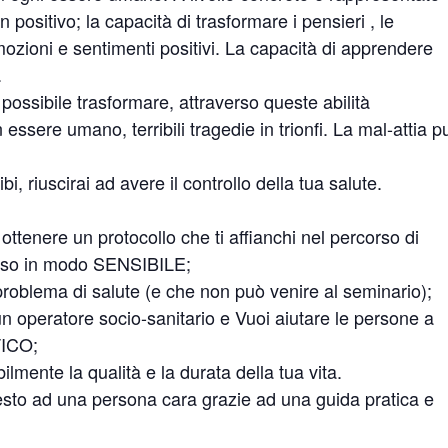
n positivo; la capacità di trasformare i pensieri , le
mozioni e sentimenti positivi. La capacità di apprendere
.
ssibile trasformare, attraverso queste abilità
ssere umano, terribili tragedie in trionfi. La mal-attia p
bi, riuscirai ad avere il controllo della tua salute.
ottenere un protocollo che ti affianchi nel percorso di
esso in modo SENSIBILE;
roblema di salute (e che non può venire al seminario);
n operatore socio-sanitario e Vuoi aiutare le persone a
TICO;
ilmente la qualità e la durata della tua vita.
to ad una persona cara grazie ad una guida pratica e