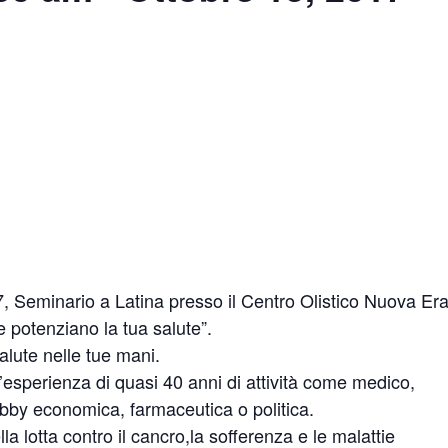
 Seminario a Latina presso il Centro Olistico Nuova Er
he potenziano la tua salute”.
salute nelle tue mani.
l’esperienza di quasi 40 anni di attività come medico,
bby economica, farmaceutica o politica.
ella lotta contro il cancro,la sofferenza e le malattie