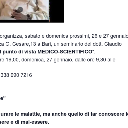
organizza, sabato e domenica prossimi, 26 e 27 gennai
zza G. Cesare,13 a Bari, un seminario del dott. Claudio
“.
punto di vista MEDICO-SCIENTIFICO
ore 19,00, domenica, 27 gennaio, dalle ore 9,30 alle
. 338 690 7216
te”
curare le malattie, ma anche quello di far conoscere l
sere e di mal-essere.