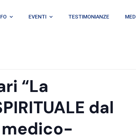
NFO
EVENTI
TESTIMONIANZE
MEDI
ri “La
PIRITUALE dal
a medico-