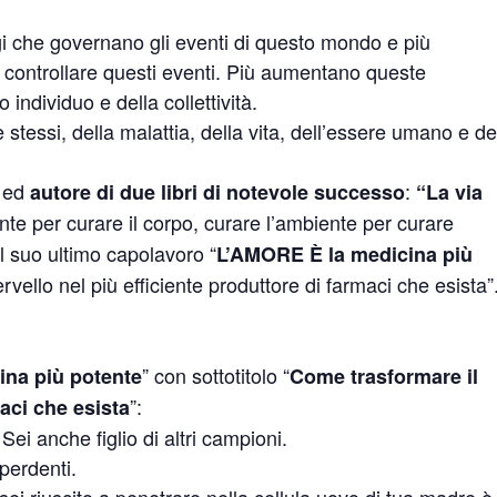
i che governano gli eventi di questo mondo e più
 controllare questi eventi. Più aumentano queste
individuo e della collettività.
tessi, della malattia, della vita, dell’essere umano e de
e ed
:
autore di due libri di notevole successo
“La via
ente per curare il corpo, curare l’ambiente per curare
il suo ultimo capolavoro “
L’AMORE È la medicina più
rvello nel più efficiente produttore di farmaci che esista”
” con sottotitolo “
ina più potente
Come trasformare il
”:
maci che esista
ei anche figlio di altri campioni.
perdenti.