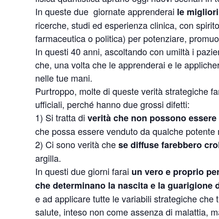
In queste due giornate apprenderai
le miglior
ricerche, studi ed esperienza clinica, con spir
farmaceutica o politica) per potenziare, promuo
In questi 40 anni, ascoltando con umiltà i pazien
che, una volta che le apprenderai e le applichera
nelle tue mani.
Purtroppo, molte di queste verità strategiche fan
ufficiali, perché hanno due grossi difetti:
1) Si tratta di
verità che non possono essere
che possa essere venduto da qualche potente 
2) Ci sono verità che
se diffuse farebbero cro
argilla.
In questi due giorni farai
un vero e proprio per
che determinano la nascita e la guarigione d
e ad applicare tutte le variabili strategiche che
salute, inteso non come assenza di malattia, 