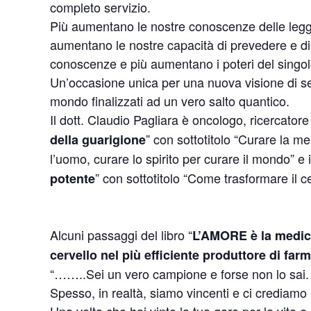
completo servizio.
Più aumentano le nostre conoscenze delle legg
aumentano le nostre capacità di prevedere e di
conoscenze e più aumentano i poteri del singolo 
Un’occasione unica per una nuova visione di se s
mondo finalizzati ad un vero salto quantico.
Il dott. Claudio Pagliara è oncologo, ricercator
” con sottotitolo “Curare la m
della guarigione
l’uomo, curare lo spirito per curare il mondo” e 
” con sottotitolo “Come trasformare il ce
potente
Alcuni passaggi del libro “
L’AMORE è la medic
cervello nel più efficiente produttore di far
“……..Sei un vero campione e forse non lo sai. S
Spesso, in realtà, siamo vincenti e ci crediamo 