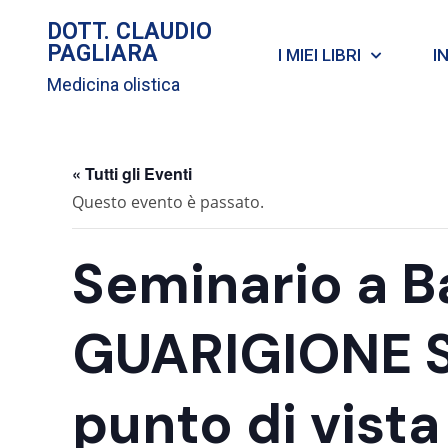
DOTT. CLAUDIO
PAGLIARA
I MIEI LIBRI
I
Medicina olistica
« Tutti gli Eventi
Questo evento è passato.
Seminario a Ba
GUARIGIONE S
punto di vist