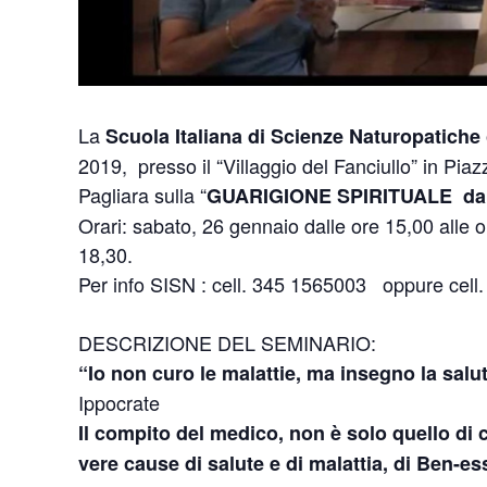
La
Scuola Italiana di Scienze Naturopatiche
2019, presso il “Villaggio del Fanciullo” in Pia
Pagliara sulla “
GUARIGIONE SPIRITUALE dal 
Orari: sabato, 26 gennaio dalle ore 15,00 alle 
18,30.
Per info SISN : cell. 345 1565003 oppure cell
DESCRIZIONE DEL SEMINARIO:
“Io non curo le malattie, ma insegno la salu
Ippocrate
Il compito del medico, non è solo quello di 
vere cause di salute e di malattia, di Ben-es