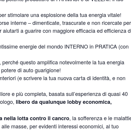
per stimolare una esplosione della tua energia vitale!
orse interne – dimenticate, trascurate e non ricercate per
per aiutarti a guarire con maggiore efficacia ed efficienza 
tissime energie del mondo INTERNO in PRATICA (con
, perché questo amplifica notevolmente la tua energia
l potere di auto guarigione!
eriori (e scrivere la tua nuova carta di identità, e non
igliore e più completa, basata sull’esperienza di quasi 40
cologo,
libero da qualunque lobby economica,
, la sofferenza e le malatti
ta nella lotta contro il cancro
alle masse, per evidenti interessi economici, al tuo