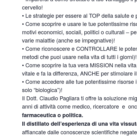
cervello!
• Le strategie per essere al TOP della salute e 
• Come scoprire e usare le tue potentissime ris
motivi economici, sociali, politici o culturali – 
varie malattie (anche se impegnative)!
• Come riconoscere e CONTROLLARE le poten
metodi che puoi usare nella vita di tutti i giorni)!
• Come scoprire la tua vera MISSION nella vita
vitale e fa la differenza, ANCHE per stimolare i
• Come accedere alle tue potentissime risorse int
solo “biologica”)!
Il Dott. Claudio Pagliara ti offre la soluzione m
anni di attività come medico, ricercatore e on
farmaceutica o politica.
Il distillato dell’esperienza di una vita vissu
affiancate dalle conoscenze scientifiche negate 