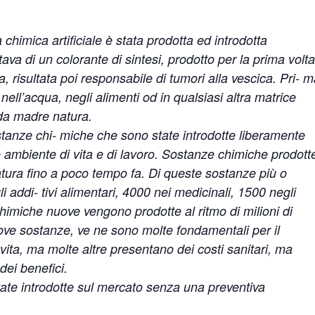
himica artificiale è stata prodotta ed introdotta
ttava di un colorante di sintesi, prodotto per la prima volta
 risultata poi responsabile di tumori alla vescica. Pri- 
, nell’acqua, negli alimenti od in qualsiasi altra matrice
 da madre natura.
tanze chi- miche che sono state introdotte liberamente
o ambiente di vita e di lavoro. Sostanze chimiche prodott
ura fino a poco tempo fa. Di queste sostanze più o
addi- tivi alimentari, 4000 nei medicinali, 1500 negli
chimiche nuove vengono prodotte al ritmo di milioni di
ove sostanze, ve ne sono molte fondamentali per il
 vita, ma molte altre presentano dei costi sanitari, ma
ei benefici.
tate introdotte sul mercato senza una preventiva