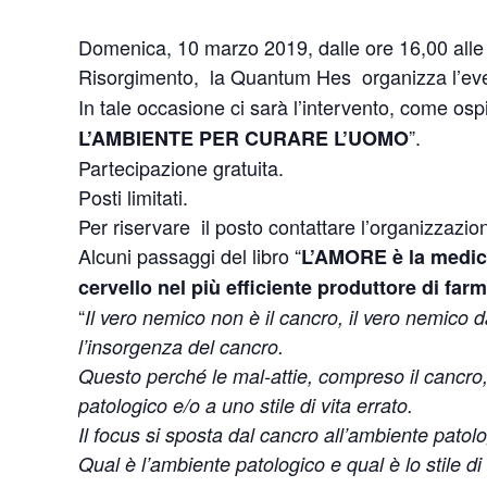
Domenica, 10 marzo 2019, dalle ore 16,00 alle 
Risorgimento, la Quantum Hes organizza l’ev
In tale occasione ci sarà l’intervento, come osp
”.
L’AMBIENTE PER CURARE L’UOMO
Partecipazione gratuita.
Posti limitati.
Per riservare il posto contattare l’organizzaz
Alcuni passaggi del libro “
L’AMORE è la medic
cervello nel più efficiente produttore di far
“
Il vero nemico non è il cancro, il vero nemic
l’insorgenza del cancro.
Questo perché le mal-attie, compreso il cancr
patologico e/o a uno stile di vita errato.
Il focus si sposta dal cancro all’ambiente patolog
Qual è l’ambiente patologico e qual è lo stile di