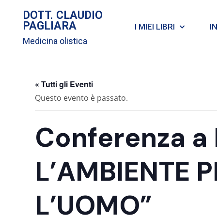
DOTT. CLAUDIO
PAGLIARA
I MIEI LIBRI
I
Medicina olistica
« Tutti gli Eventi
Questo evento è passato.
Conferenza a
L’AMBIENTE 
L’UOMO”