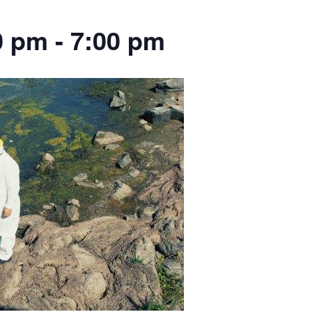
0 pm
-
7:00 pm