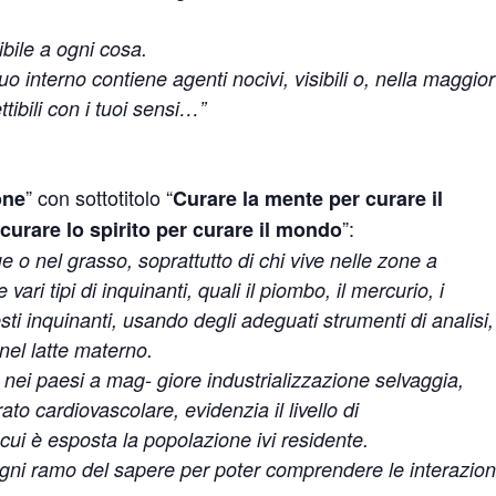
ile a ogni cosa.
interno contiene agenti nocivi, visibili o, nella maggior
tibili con i tuoi sensi…”
” con sottotitolo “
one
Curare la mente per curare il
”:
curare lo spirito per curare il mondo
e o nel grasso, soprattutto di chi vive nelle zone a
ari tipi di inquinanti, quali il piombo, il mercurio, i
esti inquinanti, usando degli adeguati strumenti di analisi,
nel latte materno.
e nei paesi a mag- giore industrializzazione selvaggia,
ato cardiovascolare, evidenzia il livello di
cui è esposta la popolazione ivi residente.
gni ramo del sapere per poter comprendere le interazion