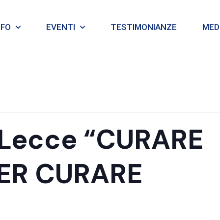
NFO
EVENTI
TESTIMONIANZE
MEDI
 Lecce “CURARE
PER CURARE