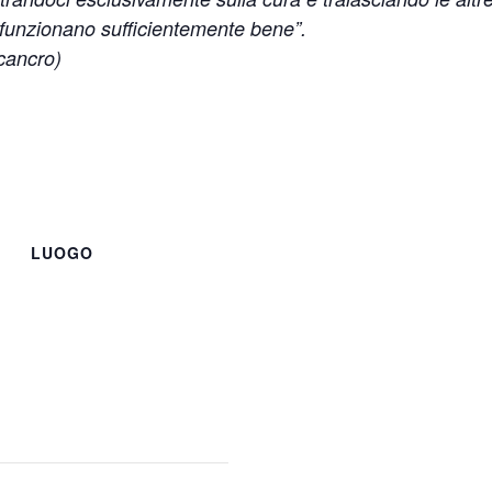
unzionano sufficientemente bene”.
 cancro)
LUOGO