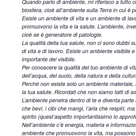
Quando parlo di ambiente, mi riferisco a tutto ci
biosfera, cioè all’ambiente sulla Terra in cui è po
Esiste un ambiente di vita e un ambiente di lav
promuovono la vita e la salute. L’ambiente, inv
cioè se è generatore di patologie.
La qualità della tua salute, non ci sono dubbi s
di vita e di lavoro. Esiste un ambiente visibile e
importante del visibile.
Per conoscere la qualità del tuo ambiente di vita
dell’acqua, del suolo, della natura e della cultu
Perché non esiste solo un ambiente materiale,
la tua salute. Ricordati che non siamo fatti di s
L’ambiente penetra dentro di te e diventa parte 
che bevi, i cibi che mangi, l’aria che respiri, ma
spirito (quest’aspetto importantissimo lo appro
Nell’ambiente c’è energia, materia e informazio
ambiente che promuovono la vita, ma possono e