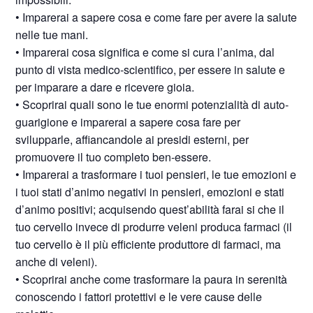
• Imparerai a sapere cosa e come fare per avere la salute
nelle tue mani.
• Imparerai cosa significa e come si cura l’anima, dal
punto di vista medico-scientifico, per essere in salute e
per imparare a dare e ricevere gioia.
• Scoprirai quali sono le tue enormi potenzialità di auto-
guarigione e imparerai a sapere cosa fare per
svilupparle, affiancandole ai presidi esterni, per
promuovere il tuo completo ben-essere.
• Imparerai a trasformare i tuoi pensieri, le tue emozioni e
i tuoi stati d’animo negativi in pensieri, emozioni e stati
d’animo positivi; acquisendo quest’abilità farai si che il
tuo cervello invece di produrre veleni produca farmaci (il
tuo cervello è il più efficiente produttore di farmaci, ma
anche di veleni).
• Scoprirai anche come trasformare la paura in serenità
conoscendo i fattori protettivi e le vere cause delle