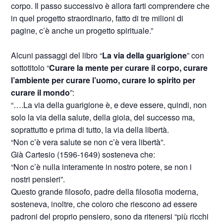
corpo. Il passo successivo è allora farti comprendere che
in quel progetto straordinario, fatto di tre milioni di
pagine, c’è anche un progetto spirituale.”
Alcuni passaggi del libro “
La via della guarigione
” con
sottotitolo “
Curare la mente per curare il corpo, curare
l’ambiente per curare l’uomo, curare lo spirito per
curare il mondo
”:
“….La via della guarigione è, e deve essere, quindi, non
solo la via della salute, della gioia, del successo ma,
soprattutto e prima di tutto, la via della libertà.
“Non c’è vera salute se non c’è vera libertà”.
Già Cartesio (1596-1649) sosteneva che:
“Non c’è nulla interamente in nostro potere, se non i
nostri pensieri”.
Questo grande filosofo, padre della filosofia moderna,
sosteneva, inoltre, che coloro che riescono ad essere
padroni del proprio pensiero, sono da ritenersi “più ricchi