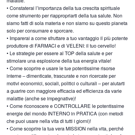
malattie.
• Constaterai l’importanza della tua crescita spirituale
come strumento per riappropriarti della tua salute. Non
siamo fatti di sola materia e non siamo su questo pianeta
solo per consumare e sporcare.
• Imparerai a come sfruttare a tuo vantaggio il più potente
produttore di FARMACI e di VELENI: il tuo cervello!
• Le strategie per essere al TOP della salute e per
stimolare una esplosione della tua energia vitale!
• Come scoprire e usare le tue potentissime risorse
interne – dimenticate, trascurate e non ricercate per
motivi economici, sociali, politici o culturali – per aiutarti
a guarire con maggiore efficacia ed efficienza da varie
malattie (anche se impegnative)!
• Come riconoscere e CONTROLLARE le potentissime
energie del mondo INTERNO in PRATICA (con metodi
che puoi usare nella vita di tutti i giorni)!
• Come scoprire la tua vera MISSION nella vita, perché