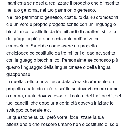
manifesta se riesci a realizzare il progetto che è inscritto
nel tuo genoma, nel tuo patrimonio genetico.
Nel tuo patrimonio genetico, costituito da 46 cromosomi,
c’è un vero e proprio progetto scritto con un linguaggio
biochimico, costituito da tre miliardi di caratteri, si tratta
del progetto più grande esistente nell’universo
conosciuto. Sarebbe come avere un progetto
enciclopedico costituito da tre milioni di pagine, scritto
con linguaggio biochimico. Personalmente conosco più
questo linguaggio della lingua cinese o della lingua
giapponese.
In quella cellula uovo fecondata c’era sicuramente un
progetto anatomico, c’era scritto se dovevi essere uomo
o donna, quale doveva essere il colore dei tuoi occhi, dei
tuoi capelli, che dopo una certa età doveva iniziare lo
sviluppo puberale etc.
La questione su cui però vorrei focalizzare la tua
attenzione è che l’essere umano non è costituito di solo