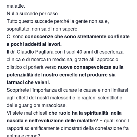
malattie.
Nulla succede per caso.
Tutto questo succede perché la gente non sa e,
soprattutto, non sa di non sapere.
Ci sono
conoscenze che sono strettamente confinate
a pochi addetti ai lavori.
Il dr. Claudio Pagliara con i suoi 40 anni di esperienza
clinica e di ricerca in medicina, grazie all’ approccio
olistico ci porterà verso
nuove consapevolezze sulla
potenzialità del nostro cervello nel produrre sia
farmaci che veleni.
Scoprirete l’importanza di curare le cause e non limitarsi
agli effetti dei nostri malesseri e le ragioni scientifiche
delle guarigioni miracolose.
Vi siete mai chiesti
che ruolo ha la spiritualità nella
nascita e nell’evoluzione delle malattie?
E quali sono i
rapporti scientificamente dimostrati della correlazione fra
anima e corpo?