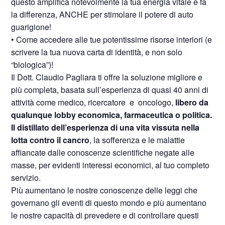
questo amplifica notevolmente la tua energia vitale e fa
la differenza, ANCHE per stimolare il potere di auto
guarigione!
• Come accedere alle tue potentissime risorse interiori (e
scrivere la tua nuova carta di identità, e non solo
“biologica”)!
Il Dott. Claudio Pagliara ti offre la soluzione migliore e
più completa, basata sull’esperienza di quasi 40 anni di
attività come medico, ricercatore e oncologo,
libero da
qualunque lobby economica, farmaceutica o politica.
Il distillato dell’esperienza di una vita vissuta nella
lotta contro il cancro
, la sofferenza e le malattie
affiancate dalle conoscenze scientifiche negate alle
masse, per evidenti interessi economici, al tuo completo
servizio.
Più aumentano le nostre conoscenze delle leggi che
governano gli eventi di questo mondo e più aumentano
le nostre capacità di prevedere e di controllare questi