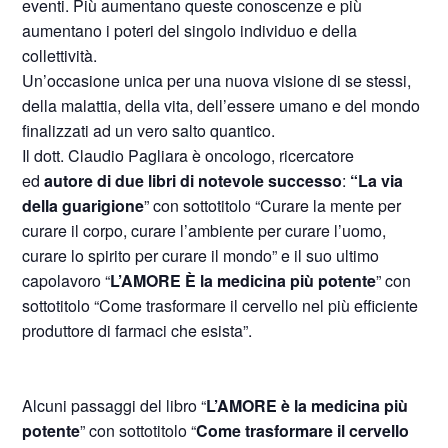
eventi. Più aumentano queste conoscenze e più
aumentano i poteri del singolo individuo e della
collettività.
Un’occasione unica per una nuova visione di se stessi,
della malattia, della vita, dell’essere umano e del mondo
finalizzati ad un vero salto quantico.
Il dott. Claudio Pagliara è oncologo, ricercatore
ed
autore di due libri di notevole successo
:
“La via
della guarigione
” con sottotitolo “Curare la mente per
curare il corpo, curare l’ambiente per curare l’uomo,
curare lo spirito per curare il mondo” e il suo ultimo
capolavoro “
L’AMORE È la medicina più potente
” con
sottotitolo “Come trasformare il cervello nel più efficiente
produttore di farmaci che esista”.
Alcuni passaggi del libro “
L’AMORE è la medicina più
potente
” con sottotitolo “
Come trasformare il cervello