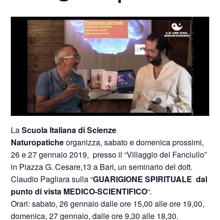
La
Scuola Italiana di Scienze
Naturopatiche
organizza, sabato e domenica prossimi,
26 e 27 gennaio 2019, presso il “Villaggio del Fanciullo”
in Piazza G. Cesare,13 a Bari, un seminario del dott.
Claudio Pagliara sulla “
GUARIGIONE SPIRITUALE dal
punto di vista MEDICO-SCIENTIFICO
“.
Orari: sabato, 26 gennaio dalle ore 15,00 alle ore 19,00,
domenica, 27 gennaio, dalle ore 9,30 alle 18,30.