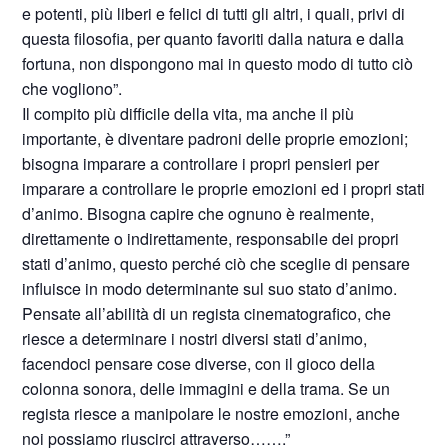
e potenti, più liberi e felici di tutti gli altri, i quali, privi di
questa filosofia, per quanto favoriti dalla natura e dalla
fortuna, non dispongono mai in questo modo di tutto ciò
che vogliono”.
Il compito più difficile della vita, ma anche il più
importante, è diventare padroni delle proprie emozioni;
bisogna imparare a controllare i propri pensieri per
imparare a controllare le proprie emozioni ed i propri stati
d’animo. Bisogna capire che ognuno è realmente,
direttamente o indirettamente, responsabile dei propri
stati d’animo, questo perché ciò che sceglie di pensare
influisce in modo determinante sul suo stato d’animo.
Pensate all’abilità di un regista cinematografico, che
riesce a determinare i nostri diversi stati d’animo,
facendoci pensare cose diverse, con il gioco della
colonna sonora, delle immagini e della trama. Se un
regista riesce a manipolare le nostre emozioni, anche
noi possiamo riuscirci attraverso…….”