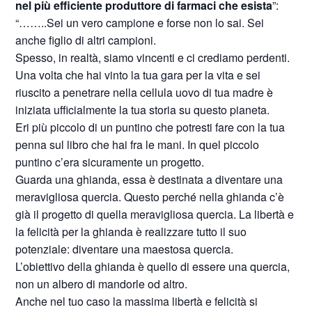
nel più efficiente produttore di farmaci che esista
”:
“……..Sei un vero campione e forse non lo sai. Sei
anche figlio di altri campioni.
Spesso, in realtà, siamo vincenti e ci crediamo perdenti.
Una volta che hai vinto la tua gara per la vita e sei
riuscito a penetrare nella cellula uovo di tua madre è
iniziata ufficialmente la tua storia su questo pianeta.
Eri più piccolo di un puntino che potresti fare con la tua
penna sul libro che hai fra le mani. In quel piccolo
puntino c’era sicuramente un progetto.
Guarda una ghianda, essa è destinata a diventare una
meravigliosa quercia. Questo perché nella ghianda c’è
già il progetto di quella meravigliosa quercia. La libertà e
la felicità per la ghianda è realizzare tutto il suo
potenziale: diventare una maestosa quercia.
L’obiettivo della ghianda è quello di essere una quercia,
non un albero di mandorle od altro.
Anche nel tuo caso la massima libertà e felicità si