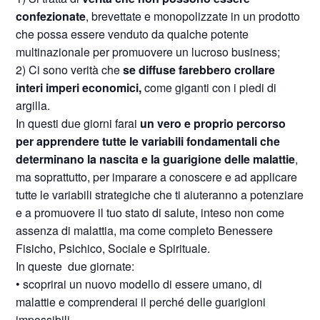
confezionate
, brevettate e monopolizzate in un prodotto
che possa essere venduto da qualche potente
multinazionale per promuovere un lucroso business;
2) Ci sono verità che
se diffuse farebbero crollare
interi imperi economici,
come giganti con i piedi di
argilla.
In questi due giorni farai
un vero e proprio percorso
per apprendere tutte le variabili fondamentali che
determinano la nascita e la guarigione delle malattie
,
ma soprattutto, per imparare a conoscere e ad applicare
tutte le variabili strategiche che ti aiuteranno a potenziare
e a promuovere il tuo stato di salute, inteso non come
assenza di malattia, ma come completo Benessere
Fisicho, Psichico, Sociale e Spirituale.
In queste due giornate:
• scoprirai un nuovo modello di essere umano, di
malattie e comprenderai il perché delle guarigioni
impossibili.