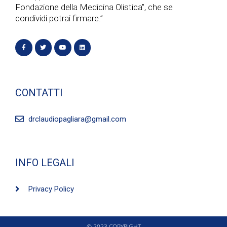
Fondazione della Medicina Olistica”, che se
condividi potrai firmare.”
CONTATTI
drclaudiopagliara@gmail.com
INFO LEGALI
Privacy Policy
© 2023 COPYRIGHT