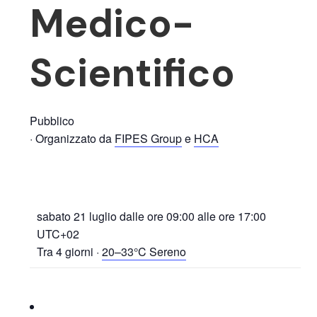
Medico-
Scientifico
Pubblico
· Organizzato da
FIPES Group
e
HCA
sabato 21 luglio dalle ore
09:00
alle ore
17:00
UTC+02
Tra 4 giorni
·
20–33°C Sereno