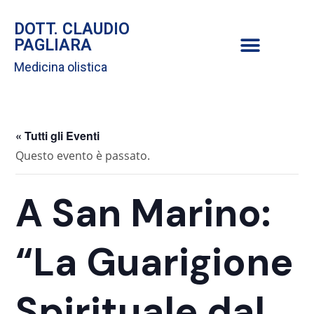
DOTT. CLAUDIO
PAGLIARA
Medicina olistica
« Tutti gli Eventi
Questo evento è passato.
A San Marino:
“La Guarigione
Spirituale dal