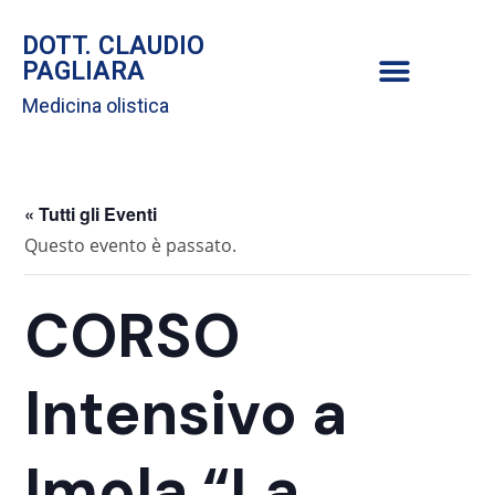
DOTT. CLAUDIO
PAGLIARA
Medicina olistica
« Tutti gli Eventi
Questo evento è passato.
CORSO
Intensivo a
Imola “La