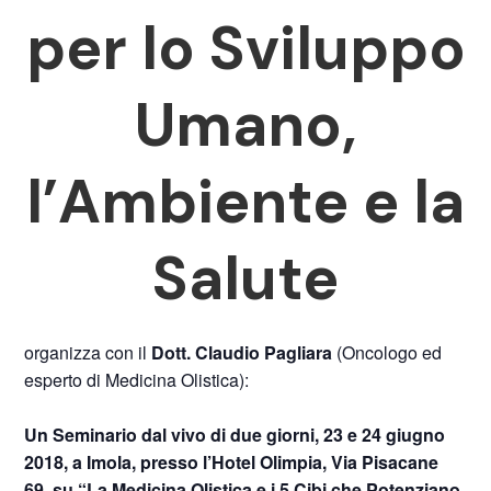
per lo Sviluppo
Umano,
l’Ambiente e la
Salute
organizza con il
Dott. Claudio Pagliara
(Oncologo ed
esperto di Medicina Olistica):
Un Seminario dal vivo di due giorni, 23 e 24 giugno
2018, a Imola, presso l’Hotel Olimpia, Via Pisacane
69, su “La Medicina Olistica e i 5 Cibi che Potenziano