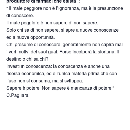
produttore di farmaci che esista”:
“ Il male peggiore non è l’ignoranza, ma è la presunzione
di conoscere.
Il male peggiore è non sapere di non sapere.
Solo chi sa di non sapere, si apre a nuove conoscenze
ed a nuove opportunità.
Chi presume di conoscere, generalmente non capirà mai
i veri motivi dei suoi guai. Forse incolperà la sfortuna, il
destino o chi sa chi?
Investi in conoscenza: la conoscenza è anche una
risorsa economica, ed è l’unica materia prima che con
l’uso non si consuma, ma si sviluppa.
Sapere è potere! Non sapere è mancanza di potere!”
C.Pagliara