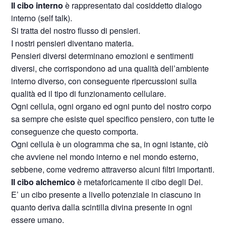
Il cibo interno
è rappresentato dal cosiddetto dialogo
interno (self talk).
Si tratta del nostro flusso di pensieri.
I nostri pensieri diventano materia.
Pensieri diversi determinano emozioni e sentimenti
diversi, che corrispondono ad una qualità dell’ambiente
interno diverso, con conseguente ripercussioni sulla
qualità ed il tipo di funzionamento cellulare.
Ogni cellula, ogni organo ed ogni punto del nostro corpo
sa sempre che esiste quel specifico pensiero, con tutte le
conseguenze che questo comporta.
Ogni cellula è un ologramma che sa, in ogni istante, ciò
che avviene nel mondo interno e nel mondo esterno,
sebbene, come vedremo attraverso alcuni filtri importanti.
Il cibo alchemico
è metaforicamente il cibo degli Dei.
E’ un cibo presente a livello potenziale in ciascuno in
quanto deriva dalla scintilla divina presente in ogni
essere umano.