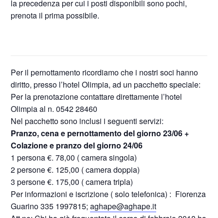
la precedenza per cui i posti disponibili sono pochi,
prenota il prima possibile.
Per il pernottamento ricordiamo che i nostri soci hanno
diritto, presso l’hotel Olimpia, ad un pacchetto speciale:
Per la prenotazione contattare direttamente l’hotel
Olimpia al n. 0542 28460
Nel pacchetto sono inclusi i seguenti servizi:
Pranzo, cena e pernottamento del giorno 23/06 +
Colazione e pranzo del giorno 24/06
1 persona €. 78,00 ( camera singola)
2 persone €. 125,00 ( camera doppia)
3 persone €. 175,00 ( camera tripla)
Per informazioni e iscrizione ( solo telefonica) :
Fiorenza
Guarino
335 1997815;
aghape
@
aghape
.it