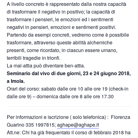
A livello concreto è rappresentato dalla nostra capacità
di trasformare il negativo in positivo; la capacità di
trasformare i pensieri, le emozioni ed i sentimenti
negativi in pensieri, emozioni e sentimenti positivi.
Partendo da esempi concreti, vedremo come è possibile
trasformare, attraverso queste abilità alchemiche
presenti, come ricordato, in ciascun essere umano,
terribili tragedie in trionfi.
La mal-attia può diventare ben-attia.
Seminario dal vivo di due giorni, 23 e 24 giugno 2018,
a Imola.
Orari del corso: sabato dalle ore 10 alle ore 19 (check-in
dalle ore 9) – domenica dalle ore 8 alle ore 17.30
Per informazioni e iscrizione ( solo telefonica) :
Fiorenza
Guarino
335 1997815;
aghape
@
aghape
.it
Att.ne: Chi ha già frequentato il corso di febbraio 2018 ha