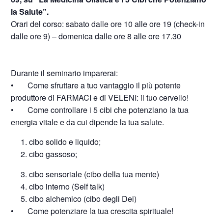
la Salute”.
Orari del corso: sabato dalle ore 10 alle ore 19 (check-in
dalle ore 9) – domenica dalle ore 8 alle ore 17.30
Durante il seminario imparerai:
• Come sfruttare a tuo vantaggio il più potente
produttore di FARMACI e di VELENI: il tuo cervello!
• Come controllare i 5 cibi che potenziano la tua
energia vitale e da cui dipende la tua salute.
cibo solido e liquido;
cibo gassoso;
3. cibo sensoriale (cibo della tua mente)
4. cibo interno (Self talk)
5. cibo alchemico (cibo degli Dei)
• Come potenziare la tua crescita spirituale!