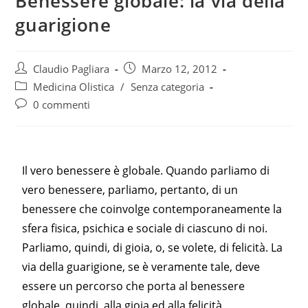
Benessere globale: la via della
guarigione
Claudio Pagliara
Marzo 12, 2012
Medicina Olistica
/
Senza categoria
0 commenti
Il vero benessere è globale. Quando parliamo di
vero benessere, parliamo, pertanto, di un
benessere che coinvolge contemporaneamente la
sfera fisica, psichica e sociale di ciascuno di noi.
Parliamo, quindi, di gioia, o, se volete, di felicità. La
via della guarigione, se è veramente tale, deve
essere un percorso che porta al benessere
globale, quindi, alla gioia ed alla felicità.