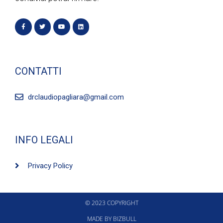
CONTATTI
drclaudiopagliara@gmail.com
INFO LEGALI
Privacy Policy
© 2023 COPYRIGHT
MADE BY BIZBULL