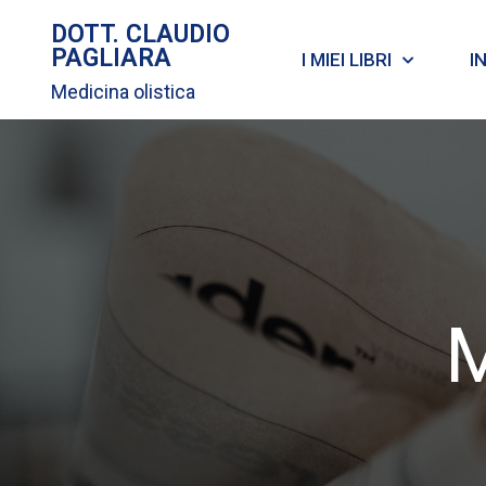
DOTT. CLAUDIO
PAGLIARA
I MIEI LIBRI
I
Medicina olistica
M