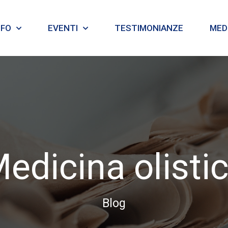
NFO
EVENTI
TESTIMONIANZE
MEDI
edicina olisti
Blog