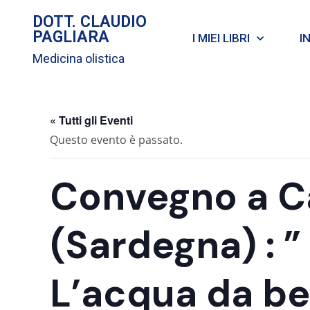
DOTT. CLAUDIO
PAGLIARA
I MIEI LIBRI
I
Medicina olistica
« Tutti gli Eventi
Questo evento è passato.
Convegno a Ca
(Sardegna) : ”
L’acqua da be