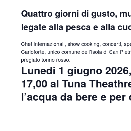
Quattro giorni di gusto, mu
legate alla pesca e alla cu
Chef internazionali, show cooking, concerti, spet
Carloforte, unico comune dell’Isola di San Pietr
pregiato tonno rosso.
Lunedi 1 giugno 2026,
17,00 al
Tuna Theathr
l’acqua da bere e per