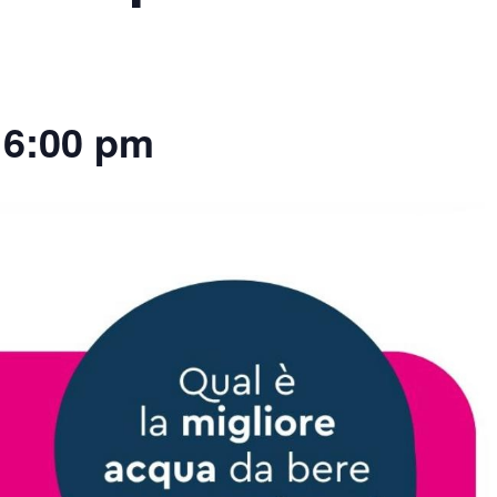
-
6:00 pm