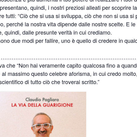
esentano, quindi, i nostri preziosi alleati per scoprire la
 tutti: “Ciò che si usa si sviluppa, ciò che non si usa si
ico, perché la nostra vita dipende dalle nostre scelte. E l
, quindi, dalle presunte verità in cui crediamo.
ono due modi per fallire, uno è quello di credere in qualco-
…………………………………………………………………
mava che “Non hai veramente capito qualcosa fino a quand
 al massimo questo celebre aforisma, in cui credo molto,
ientifico di tutto ciò che troverai scritto.”