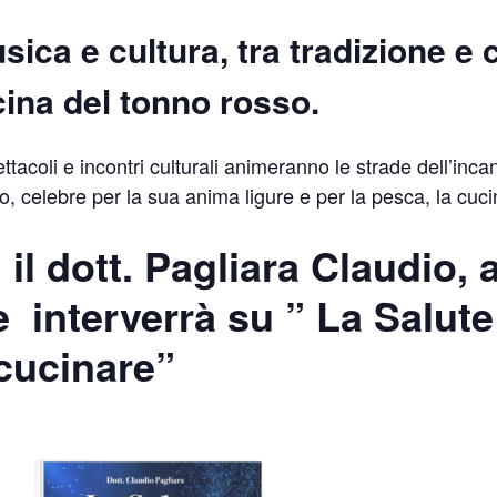
sica e cultura, tra tradizione e c
cina del tonno rosso.
tacoli e incontri culturali animeranno le strade dell’incan
o, celebre per la sua anima ligure e per la pesca, la cuci
 il
dott. Pagliara Claudio
, 
e
interverrà su
” La Salut
 cucinare”