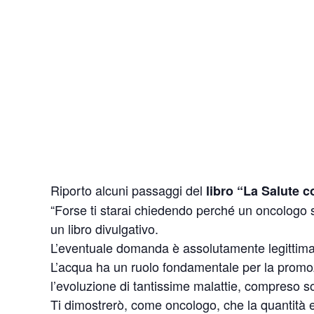
Riporto alcuni passaggi del
libro “La Salute c
“Forse ti starai chiedendo perché un oncologo si
un libro divulgativo.
L’eventuale domanda è assolutamente legittima
L’acqua ha un ruolo fondamentale per la promoz
l’evoluzione di tantissime malattie, compreso so
Ti dimostrerò, come oncologo, che la quantità 