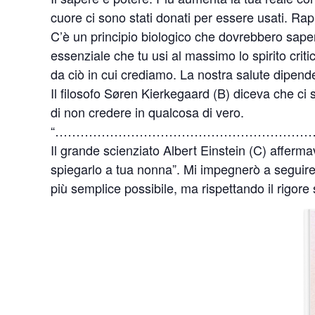
cuore ci sono stati donati per essere usati. Rappr
C’è un principio biologico che dovrebbero sapere
essenziale che tu usi al massimo lo spirito crit
da ciò in cui crediamo. La nostra salute dipende
Il filosofo Søren Kierkegaard (B) diceva che ci s
di non credere in qualcosa di vero.
“……………………………………………………
Il grande scienziato Albert Einstein (C) affer
spiegarlo a tua nonna”. Mi impegnerò a seguire
più semplice possibile, ma rispettando il rigore sc