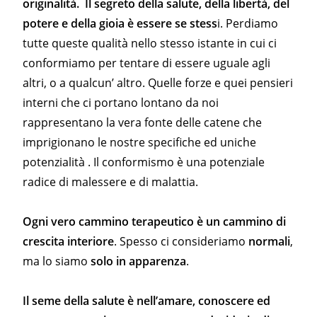
originalità.
Il segreto della salute, della libertà, del
potere e della gioia è essere se stess
i. Perdiamo
tutte queste qualità nello stesso istante in cui ci
conformiamo per tentare di essere uguale agli
altri, o a qualcun’ altro. Quelle forze e quei pensieri
interni che ci portano lontano da noi
rappresentano la vera fonte delle catene che
imprigionano le nostre specifiche ed uniche
potenzialità . Il conformismo è una potenziale
radice di malessere e di malattia.
Ogni vero cammino terapeutico è un cammino di
crescita interiore
. Spesso ci consideriamo
normali
,
ma lo siamo
solo in apparenza
.
Il seme della salute è nell’amare, conoscere ed