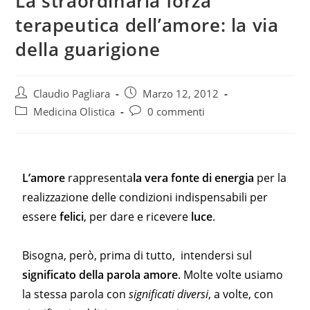
La straordinaria forza
terapeutica dell’amore: la via
della guarigione
Claudio Pagliara
Marzo 12, 2012
Medicina Olistica
0 commenti
L’amore
rappresenta
la vera fonte di energia
per la
realizzazione delle condizioni indispensabili per
essere
felici
, per dare e ricevere
luce
.
Bisogna, però, prima di tutto, intendersi sul
significato della parola amore
. Molte volte usiamo
la stessa parola con
significati diversi
, a volte, con