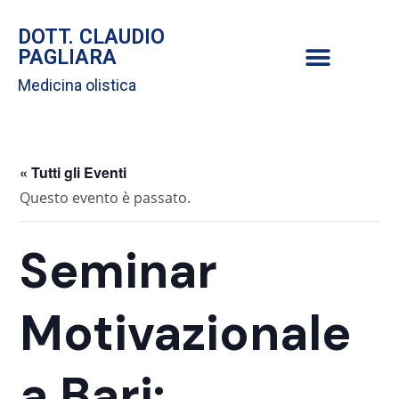
DOTT. CLAUDIO
PAGLIARA
Medicina olistica
« Tutti gli Eventi
Questo evento è passato.
Seminar
Motivazionale
a Bari: