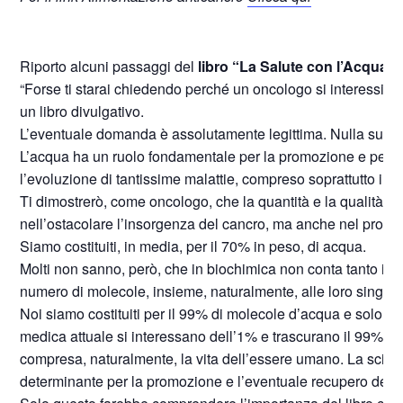
Riporto alcuni passaggi del
libro “La Salute con l’Acqua” 
“Forse ti starai chiedendo perché un oncologo si interessi del
un libro divulgativo.
L’eventuale domanda è assolutamente legittima. Nulla succ
L’acqua ha un ruolo fondamentale per la promozione e per la
l’evoluzione di tantissime malattie, compreso soprattutto il c
Ti dimostrerò, come oncologo, che la quantità e la qualità
nell’ostacolare l’insorgenza del cancro, ma anche nel promu
Siamo costituiti, in media, per il 70% in peso, di acqua.
Molti non sanno, però, che in biochimica non conta tanto il 
numero di molecole, insieme, naturalmente, alle loro singole
Noi siamo costituiti per il 99% di molecole d’acqua e solo per
medica attuale si interessano dell’1% e trascurano il 99% del
compresa, naturalmente, la vita dell’essere umano. La scienza
determinante per la promozione e l’eventuale recupero della