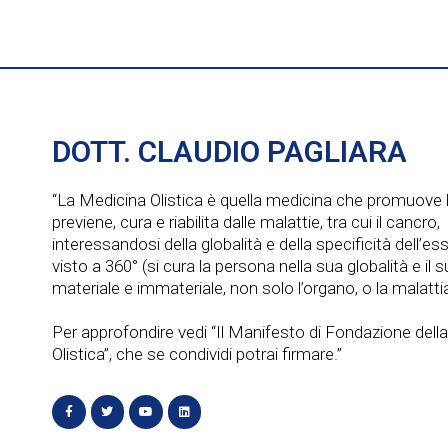
DOTT. CLAUDIO PAGLIARA
“La Medicina Olistica è quella medicina che promuove l
previene, cura e riabilita dalle malattie, tra cui il cancro,
interessandosi della globalità e della specificità dell’e
visto a 360° (si cura la persona nella sua globalità e il
materiale e immateriale, non solo l’organo, o la malattia
Per approfondire vedi “Il Manifesto di Fondazione dell
Olistica”, che se condividi potrai firmare.”