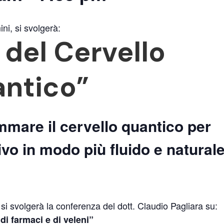
i, si svolgerà:
e del Cervello
ntico”
mare il cervello quantico per
ivo in modo più fluido e natural
 si svolgerà la conferenza del dott. Claudio Pagliara su:
 di farmaci e di veleni”