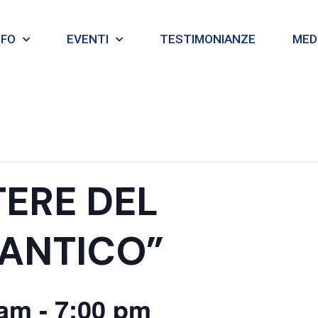
NFO
EVENTI
TESTIMONIANZE
MEDI
OTERE DEL
ANTICO”
 am
-
7:00 pm