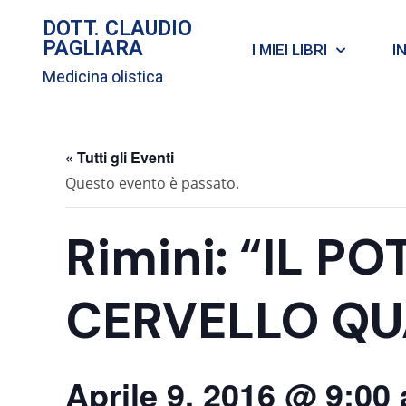
DOTT. CLAUDIO
PAGLIARA
I MIEI LIBRI
I
Medicina olistica
« Tutti gli Eventi
Questo evento è passato.
Rimini: “IL P
CERVELLO QU
Aprile 9, 2016 @ 9:00