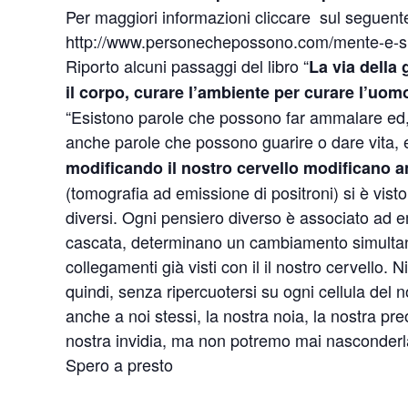
Per maggiori informazioni cliccare sul seguente
http://www.personechepossono.com/mente-e-su
Riporto alcuni passaggi del libro “
La via della
il corpo, curare l’ambiente per curare l’uomo
“Esistono parole che possono far ammalare ed, 
anche parole che possono guarire o dare vita, e
modificando il nostro cervello modificano a
(tomografia ad emissione di positroni) si è vist
diversi. Ogni pensiero diverso è associato ad e
cascata, determinano un cambiamento simultaneo
collegamenti già visti con il il nostro cervello. 
quindi, senza ripercuotersi su ogni cellula del 
anche a noi stessi, la nostra noia, la nostra pr
nostra invidia, ma non potremo mai nasconderla
Spero a presto