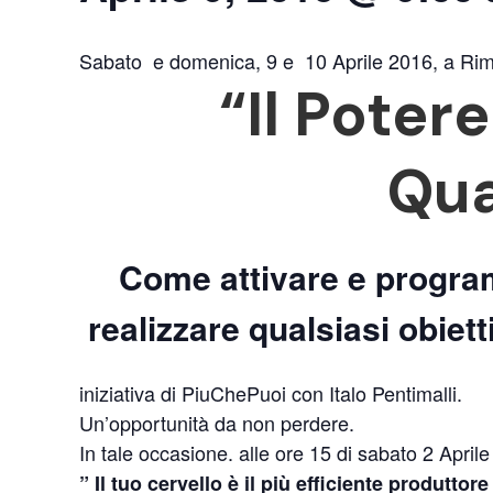
Sabato e domenica, 9 e 10 Aprile 2016, a Rimin
“Il Poter
Qua
Come attivare e program
realizzare qualsiasi obiett
iniziativa di PiuChePuoi con Italo Pentimalli.
Un’opportunità da non perdere.
In tale occasione. alle ore 15 di sabato 2 Aprile
” Il tuo cervello è il più efficiente produttore