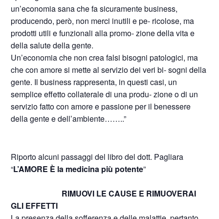
un’economia sana che fa sicuramente business,
producendo, però, non merci inutili e pe- ricolose, ma
prodotti utili e funzionali alla promo- zione della vita e
della salute della gente.
Un’economia che non crea falsi bisogni patologici, ma
che con amore si mette al servizio dei veri bi- sogni della
gente. Il business rappresenta, in questi casi, un
semplice effetto collaterale di una produ- zione o di un
servizio fatto con amore e passione per il benessere
della gente e dell’ambiente……..”
Riporto alcuni passaggi del libro del dott. Pagliara
“
L’AMORE È la medicina più potente
”
RIMUOVI LE CAUSE E RIMUOVERAI
GLI EFFETTI
La presenza della sofferenza e delle malattie, pertanto,