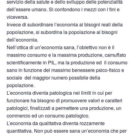
servizio della salute e dello sviluppo delle potenzialità
dell’essere umano. Si confondono i mezzi con i fini e
viceversa.
Invece di subordinare l’economia ai bisogni reali della
popolazione, si subordina la popolazione ai bisogni
dell’economia.
Nell’ottica di un’economia sana, l’obiettivo non è il
massimo consumo e la massima produzione, camuffato
scientificamente in PIL, ma la produzione ed
il consumo
sano in funzione del massimo benessere psico-fisico e
sociale
del maggior numero possibile della
popolazione.
L’economia diventa patologica nei limiti in cui per
funzionare ha bisogno di promuovere valori e caratteri
patologici, finalizzati a permettere una produzione, un
commercio ed un consumo patologico.
L’economia da qualitativa diventa rozzamente
quantitativa. Non può essere sana un’economia che per