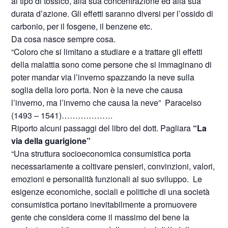
al tipo di tossico, alla sua concentrazione ed alla sua
durata d’azione. Gli effetti saranno diversi per l’ossido di
carbonio, per il fosgene, il benzene etc.
Da cosa nasce sempre cosa.
“Coloro che si limitano a studiare e a trattare gli effetti
della malattia sono come persone che si immaginano di
poter mandar via l’inverno spazzando la neve sulla
soglia della loro porta. Non è la neve che causa
l’inverno, ma l’inverno che causa la neve”
Paracelso
(1493 – 1541)……………….
Riporto alcuni passaggi del libro del dott. Pagliara
“La
via della guarigione”
“Una struttura socioeconomica consumistica porta
necessariamente a coltivare pensieri, convinzioni, valori,
emozioni e personalità funzionali al suo sviluppo.
Le
esigenze economiche, sociali e politiche di una società
consumistica portano inevitabilmente a promuovere
gente che considera come il massimo del bene la