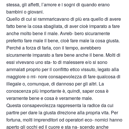
stessa, gli affetti, l’amore e i sogni di quando erano
bambini o giovani.
Quello di cui si rammaricavano di più era quello di avere
fatto bene la cosa sbagliata, di aver cioè imparato a fare
anche molto bene il male. Avreb- bero sicuramente
preferito fare male il bene, cioè fare male la cosa giusta.
Perché a forza di farla, con il tempo, avrebbero
sicuramente imparato a fare bene anche il bene. Molti di
essi vivevano uno sta- to di malessere e/o si sono
ammalati proprio per il conflitto etico vissuto, legato alla
maggiore o mi- nore consapevolezza di fare qualcosa di
illegale o, comunque, di dannoso per gli altri. La
conoscenza più importante è, quindi, saper cosa è
veramente bene e cosa è veramente male.
Questa consapevolezza rappresenta la radice da cui
partire per dare la giusta direzione alla propria vita. Per
fortuna, molti imprenditori od operatori eco- nomici hanno
aperto gli occhi ed il cuore e sta na- scendo anche