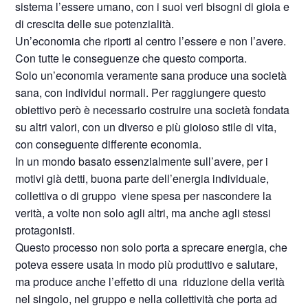
sistema l’essere umano, con i suoi veri bisogni di gioia e
di crescita delle sue potenzialità.
Un’economia che riporti al centro l’essere e non l’avere.
Con tutte le conseguenze che questo comporta.
Solo un’economia veramente sana produce una società
sana, con individui normali. Per raggiungere questo
obiettivo però è necessario costruire una società fondata
su altri valori, con un diverso e più gioioso stile di vita,
con conseguente differente economia.
In un mondo basato essenzialmente sull’avere, per i
motivi già detti, buona parte dell’energia individuale,
collettiva o di gruppo
viene spesa per nascondere la
verità, a volte non solo agli altri, ma anche agli stessi
protagonisti.
Questo processo non solo porta a sprecare energia, che
poteva essere usata in modo più produttivo e salutare,
ma produce anche l’effetto di una
riduzione della verità
nel singolo, nel gruppo e nella collettività che porta ad