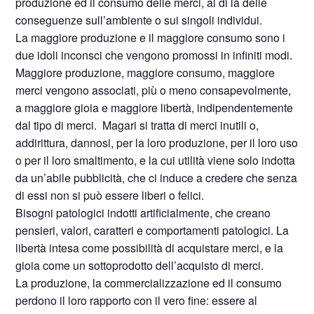
produzione ed il consumo delle merci, al di là delle
conseguenze sull’ambiente o sui singoli individui.
La maggiore produzione e il maggiore consumo sono i
due idoli inconsci che vengono promossi in infiniti modi.
Maggiore produzione, maggiore consumo, maggiore
merci vengono associati, più o meno consapevolmente,
a maggiore gioia e maggiore libertà, indipendentemente
dal tipo di merci.
Magari si tratta di merci inutili o,
addirittura, dannosi, per la loro produzione, per il loro uso
o per il loro smaltimento, e la cui utilità viene solo indotta
da un’abile pubblicità, che ci induce a credere che senza
di essi non si può essere liberi o felici.
Bisogni patologici indotti artificialmente, che creano
pensieri, valori, caratteri e comportamenti patologici. La
libertà intesa come possibilità di acquistare merci, e la
gioia come un sottoprodotto dell’acquisto di merci.
La produzione, la commercializzazione ed il consumo
perdono il loro rapporto con il vero fine: essere al