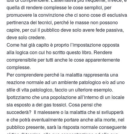
quella di rendere complesse le cose semplici, per
promuovere la convinzione che ci sono cose di esclusiva
pertinenza dei tecnici, perché le masse non possono
capire, per cui il pubblico deve solo avere fede passiva,
deve solo credere.
Come hai già capito è proprio l’impostazione opposta
alla logica con cui ho scritto questo libro. Rendere
comprensibile per tutti anche le cose apparentemente
complesse.
Per comprendere perché la malattia rappresenta una
reazione normale ad un ambiente patologico e/o ad uno
stile di vita patologico, faccio un ulteriore esempio.
Ipotizziamo che una popolazione all’interno di un locale
sia esposto a dei gas tossici. Cosa pensi che
succederà?
Il malessere o la malattia che si svilupperà
e che potrà eventualmente portare anche alla morte, nel
pubblico presente, sarà la risposta normale conseguente