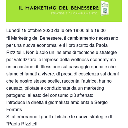
Lunedì 19 ottobre 2020 dalle ore 18:00 alle 19:00
“Il Marketing del Benessere, il cambiamento necessario
per una nuova economia” è il libro scritto da Paola
Rizzitelli. Non è solo un insieme di tecniche e strategie
per valorizzare le imprese della wellness economy ma
un’occasione di riflessione sul passaggio epocale che
siamo chiamati a vivere, di presa di coscienza sui danni
che le nostre stesse scelte, racconta l’autrice, hanno
causato, pilotate e condizionate da un marketing
patogeno, alleato del consumo più sfrenato.
Introduce la diretta il giornalista ambientale Sergio
Ferraris
Si alterneranno i punti di vista e le nuove strategie di :
*Paola Rizzitelli