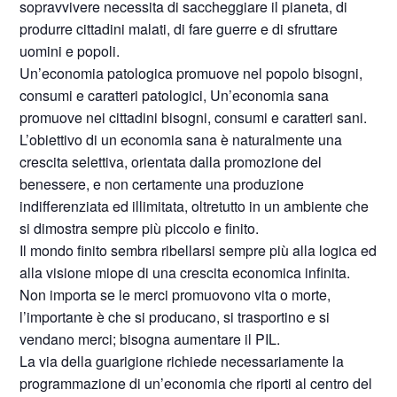
sopravvivere necessita di saccheggiare il pianeta, di
produrre cittadini malati, di fare guerre e di sfruttare
uomini e popoli.
Un’economia patologica promuove nel popolo bisogni,
consumi e caratteri patologici, Un’economia sana
promuove nei cittadini bisogni, consumi e caratteri sani.
L’obiettivo di un economia sana è naturalmente una
crescita selettiva, orientata dalla promozione del
benessere, e non certamente una produzione
indifferenziata ed illimitata, oltretutto in un ambiente che
si dimostra sempre più piccolo e finito.
Il mondo finito sembra ribellarsi sempre più alla logica ed
alla visione miope di una crescita economica infinita.
Non importa se le merci promuovono vita o morte,
l’importante è che si producano, si trasportino e si
vendano merci; bisogna aumentare il PIL.
La via della guarigione richiede necessariamente la
programmazione di un’economia che riporti al centro del