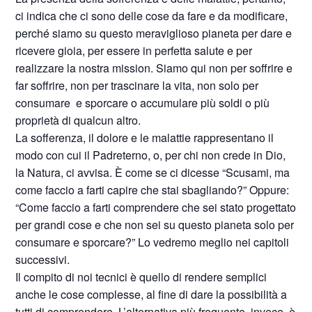
ci indica che ci sono delle cose da fare e da modificare,
perché siamo su questo meraviglioso pianeta per dare e
ricevere gioia, per essere in perfetta salute e per
realizzare la nostra mission. Siamo qui non per soffrire e
far soffrire, non per trascinare la vita, non solo per
consumare
e sporcare o accumulare più soldi o più
proprietà di qualcun altro.
La sofferenza, il dolore e le malattie rappresentano il
modo con cui il Padreterno, o, per chi non crede in Dio,
la Natura, ci avvisa. È come se ci dicesse “Scusami, ma
come faccio a farti capire che stai sbagliando?” Oppure:
“Come faccio a farti comprendere che sei stato progettato
per grandi cose e che non sei su questo pianeta solo per
consumare e sporcare?” Lo vedremo meglio nei capitoli
successivi.
Il compito di noi tecnici è quello di rendere semplici
anche le cose complesse, al fine di dare la possibilità a
tutti di comprendere. L’alternativa più frequente, invece, è