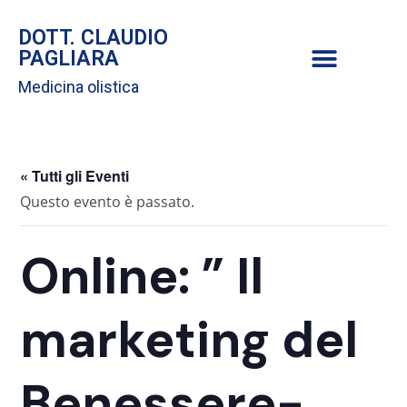
DOTT. CLAUDIO
PAGLIARA
Medicina olistica
« Tutti gli Eventi
Questo evento è passato.
Online: ” Il
marketing del
Benessere-