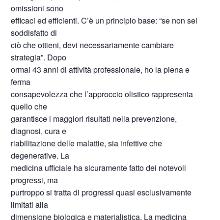
omissioni sono
efficaci ed efficienti. C’è un principio base: “se non sei
soddisfatto di
ciò che ottieni, devi necessariamente cambiare
strategia”. Dopo
ormai 43 anni di attività professionale, ho la piena e
ferma
consapevolezza che l’approccio olistico rappresenta
quello che
garantisce i maggiori risultati nella prevenzione,
diagnosi, cura e
riabilitazione delle malattie, sia infettive che
degenerative. La
medicina ufficiale ha sicuramente fatto dei notevoli
progressi, ma
purtroppo si tratta di progressi quasi esclusivamente
limitati alla
dimensione biologica e materialistica. La medicina