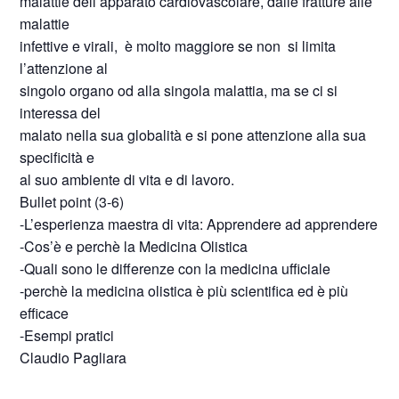
malattie dell’apparato cardiovascolare, dalle fratture alle
malattie
infettive e virali, è molto maggiore se non si limita
l’attenzione al
singolo organo od alla singola malattia, ma se ci si
interessa del
malato nella sua globalità e si pone attenzione alla sua
specificità e
al suo ambiente di vita e di lavoro.
Bullet point (3-6)
-L’esperienza maestra di vita: Apprendere ad apprendere
-Cos’è e perchè la Medicina Olistica
-Quali sono le differenze con la medicina ufficiale
-perchè la medicina olistica è più scientifica ed è più
efficace
-Esempi pratici
Claudio Pagliara