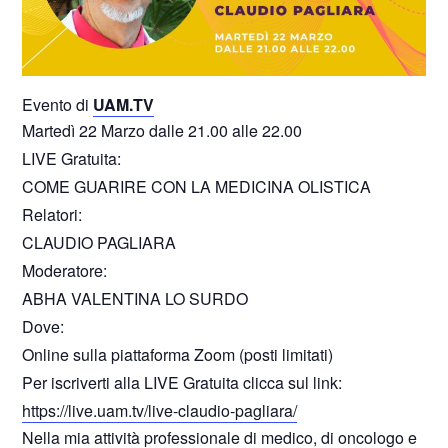
Evento di
UAM.TV
Martedì 22 Marzo dalle 21.00 alle 22.00
LIVE Gratuita:
COME GUARIRE CON LA MEDICINA OLISTICA
Relatori:
CLAUDIO PAGLIARA
Moderatore:
ABHA VALENTINA LO SURDO
Dove:
Online sulla piattaforma Zoom (posti limitati)
Per iscriverti alla LIVE Gratuita clicca sul link:
https://live.uam.tv/live-claudio-pagliara/
Nella mia attività professionale di medico, di oncologo e