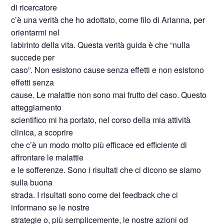
di ricercatore
c’è una verità che ho adottato, come filo di Arianna, per
orientarmi nel
labirinto della vita. Questa verità guida è che “nulla
succede per
caso”. Non esistono cause senza effetti e non esistono
effetti senza
cause. Le malattie non sono mai frutto del caso. Questo
atteggiamento
scientifico mi ha portato, nel corso della mia attività
clinica, a scoprire
che c’è un modo molto più efficace ed efficiente di
affrontare le malattie
e le sofferenze. Sono i risultati che ci dicono se siamo
sulla buona
strada. I risultati sono come dei feedback che ci
informano se le nostre
strategie o, più semplicemente, le nostre azioni od