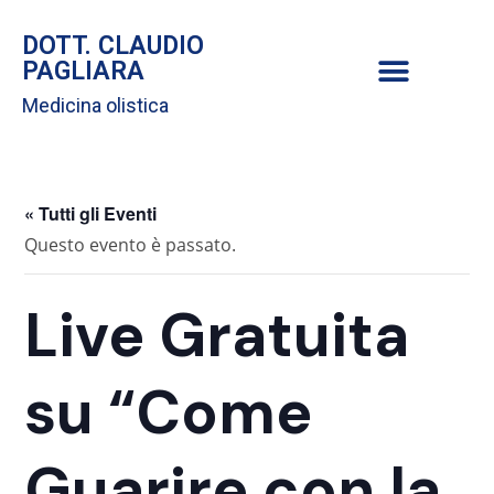
DOTT. CLAUDIO
PAGLIARA
Medicina olistica
« Tutti gli Eventi
Questo evento è passato.
Live Gratuita
su “Come
Guarire con la