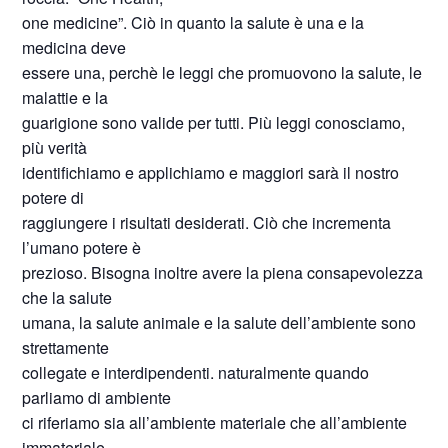
one medicine”. Ciò in quanto la salute è una e la
medicina deve
essere una, perchè le leggi che promuovono la salute, le
malattie e la
guarigione sono valide per tutti. Più leggi conosciamo,
più verità
identifichiamo e applichiamo e maggiori sarà il nostro
potere di
raggiungere i risultati desiderati. Ciò che incrementa
l’umano potere è
prezioso. Bisogna inoltre avere la piena consapevolezza
che la salute
umana, la salute animale e la salute dell’ambiente sono
strettamente
collegate e interdipendenti. naturalmente quando
parliamo di ambiente
ci riferiamo sia all’ambiente materiale che all’ambiente
immateriale.