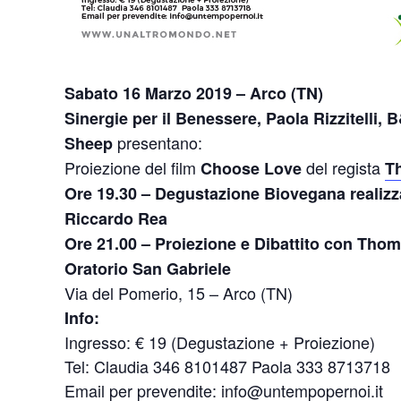
Sabato 16 Marzo 2019 – Arco (TN)
Sinergie per il Benessere, Paola Rizzitelli,
presentano:
Sheep
Proiezione del film
del regista
Choose Love
T
Ore 19.30 – Degustazione Biovegana realiz
Riccardo Rea
Ore 21.00 – Proiezione e Dibattito con Thoma
Oratorio San Gabriele
Via del Pomerio, 15 – Arco (TN)
Info:
Ingresso: € 19 (Degustazione + Proiezione)
Tel: Claudia 346 8101487 Paola 333 8713718
Email per prevendite:
info@untempopernoi.it