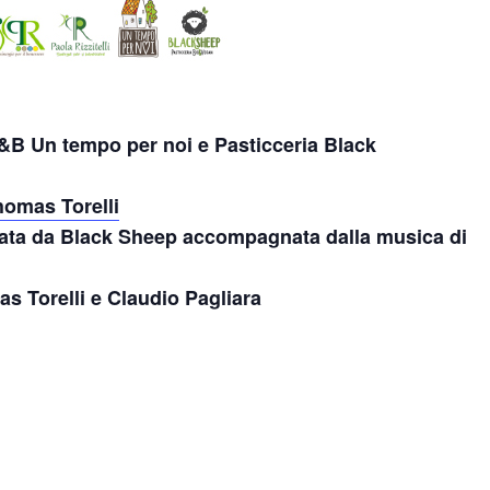
 B&B Un tempo per noi e Pasticceria Black
homas Torelli
zata da Black Sheep accompagnata dalla musica di
s Torelli e Claudio Pagliara