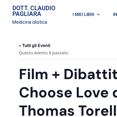
DOTT. CLAUDIO
PAGLIARA
I MIEI LIBRI
I
Medicina olistica
« Tutti gli Eventi
Questo evento è passato.
Film + Dibatti
Choose Love d
Thomas Torell