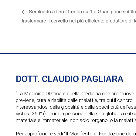
Seminario a Dro (Trento) su “La Guarigione spirit
trasformare il cervello nel più efficiente produttore di 
DOTT. CLAUDIO PAGLIARA
“La Medicina Olistica è quella medicina che promuove l
previene, cura e riabilita dalle malattie, tra cui il cancro,
interessandosi della globalità e della specificità dell’e
visto a 360° (si cura la persona nella sua globalità e il
materiale e immateriale, non solo l’organo, o la malattia
Per approfondire vedi “Il Manifesto di Fondazione dell