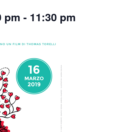
0 pm
-
11:30 pm