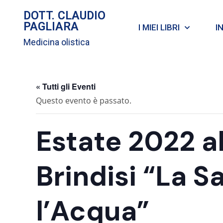
DOTT. CLAUDIO
PAGLIARA
I MIEI LIBRI
I
Medicina olistica
« Tutti gli Eventi
Questo evento è passato.
Estate 2022 al
Brindisi “La S
l’Acqua”