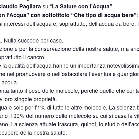
su “
Claudio Pagliara
La Salute con l’Acqua”
:
on l’Acqua” con sottotitolo “Che tipo di acqua bere”
 interessi dell’acqua e, soprattutto, dell’acqua da bere, 
. Nulla succede per caso.
ione e per la conservazione della nostra salute, ma anc
prattutto il cancro.
e la qualità dell’acqua hanno un’importanza notevolissi
he nel promuovere o nell’ostacolare l’eventuale guarigio
i acqua.
nta tanto il peso delle molecole, perché quello che conta
 loro singole proprietà.
ua e solo per l’1% di tutte le altre molecole. La scienza 
ano il 99% del numero delle molecole su cui si basa la vit
o. La scienza attuale trascura, quindi, lo studio dell’ac
cupero della nostra salute.