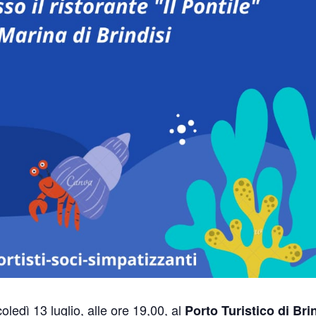
edì 13 luglio, alle ore 19,00, al
Porto Turistico di Brin