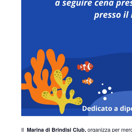
Il
organizza per mercol
Marina di Brindisi Club,