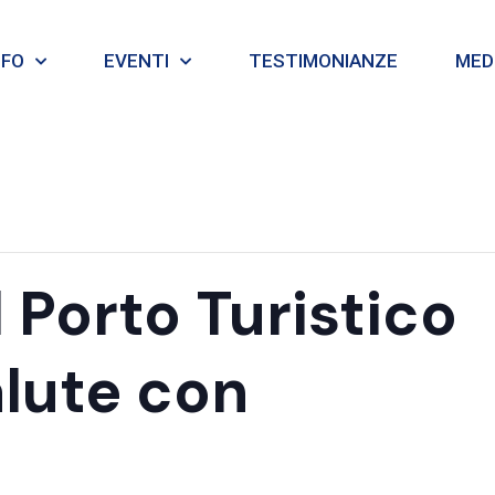
NFO
EVENTI
TESTIMONIANZE
MEDI
 Porto Turistico
alute con