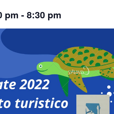
00 pm
-
8:30 pm