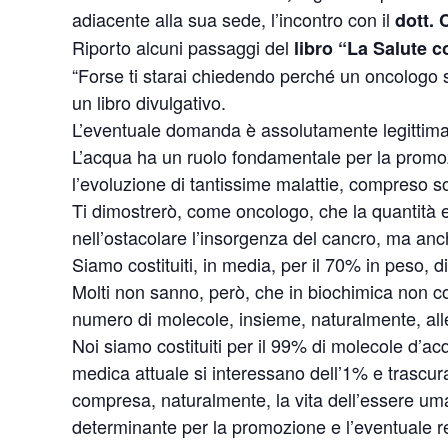
adiacente alla sua sede, l’incontro con il
dott. 
Riporto alcuni passaggi del
libro “La Salute c
“Forse ti starai chiedendo perché un oncologo si
un libro divulgativo.
L’eventuale domanda è assolutamente legittima
L’acqua ha un ruolo fondamentale per la promoz
l’evoluzione di tantissime malattie, compreso so
Ti dimostrerò, come oncologo, che la quantità 
nell’ostacolare l’insorgenza del cancro, ma anc
Siamo costituiti, in media, per il 70% in peso, d
Molti non sanno, però, che in biochimica non co
numero di molecole, insieme, naturalmente, alle
Noi siamo costituiti per il 99% di molecole d’acq
medica attuale si interessano dell’1% e trascur
compresa, naturalmente, la vita dell’essere uman
determinante per la promozione e l’eventuale re