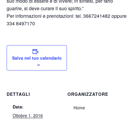
suo modo di essere e di vivere; in sintesi, per farlo
guarire, si deve curare il suo spirito.”
Per informazioni e prenotazioni: tel. 3667241482 oppure
334 8497170
Salva nel tuo calendario
DETTAGLI
ORGANIZZATORE
Data:
Home
Ottobre 1, 2016