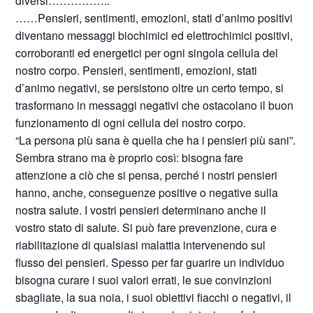
diversi……………..
……Pensieri, sentimenti, emozioni, stati d’animo positivi
diventano messaggi biochimici ed elettrochimici positivi,
corroboranti ed energetici per ogni singola cellula del
nostro corpo. Pensieri, sentimenti, emozioni, stati
d’animo negativi, se persistono oltre un certo tempo, si
trasformano in messaggi negativi che ostacolano il buon
funzionamento di ogni cellula del nostro corpo.
“La persona più sana è quella che ha i pensieri più sani”.
Sembra strano ma è proprio così: bisogna fare
attenzione a ciò che si pensa, perché i nostri pensieri
hanno, anche, conseguenze positive o negative sulla
nostra salute. I vostri pensieri determinano anche il
vostro stato di salute. Si può fare prevenzione, cura e
riabilitazione di qualsiasi malattia intervenendo sul
flusso dei pensieri. Spesso per far guarire un individuo
bisogna curare i suoi valori errati, le sue convinzioni
sbagliate, la sua noia, i suoi obiettivi fiacchi o negativi, il