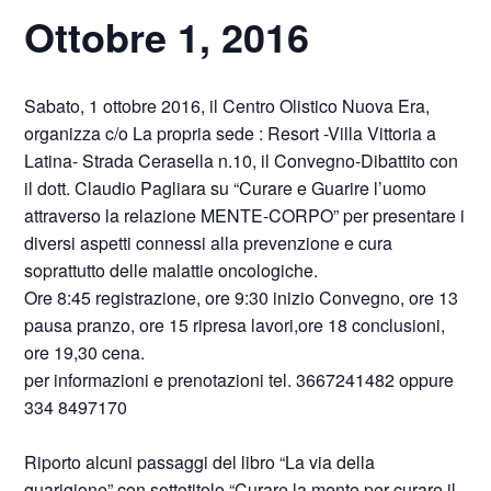
Ottobre 1, 2016
Sabato, 1 ottobre 2016, il Centro Olistico Nuova Era,
organizza c/o La propria sede : Resort -Villa Vittoria a
Latina- Strada Cerasella n.10, il Convegno-Dibattito con
il dott. Claudio Pagliara su “Curare e Guarire l’uomo
attraverso la relazione MENTE-CORPO” per presentare i
diversi aspetti connessi alla prevenzione e cura
soprattutto delle malattie oncologiche.
Ore 8:45 registrazione, ore 9:30 inizio Convegno, ore 13
pausa pranzo, ore 15 ripresa lavori,ore 18 conclusioni,
ore 19,30 cena.
per informazioni e prenotazioni tel. 3667241482 oppure
334 8497170
Riporto alcuni passaggi del libro “La via della
guarigione” con sottotitolo “Curare la mente per curare il