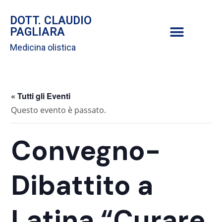
DOTT. CLAUDIO
PAGLIARA
Medicina olistica
« Tutti gli Eventi
Questo evento è passato.
Convegno-
Dibattito a
Latina “Curare