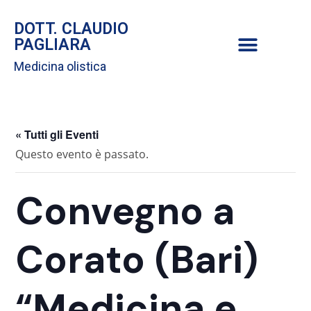
DOTT. CLAUDIO
PAGLIARA
Medicina olistica
« Tutti gli Eventi
Questo evento è passato.
Convegno a
Corato (Bari)
“Medicina e