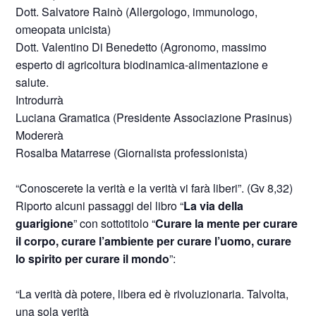
Dott. Salvatore Rainò (Allergologo, immunologo,
omeopata unicista)
Dott. Valentino Di Benedetto (Agronomo, massimo
esperto di agricoltura biodinamica-alimentazione e
salute.
Introdurrà
Luciana Gramatica (Presidente Associazione Prasinus)
Modererà
Rosalba Matarrese (Giornalista professionista)
“Conoscerete la verità e la verità vi farà liberi”. (Gv 8,32)
Riporto alcuni passaggi del libro “
La via della
guarigione
” con sottotitolo “
Curare la mente per curare
il corpo, curare l’ambiente per curare l’uomo, curare
lo spirito per curare il mondo
”:
“La verità dà potere, libera ed è rivoluzionaria. Talvolta,
una sola verità