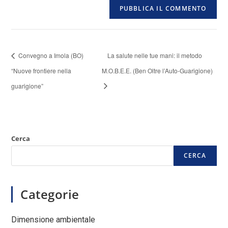
Convegno a Imola (BO)
La salute nelle tue mani: il metodo
“Nuove frontiere nella
M.O.B.E.E. (Ben Oltre l’Auto-Guarigione)
guarigione”
Cerca
CERCA
Categorie
Dimensione ambientale