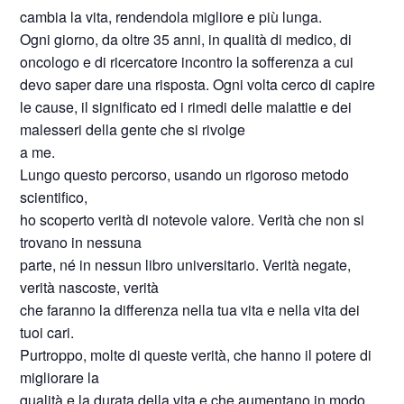
cambia la vita, rendendola migliore e più lunga.
Ogni giorno, da oltre 35 anni, in qualità di medico, di
oncologo e di ricercatore incontro la sofferenza a cui
devo saper dare una risposta. Ogni volta cerco di capire
le cause, il significato ed i rimedi delle malattie e dei
malesseri della gente che si rivolge
a me.
Lungo questo percorso, usando un rigoroso metodo
scientifico,
ho scoperto verità di notevole valore. Verità che non si
trovano in nessuna
parte, né in nessun libro universitario. Verità negate,
verità nascoste, verità
che faranno la differenza nella tua vita e nella vita dei
tuoi cari.
Purtroppo, molte di queste verità, che hanno il potere di
migliorare la
qualità e la durata della vita e che aumentano in modo