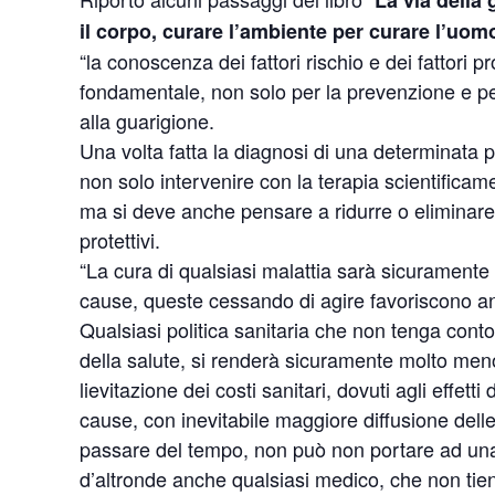
La via della
il corpo, curare l’ambiente per curare l’uomo
“la conoscenza dei fattori rischio e dei fattori prot
fondamentale, non solo per la prevenzione e pe
alla guarigione.
Una volta fatta la diagnosi di una determinata p
non solo intervenire con la terapia scientificamen
ma si deve anche pensare a ridurre o eliminare i 
protettivi.
“La cura di qualsiasi malattia sarà sicuramente
cause, queste cessando di agire favoriscono anc
Qualsiasi politica sanitaria che non tenga conto 
della salute, si renderà sicuramente molto meno
lievitazione dei costi sanitari, dovuti agli effe
cause, con inevitabile maggiore diffusione delle r
passare del tempo, non può non portare ad una 
d’altronde anche qualsiasi medico, che non tien