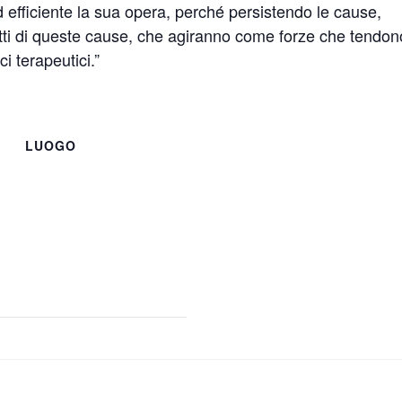
 efficiente la sua opera, perché persistendo le cause,
etti di queste cause, che agiranno come forze che tendon
ci terapeutici.”
LUOGO