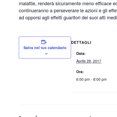
malattie, renderà sicuramente meno efficace ed
continueranno a perseverare le azioni e gli eff
ad opporsi agli effetti guaritori dei suoi atti medi
DETTAGLI
Salva nel tuo calendario
Data:
Aprile 28, 2017
Ora:
6:00 pm - 8:00 pm