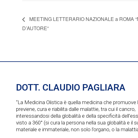
MEETING LETTERARIO NAZIONALE a ROMA 
D’AUTORE”
DOTT. CLAUDIO PAGLIARA
“La Medicina Olistica è quella medicina che promuove l
previene, cura e riabilita dalle malattie, tra cui il cancro,
interessandosi della globalità e della specificità dell’e
visto a 360° (si cura la persona nella sua globalità e il
materiale e immateriale, non solo l’organo, o la malattia