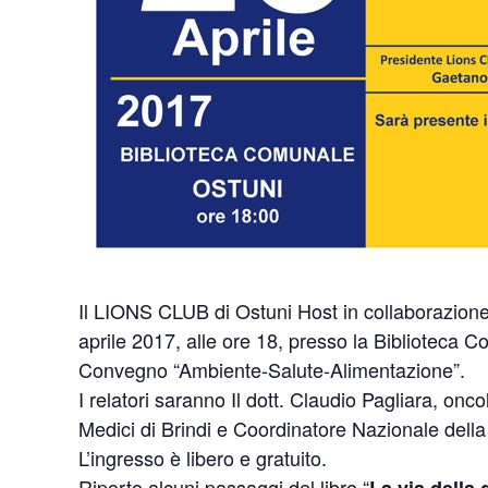
Il LIONS CLUB di Ostuni Host in collaborazio
aprile 2017, alle ore 18, presso la Biblioteca C
Convegno “Ambiente-Salute-Alimentazione”.
I relatori saranno Il dott. Claudio Pagliara, onc
Medici di Brindi e Coordinatore Nazionale de
L’ingresso è libero e gratuito.
Riporto alcuni passaggi del libro “