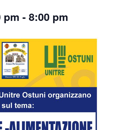
0 pm
-
8:00 pm