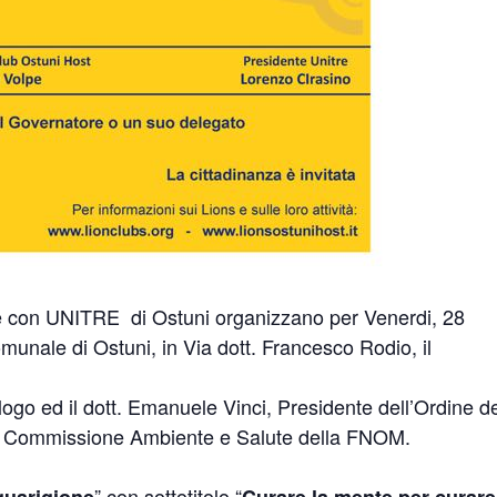
ne con UNITRE di Ostuni organizzano per Venerdi, 28
omunale di Ostuni, in Via dott. Francesco Rodio, il
ologo ed il dott. Emanuele Vinci, Presidente dell’Ordine d
lla Commissione Ambiente e Salute della FNOM.
” con sottotitolo “