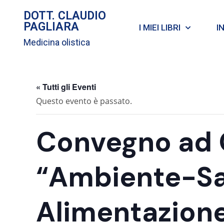
DOTT. CLAUDIO
PAGLIARA
I MIEI LIBRI
I
Medicina olistica
« Tutti gli Eventi
Questo evento è passato.
Convegno ad O
“Ambiente-Sa
Alimentazion