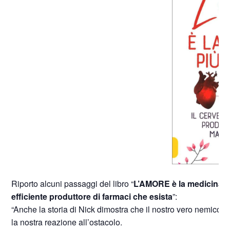
Riporto alcuni passaggi del libro “
L’AMORE è la medicina p
efficiente produttore di farmaci che esista
”:
“Anche la storia di Nick dimostra che il nostro vero nemico, n
la nostra reazione all’ostacolo.