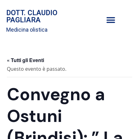
DOTT. CLAUDIO
PAGLIARA
Medicina olistica
« Tutti gli Eventi
Questo evento è passato.
Convegno a
Ostuni
(Brindisi): ” La