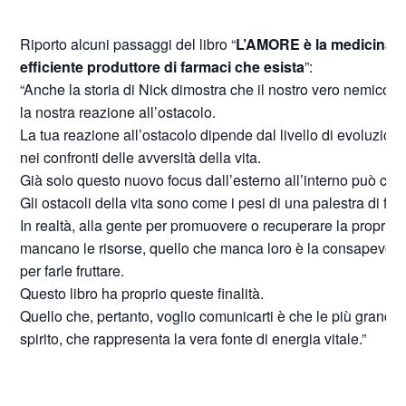
Riporto alcuni passaggi del libro “
L’AMORE è la medicina p
efficiente produttore di farmaci che esista
”:
“Anche la storia di Nick dimostra che il nostro vero nemico, n
la nostra reazione all’ostacolo.
La tua reazione all’ostacolo dipende dal livello di evoluzione
nei confronti delle avversità della vita.
Già solo questo nuovo focus dall’esterno all’interno può camb
Gli ostacoli della vita sono come i pesi di una palestra di fitn
In realtà, alla gente per promuovere o recuperare la propria 
mancano le risorse, quello che manca loro è la consapevolez
per farle fruttare.
Questo libro ha proprio queste finalità.
Quello che, pertanto, voglio comunicarti è che le più grandi ri
spirito, che rappresenta la vera fonte di energia vitale.”