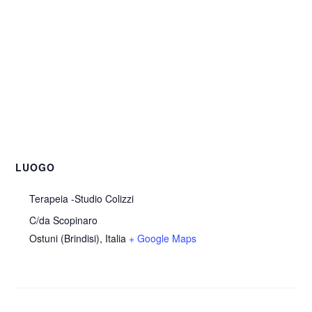
LUOGO
Terapeia -Studio Colizzi
C/da Scopinaro
Ostuni (Brindisi)
,
Italia
+ Google Maps