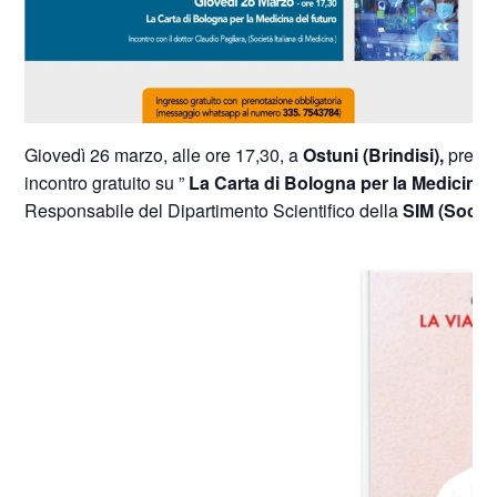
Giovedì 26 marzo, alle ore 17,30, a
Ostuni (Brindisi),
press
incontro gratuito su ”
La Carta di Bologna per la Medicina 
Responsabile del Dipartimento Scientifico della
SIM (Societ