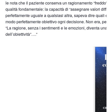
le nota che il paziente conserva un ragionamento “freddo”, 
qualità fondamentale: la capacità di “assegnare valori differ
perfettamente uguale a qualsiasi altra, sapeva dire quali erano 
modo perfettamente obiettivo ogni decisione. Non era, però, p
“La ragione, senza i sentimenti e le emozioni, diventa una fr
dell’obiettività”….”