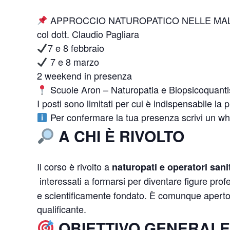
APPROCCIO NATUROPATICO NELLE MA
col dott. Claudio Pagliara
7 e 8 febbraio
7 e 8 marzo
2 weekend in presenza
Scuole Aron – Naturopatia e Biopsicoquanti
I posti sono limitati per cui è indispensabile la 
Per confermare la tua presenza scrivi un w
A CHI È RIVOLTO
Il corso è rivolto a
naturopati e operatori sanita
interessati a formarsi per diventare figure prof
e scientificamente fondato. È comunque aperto 
qualificante.
OBIETTIVO GENERAL