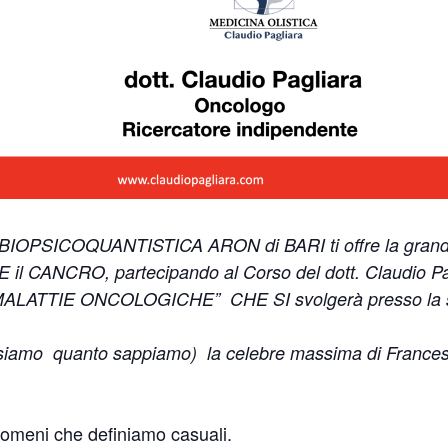
PSICOQUANTISTICA ARON di BARI ti offre la grande 
NCRO, partecipando al Corso del dott. Claudio Pagl
ATTIE ONCOLOGICHE” CHE SI svolgerà presso la sua
iamo quanto sappiamo) la celebre massima di France
nomeni che definiamo casuali.