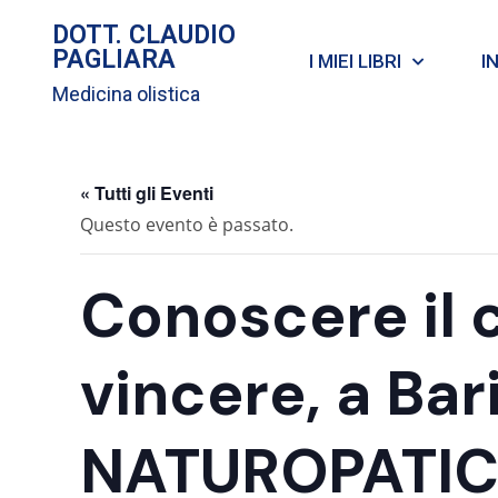
DOTT. CLAUDIO
PAGLIARA
I MIEI LIBRI
I
Medicina olistica
« Tutti gli Eventi
Questo evento è passato.
Conoscere il 
vincere, a Ba
NATUROPATIC