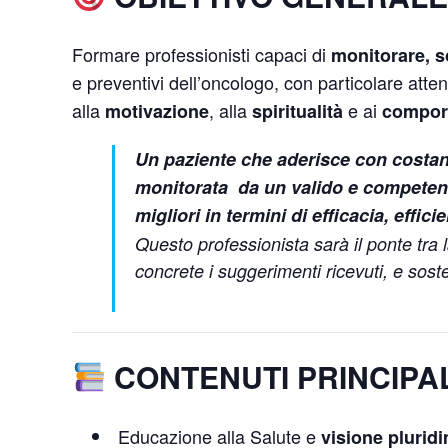
Formare professionisti capaci di
monitorare, s
e preventivi dell’oncologo, con particolare atte
alla
, alla
e ai
motivazione
spiritualità
comport
Un paziente che aderisce con costanz
monitorata da un valido e competent
migliori in termini di efficacia, effici
Questo professionista sarà il ponte tra l
concrete i suggerimenti ricevuti, e sost
CONTENUTI PRINCIPAL
Educazione alla Salute e
visione plurid