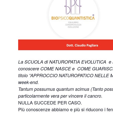
La SCUOLA di NATUROPATIA EVOLUTICA e BIO
conoscere COME NASCE e COME GUARISCE il CA
titolo “APPROCCIO NATUROPATICO NELLE MAL
week-end.
Tantum possumus quantum scimus (Tanto poss
particolarmente vera per vincere il cancro.
NULLA SUCCEDE PER CASO.
Più conoscenze abbiamo e più si riducono i fe