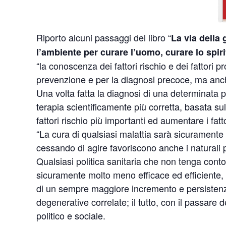
Riporto alcuni passaggi del libro “
La via della
l’ambiente per curare l’uomo, curare lo spir
“la conoscenza dei fattori rischio e dei fattori pr
prevenzione e per la diagnosi precoce, ma anche
Una volta fatta la diagnosi di una determinata p
terapia scientificamente più corretta, basata sul
fattori rischio più importanti ed aumentare i fattor
“La cura di qualsiasi malattia sarà sicuramente
cessando di agire favoriscono anche i naturali p
Qualsiasi politica sanitaria che non tenga conto 
sicuramente molto meno efficace ed efficiente, co
di un sempre maggiore incremento e persistenza 
degenerative correlate; il tutto, con il passar
politico e sociale.