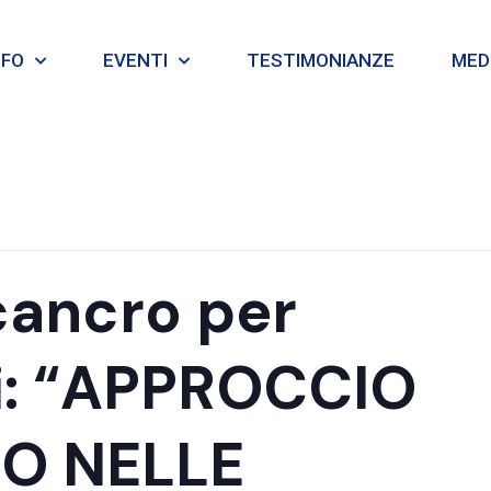
NFO
EVENTI
TESTIMONIANZE
MEDI
cancro per
ri: “APPROCCIO
O NELLE