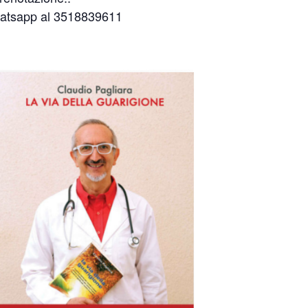
hatsapp al 3518839611