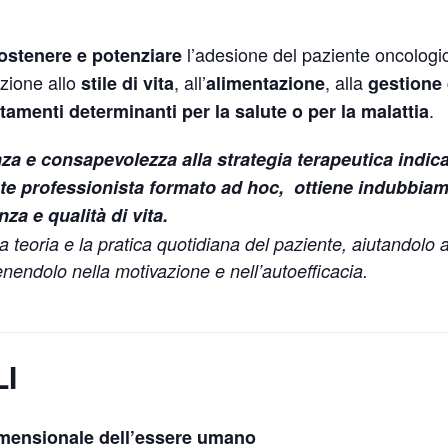
l’adesione del paziente oncologico
ostenere e potenziare
nzione allo
, all’
, alla
stile di vita
alimentazione
gestione 
.
amenti determinanti per la salute o per la malattia
a e consapevolezza alla strategia terapeutica indica
e professionista formato ad hoc, ottiene indubbiame
enza e qualità di vita.
a teoria e la pratica quotidiana del paziente, aiutandolo a
enendolo nella motivazione e nell’autoefficacia.
I
imensionale dell’essere umano