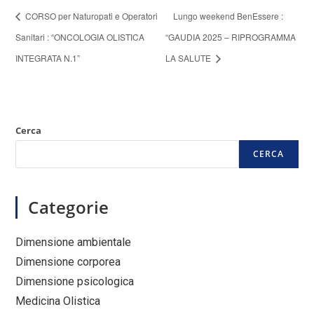
CORSO per Naturopati e Operatori
Lungo weekend BenEssere :
Sanitari : “ONCOLOGIA OLISTICA
“GAUDIA 2025 – RIPROGRAMMA
INTEGRATA N.1”
LA SALUTE
Cerca
CERCA
Categorie
Dimensione ambientale
Dimensione corporea
Dimensione psicologica
Medicina Olistica