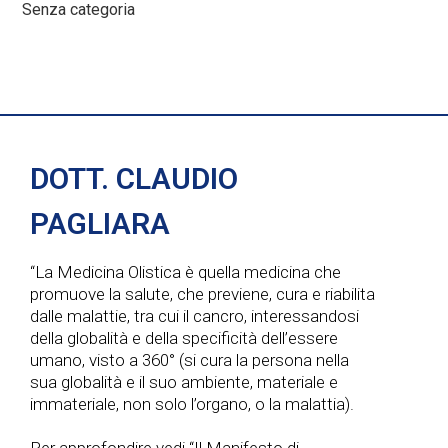
Senza categoria
DOTT. CLAUDIO
PAGLIARA
“La Medicina Olistica è quella medicina che
promuove la salute, che previene, cura e riabilita
dalle malattie, tra cui il cancro, interessandosi
della globalità e della specificità dell’essere
umano, visto a 360° (si cura la persona nella
sua globalità e il suo ambiente, materiale e
immateriale, non solo l’organo, o la malattia).
Per approfondire vedi “Il Manifesto di