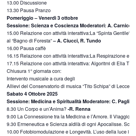
13.00 Discussione
13.30 Pausa Pranzo
Pomeriggio – Venerdì 3 ottobre
Sessione: Scienza e Coscienza Moderatori: A. Carnicell
15.00 Relazione con attività interattiva:La “Spinta Gentile”
al “Bagno di Foresta”
– A. Ciucci, R. Tundo
16.00 Pausa caffè
16.15 Relazione con attività interattiva:La Respirazione e l
17.15 Relazione con attività interattiva: Algoritmi di Elia Tr
Chiusura 1° giornata con:
Intervento musicale a cura degli
Allievi del Conservatorio di musica “Tito Schipa” di Lecce
Sabato 4 Ottobre 2025
Sessione: Medicina e Spiritualità Moderatore: C. Pagliar
8.30 Un Corpo e un’Anima?
-R. Renna
9.00 La Connessione tra la Medicina e l’Amore. Il Viaggio d
9.30 Ermeneutica e Scienza aldilà di ogni Apocalisse. Sc
10.00 Fotobiomodulazione e Longevità. L’uso della luce in 