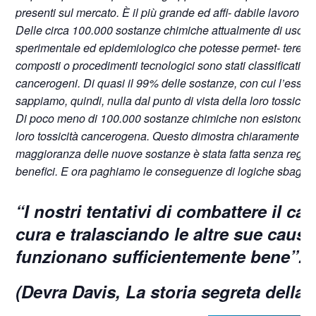
presenti sul mercato. È il più grande ed affi- dabile lavoro che
Delle circa 100.000 sostanze chimiche attualmente di uso co
sperimentale ed epidemiologico che potesse permet- tere di 
composti o procedimenti tecnologici sono stati classificat
cancerogeni. Di quasi il 99% delle sostanze, con cui l’essere
sappiamo, quindi, nulla dal punto di vista della loro tossici
Di poco meno di 100.000 sostanze chimiche non esistono suffi
loro tossicità cancerogena. Questo dimostra chiaramente che
maggioranza delle nuove sostanze è stata fatta senza regole e
benefici. E ora paghiamo le conseguenze di logiche sbagliat
“I nostri tentativi di combattere il 
cura e tralasciando le altre sue ca
funzionano sufficientemente bene”.
(Devra Davis, La storia segreta della 