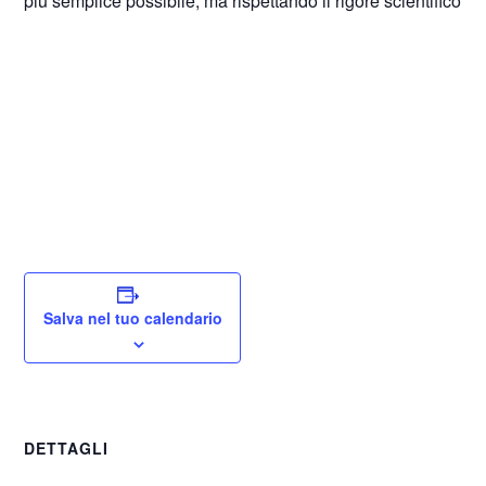
più semplice possibile, ma rispettando il rigore scientifico di t
Salva nel tuo calendario
DETTAGLI