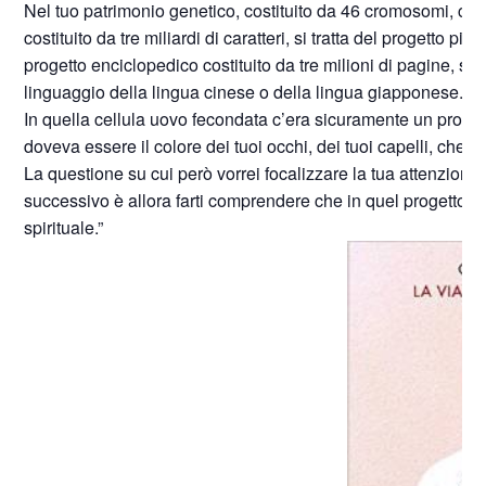
Nel tuo patrimonio genetico, costituito da 46 cromosomi, c’è 
costituito da tre miliardi di caratteri, si tratta del progetto
progetto enciclopedico costituito da tre milioni di pagine, 
linguaggio della lingua cinese o della lingua giapponese.
In quella cellula uovo fecondata c’era sicuramente un proge
doveva essere il colore dei tuoi occhi, dei tuoi capelli, che 
La questione su cui però vorrei focalizzare la tua attenzione
successivo è allora farti comprendere che in quel progetto str
spirituale.”