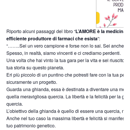
Riporto alcuni passaggi del libro “
L’AMORE è la medicina p
efficiente produttore di farmaci che esista
”:
“……..Sei un vero campione e forse non lo sai. Sei anche figli
Spesso, in realtà, siamo vincenti e ci crediamo perdenti.
Una volta che hai vinto la tua gara per la vita e sei riuscito 
tua storia su questo pianeta.
Eri più piccolo di un puntino che potresti fare con la tua penn
sicuramente un progetto.
Guarda una ghianda, essa è destinata a diventare una meravi
quella meravigliosa quercia. La libertà e la felicità per la g
quercia.
L’obiettivo della ghianda è quello di essere una quercia, non
Anche nel tuo caso la massima libertà e felicità si manifesta s
tuo patrimonio genetico.