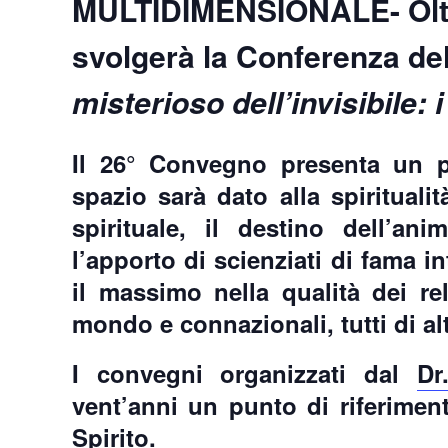
MULTIDIMENSIONALE- Oltre
svolgerà la Conferenza del
misterioso dell’invisibile: i
Il 26° Convegno presenta un 
spazio sarà dato alla spiritualit
spirituale, il destino dell’an
l’apporto di scienziati di fama i
il massimo nella qualità dei rel
mondo e connazionali, tutti di alt
I convegni organizzati dal
Dr
vent’anni un punto di riferiment
Spirito.