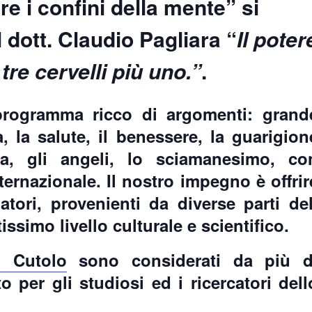
 i confini della mente
” si
 dott. Claudio Pagliara “
Il poter
 tre cervelli più uno
.”
.
programma ricco di argomenti: grand
à, la salute, il benessere, la guarigion
ima, gli angeli, lo sciamanesimo, co
nternazionale. Il nostro impegno è offrir
atori, provenienti da diverse parti del
issimo livello culturale e scientifico.
. Cutolo
sono considerati da più d
o per gli studiosi ed i ricercatori dell