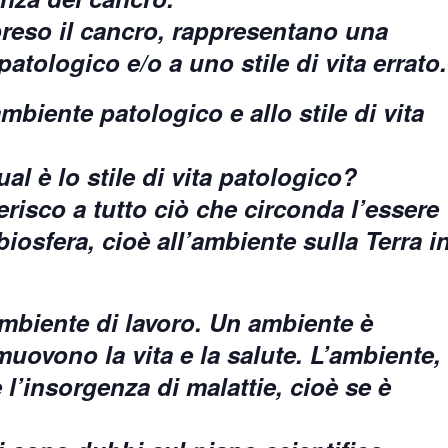
preso il cancro, rappresentano una
tologico e/o a uno stile di vita errato.
ambiente patologico e allo stile di vita
al è lo stile di vita patologico?
risco a tutto ciò che circonda l’essere
biosfera, cioè all’ambiente sulla Terra i
ambiente di lavoro. Un ambiente è
uovono la vita e la salute. L’ambiente,
l’insorgenza di malattie, cioè se è