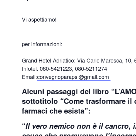
Vi aspettiamo!
per informazioni:
Grand Hotel Adriatico: Via Carlo Maresca, 10,
Infotel: 080-5421223, 080-5211274
Email:
convegnoparapsi@gmail.com
Alcuni passaggi del libro “
L’AMO
sottotitolo “
Come trasformare il c
farmaci che esista
”:
“
Il vero nemico non è il cancro,
cause che promuovono l’insorge