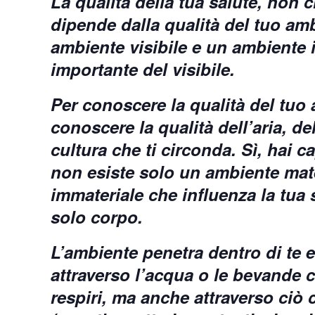
La qualità della tua salute, non 
dipende dalla qualità del tuo ambi
ambiente visibile e un ambiente in
importante del visibile.
Per conoscere la qualità del tuo 
conoscere la qualità dell’aria, de
cultura che ti circonda. Sì, hai 
non esiste solo un ambiente mat
immateriale che influenza la tua 
solo corpo.
L’ambiente penetra dentro di te e
attraverso l’acqua o le bevande ch
respiri, ma anche attraverso ciò c