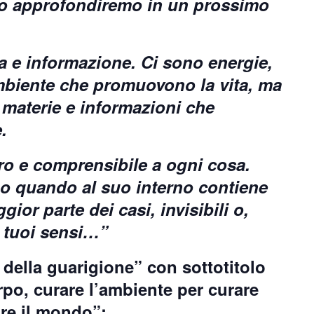
lo approfondiremo in un prossimo
ia e informazione. Ci sono energie,
ambiente che promuovono la vita, ma
 materie e informazioni che
.
o e comprensibile a ogni cosa.
o quando al suo interno contiene
gior parte dei casi, invisibili o,
i tuoi sensi…”
 della guarigione
” con sottotitolo
rpo, curare l’ambiente per curare
are il mondo
”: