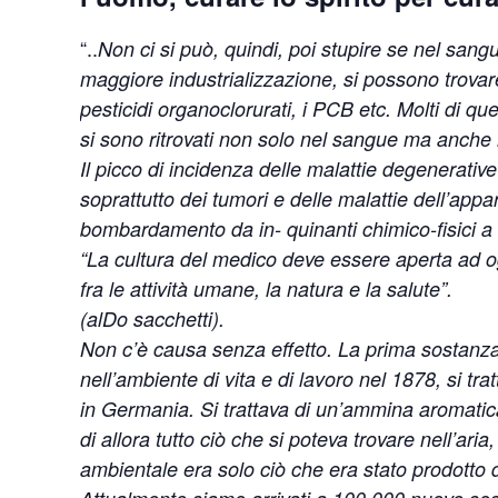
“..
Non ci si può, quindi, poi stupire se nel sangu
maggiore industrializzazione, si possono trovare v
pesticidi organoclorurati, i PCB etc. Molti di qu
si sono ritrovati non solo nel sangue ma anche 
Il picco di incidenza delle malattie degenerativ
soprattutto dei tumori e delle malattie dell’appar
bombardamento da in- quinanti chimico-fisici a 
“La cultura del medico deve essere aperta ad o
fra le attività umane, la natura e la salute”.
(alDo sacchetti).
Non c’è causa senza effetto. La prima sostanza c
nell’ambiente di vita e di lavoro nel 1878, si tra
in Germania. Si trattava di un’ammina aromatica,
di allora tutto ciò che si poteva trovare nell’aria
ambientale era solo ciò che era stato prodotto