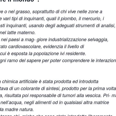
e o nel grasso, soprattutto di chi vive nelle zone a
ari tipi di inquinanti, quali il piombo, il mercurio, i
esti inquinanti, usando degli adeguati strumenti di analisi,
nel latte materno.
e nei paesi a mag- giore industrializzazione selvaggia,
ato cardiovascolare, evidenzia il livello di
cui è esposta la popolazione ivi residente.
gni ramo del sapere per poter comprendere le interazion
himica artificiale è stata prodotta ed introdotta
ttava di un colorante di sintesi, prodotto per la prima volta
 risultata poi responsabile di tumori alla vescica. Pri- 
, nell’acqua, negli alimenti od in qualsiasi altra matrice
 da madre natura.