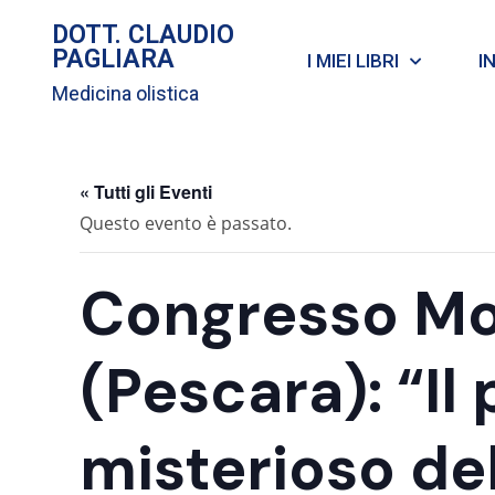
DOTT. CLAUDIO
PAGLIARA
I MIEI LIBRI
I
Medicina olistica
« Tutti gli Eventi
Questo evento è passato.
Congresso Mo
(Pescara): “Il
misterioso dell