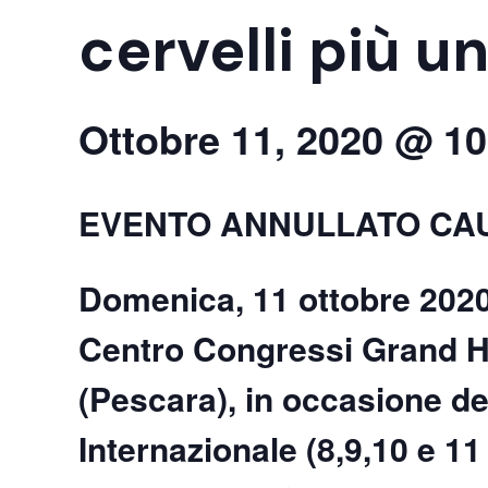
cervelli più un
Ottobre 11, 2020 @ 1
EVENTO ANNULLATO CA
Domenica, 11 ottobre 2020,
Centro Congressi Grand Ho
(Pescara), in occasione d
Internazionale
(8,9,10 e 11 