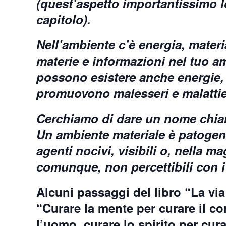
(quest’aspetto importantissimo 
capitolo).
Nell’ambiente c’è energia, mater
materie e informazioni nel tuo 
possono esistere anche energie,
promuovono malesseri e malattie
Cerchiamo di dare un nome chiar
Un ambiente materiale è patogen
agenti nocivi, visibili o, nella mag
comunque, non percettibili con 
Alcuni passaggi del libro “
La via
“
Curare la mente per curare il co
l’uomo, curare lo spirito per cur