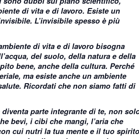
ci sono dubbi sul piano scientifico,
ente di vita e di lavoro. Esiste un
visibile. L’invisibile spesso è più
ambiente di vita e di lavoro bisogna
ll’acqua, del suolo, della natura e della
capito bene, anche della cultura. Perché
eriale, ma esiste anche un ambiente
salute. Ricordati che non siamo fatti di
 diventa parte integrante di te, non sol
e bevi, i cibi che mangi, l’aria che
on cui nutri la tua mente e il tuo spirit