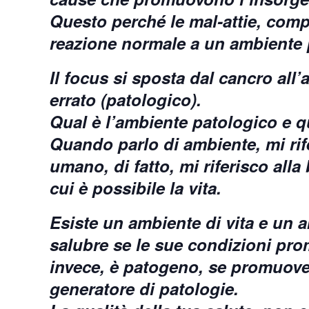
Questo perché le mal-attie, com
reazione normale a un ambiente pa
Il focus si sposta dal cancro all’
errato (patologico).
Qual è l’ambiente patologico e qu
Quando parlo di ambiente, mi rife
umano, di fatto, mi riferisco alla 
cui è possibile la vita.
Esiste un ambiente di vita e un 
salubre se le sue condizioni prom
invece, è patogeno, se promuove 
generatore di patologie.