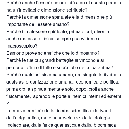
Perchè anche l’essere umano più ateo di questo pianeta
ha un’inevitabile dimensione spirituale?
Perchè la dimensione spirituale è la dimensione più
importante dell’essere umano?
Perchè il malessere spirituale, prima o poi, diventa
anche malessere fisico, sempre più evidente e
macroscopico?
Esistono prove scientifiche che lo dimostrino?
Perchè le tue più grandi battaglie si vincono e si
perdono, prima di tutto e soprattutto nella tua anima?
Perchè qualsiasi sistema umano, dal singolo individuo a
qualsiasi organizzazione umana,
economica e politica,
prima crolla spiritualmente e solo, dopo, crolla anche
fisicamente,
aprendo le porte ai nemici interni ed esterni
?
Le nuove frontiere della ricerca scientifica, derivanti
dall’epigenetica, dalle neuroscienze, dalla biologia
molecolare, dalla fisica quantistica e dalla
biochimica