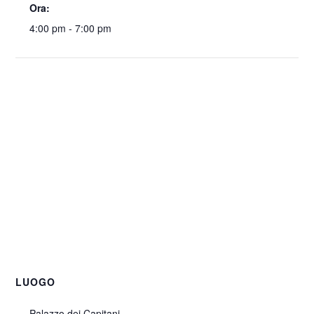
Ora:
4:00 pm - 7:00 pm
LUOGO
Palazzo dei Capitani