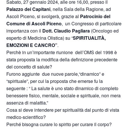
Sabato, 27 gennaio 2024, alle ore 16,00, presso il
Palazzo dei Capitani
, nella Sala della Ragione, ad
Ascoli Piceno, si svolgerà, grazie al
Patrocinio del
Comune di Ascoli Piceno
, un Congresso di particolare
importanza con il
Dott. Claudio Pagliara
(Oncologo ed
esperto di Medicina Olistica) su “
SPIRITUALITÀ,
EMOZIONI E CANCRO”
.
Perchè in un’importante riunione
dell’OMS del 1998 è
stata proposta la modifica della definizione precedente
del concetto di salute?
Furono aggiunte
due nuove parole,“dinamico” e
“spirituale”, per cui la proposta che emerse fu la
seguente : “ La salute è uno stato dinamico di completo
benessere fisico, mentale, sociale e spirituale, non mera
assenza di malattia.”
Cosa si deve intendere per spiritualità dal punto di vista
medico-scientifico?
Perché bisogna curare lo spirito per curare il corpo?