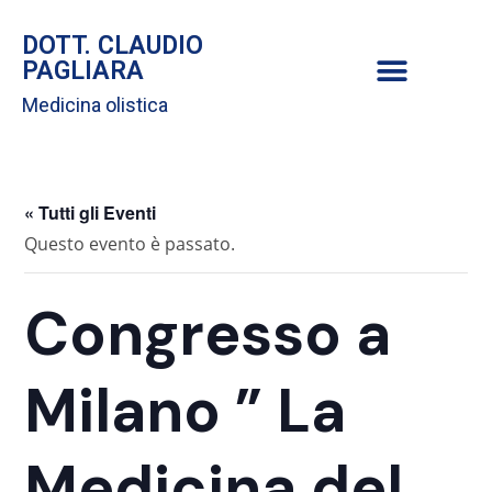
DOTT. CLAUDIO
PAGLIARA
Medicina olistica
« Tutti gli Eventi
Questo evento è passato.
Congresso a
Milano ” La
Medicina del