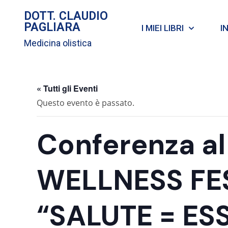
DOTT. CLAUDIO
PAGLIARA
I MIEI LIBRI
I
Medicina olistica
« Tutti gli Eventi
Questo evento è passato.
Conferenza a
WELLNESS FES
“SALUTE = ESS