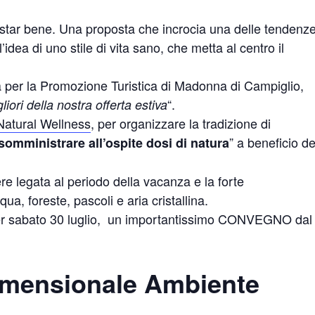
o star bene. Una proposta che incrocia una delle tendenz
idea di uno stile di vita sano, che metta al centro il
a per la Promozione Turistica di Madonna di Campiglio,
“.
liori della nostra offerta estiva
Natural Wellness
, per organizzare la tradizione di
” a beneficio de
somministrare all’ospite dosi di natura
ere legata al periodo della vacanza e la forte
qua, foreste, pascoli e aria cristallina.
 per sabato 30 luglio, un importantissimo CONVEGNO dal
dimensionale Ambiente