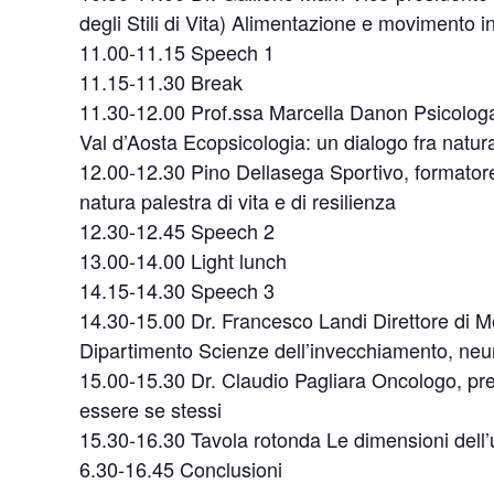
degli Stili di Vita) Alimentazione e movimento in
11.00-11.15 Speech 1
11.15-11.30 Break
11.30-12.00 Prof.ssa Marcella Danon Psicologa, 
Val d’Aosta Ecopsicologia: un dialogo fra natur
12.00-12.30 Pino Dellasega Sportivo, formatore
natura palestra di vita e di resilienza
12.30-12.45 Speech 2
13.00-14.00 Light lunch
14.15-14.30 Speech 3
14.30-15.00 Dr. Francesco Landi Direttore di Me
Dipartimento Scienze dell’invecchiamento, neu
15.00-15.30 Dr. Claudio Pagliara Oncologo, pr
essere se stessi
15.30-16.30 Tavola rotonda Le dimensioni dell’u
6.30-16.45 Conclusioni