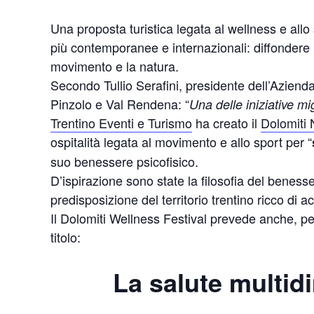
Una proposta turistica legata al wellness e all
più contemporanee e internazionali: diffondere l’
movimento e la natura.
Secondo Tullio Serafini, presidente dell’Aziend
Pinzolo e Val Rendena: “
Una delle iniziative mig
Trentino Eventi e Turismo
ha creato il
Dolomiti 
ospitalità legata al movimento e allo sport per “
suo benessere psicofisico.
D’ispirazione sono state la filosofia del beness
predisposizione del territorio trentino ricco di ac
Il Dolomiti Wellness Festival prevede anche,
titolo:
La salute multi