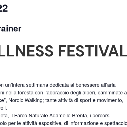
22
rainer
LLNESS FESTIVA
con un’intera settimana dedicata al benessere all’aria
i nella foresta con l’abbraccio degli alberi, camminate a
ke”, Nordic Walking; tante attività di sport e movimento,
oli.
neta, il Parco Naturale Adamello Brenta, i percorsi
olo per le attività espositive, di informazione e spettacolo