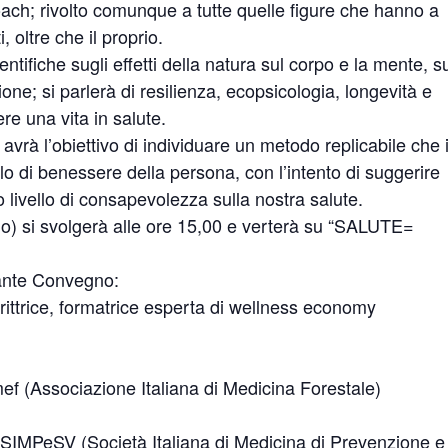
oach; rivolto comunque a tutte quelle figure che hanno a
 oltre che il proprio.
tifiche sugli effetti della natura sul corpo e la mente, s
one; si parlerà di resilienza, ecopsicologia, longevità e
re una vita in salute.
 avrà l’obiettivo di individuare un metodo replicabile che i
llo di benessere della persona, con l’intento di suggerire
lto livello di consapevolezza sulla nostra salute.
go) si svolgerà alle ore 15,00 e verterà su “SALUTE=
sante Convegno:
ttrice, formatrice esperta di wellness economy
ef (Associazione Italiana di Medicina Forestale)
 SIMPeSV (Società Italiana di Medicina di Prevenzione e