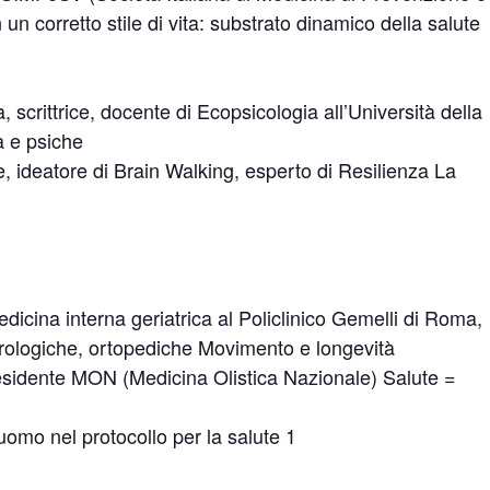
 un corretto stile di vita: substrato dinamico della salute
scrittrice, docente di Ecopsicologia all’Università della
a e psiche
, ideatore di Brain Walking, esperto di Resilienza La
dicina interna geriatrica al Policlinico Gemelli di Roma,
rologiche, ortopediche Movimento e longevità
esidente MON (Medicina Olistica Nazionale) Salute =
omo nel protocollo per la salute 1