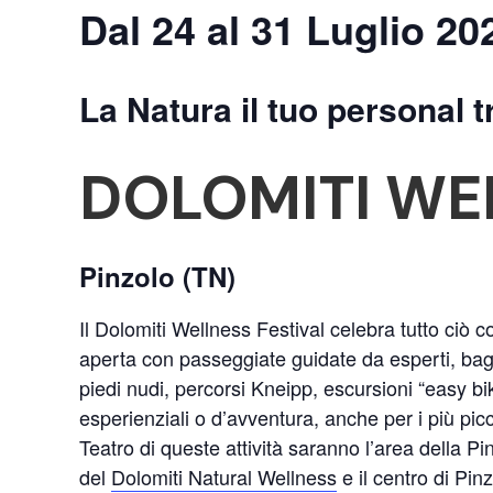
Dal 24 al 31 Luglio 20
La Natura il tuo personal t
DOLOMITI WE
Pinzolo (TN)
Il Dolomiti Wellness Festival celebra tutto ciò 
aperta con passeggiate guidate da esperti, bagn
piedi nudi, percorsi Kneipp, escursioni “easy bi
esperienziali o d’avventura, anche per i più picc
Teatro di queste attività saranno l’area della Pi
del
Dolomiti Natural Wellness
e il centro di Pinz