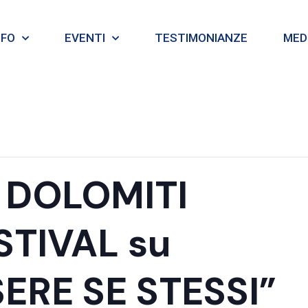
NFO
EVENTI
TESTIMONIANZE
MEDI
l DOLOMITI
TIVAL su
ERE SE STESSI”