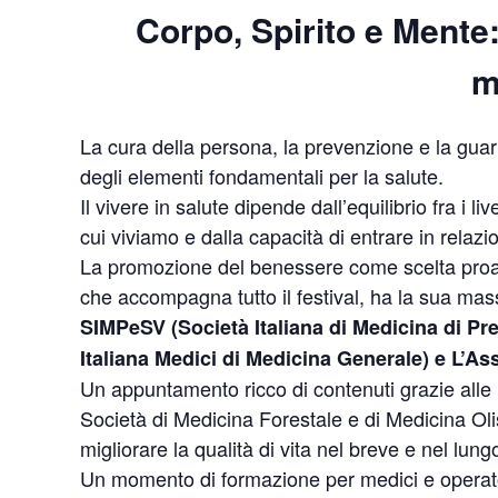
Corpo, Spirito e Mente: 
m
La cura della persona, la prevenzione e la guar
degli elementi fondamentali per la salute.
Il vivere in salute dipende dall’equilibrio fra i l
cui viviamo e dalla capacità di entrare in relaz
La promozione del benessere come scelta proatti
che accompagna tutto il festival, ha la sua ma
SIMPeSV (Società Italiana di Medicina di Pr
Italiana Medici di Medicina Generale) e L’As
Un appuntamento ricco di contenuti grazie alle re
Società di Medicina Forestale e di Medicina Oli
migliorare la qualità di vita nel breve e nel lung
Un momento di formazione per medici e operatori s