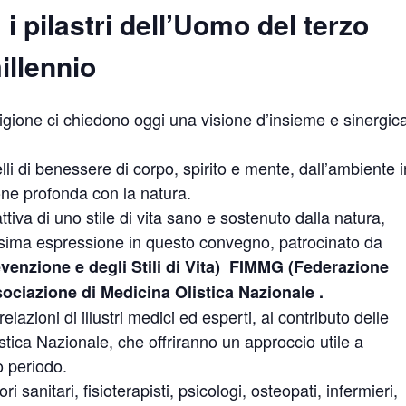
i pilastri dell’Uomo del terzo
illennio
igione ci chiedono oggi una visione d’insieme e sinergic
ivelli di benessere di corpo, spirito e mente, dall’ambiente i
ione profonda con la natura.
va di uno stile di vita sano e sostenuto dalla natura,
ssima espressione in questo convegno, patrocinato da
evenzione e degli Stili di Vita) FIMMG (Federazione
sociazione di Medicina Olistica Nazionale .
lazioni di illustri medici ed esperti, al contributo delle
stica Nazionale, che offriranno un approccio utile a
o periodo.
anitari, fisioterapisti, psicologi, osteopati, infermieri,