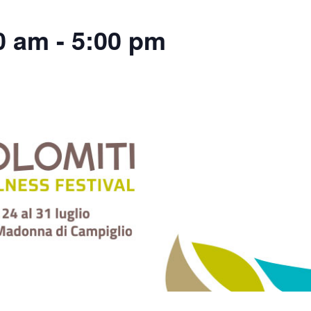
0 am
-
5:00 pm