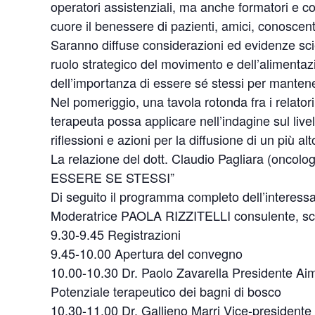
operatori assistenziali, ma anche formatori e c
cuore il benessere di pazienti, amici, conoscenti,
Saranno diffuse considerazioni ed evidenze scien
ruolo strategico del movimento e dell’alimentazi
dell’importanza di essere sé stessi per mantene
Nel pomeriggio, una tavola rotonda fra i relatori
terapeuta possa applicare nell’indagine sul live
riflessioni e azioni per la diffusione di un più a
La relazione del dott. Claudio Pagliara (oncolo
ESSERE SE STESSI”
Di seguito il programma completo dell’interes
Moderatrice PAOLA RIZZITELLI consulente, scri
9.30-9.45 Registrazioni
9.45-10.00 Apertura del convegno
10.00-10.30 Dr. Paolo Zavarella Presidente Aim
Potenziale terapeutico dei bagni di bosco
10.30-11.00 Dr. Gallieno Marri Vice-presidente