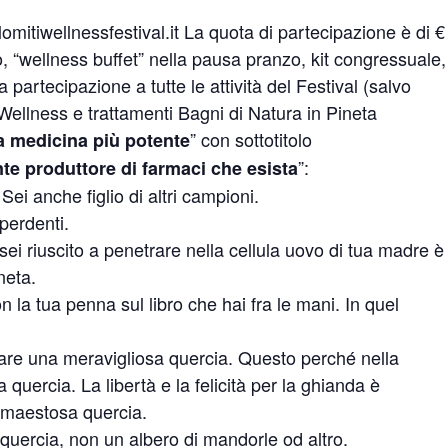
omitiwellnessfestival.it La quota di partecipazione è di €
, “wellness buffet” nella pausa pranzo, kit congressuale,
a partecipazione a tutte le attività del Festival (salvo
Wellness e trattamenti Bagni di Natura in Pineta
” con sottotitolo
 medicina più potente
”:
nte produttore di farmaci che esista
ei anche figlio di altri campioni.
perdenti.
 sei riuscito a penetrare nella cellula uovo di tua madre è
neta.
on la tua penna sul libro che hai fra le mani. In quel
are una meravigliosa quercia. Questo perché nella
 quercia. La libertà e la felicità per la ghianda è
a maestosa quercia.
 quercia, non un albero di mandorle od altro.