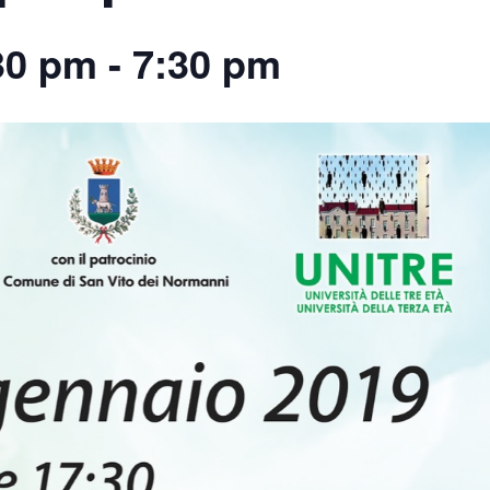
30 pm
-
7:30 pm