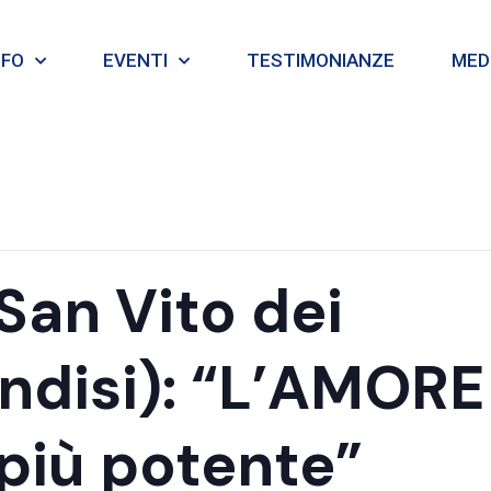
NFO
EVENTI
TESTIMONIANZE
MEDI
San Vito dei
ndisi): “L’AMORE
 più potente”