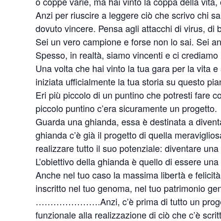
o coppe varie, ma hai vinto la coppa della vita
Anzi per riuscire a leggere ciò che scrivo chi sa q
dovuto vincere. Pensa agli attacchi di virus, di b
Sei un vero campione e forse non lo sai. Sei anch
Spesso, in realtà, siamo vincenti e ci crediamo 
Una volta che hai vinto la tua gara per la vita e
iniziata ufficialmente la tua storia su questo pia
Eri più piccolo di un puntino che potresti fare c
piccolo puntino c’era sicuramente un progetto.
Guarda una ghianda, essa è destinata a divent
ghianda c’è già il progetto di quella meravigliosa
realizzare tutto il suo potenziale: diventare un
L’obiettivo della ghianda è quello di essere una
Anche nel tuo caso la massima libertà e felicità 
inscritto nel tuo genoma, nel tuo patrimonio gen
………………….Anzi, c’è prima di tutto un progetto
funzionale alla realizzazione di ciò che c’è scritto