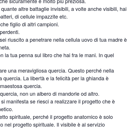
, che sicuramente è molto più preziosa.
uante altre battaglie invisibili, a volte anche visibili, hai
atteri, di cellule impazzite etc.
e figlio di altri campioni.
perdenti.
 sei riuscito a penetrare nella cellula uovo di tua madre è
neta.
on la tua penna sul libro che hai fra le mani. In quel
are una meravigliosa quercia. Questo perché nella
 quercia. La libertà e la felicità per la ghianda è
a maestosa quercia.
 quercia, non un albero di mandorle od altro.
si manifesta se riesci a realizzare il progetto che è
etico.
 spirituale, perché il progetto anatomico è solo
 nel progetto spirituale. Il visibile è al servizio