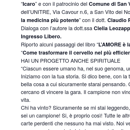
“
” e con il patrocinio del
Icaro
Comune di San V
dell’UNITRE, Via Cavour n.6, a San Vito dei Nor
” con il dott.
la medicina più potente
Claudio P
Dialoga con l’autore la dott.ssa
Clelia Leozap
Ingresso Libero.
Riporto alcuni passaggi del libro “
L’AMORE è la
“
Come trasformare il cervello nel più efficie
HAI UN PROGETTO ANCHE SPIRITUALE
“Ciascun essere umano ha, nel suo genoma, un
Iniziamo con la tua storia. Si dico bene, con la t
bella cosa a cui sicuramente starai pensando. 
cercano di vincere la gara. Il campione non vin
vita.
Chi ha vinto? Sicuramente se mi stai leggendo, i
sei un campione! Si, è proprio così! Tutte le alt
carte perdenti che nessuno ha mai visto. Noi ved