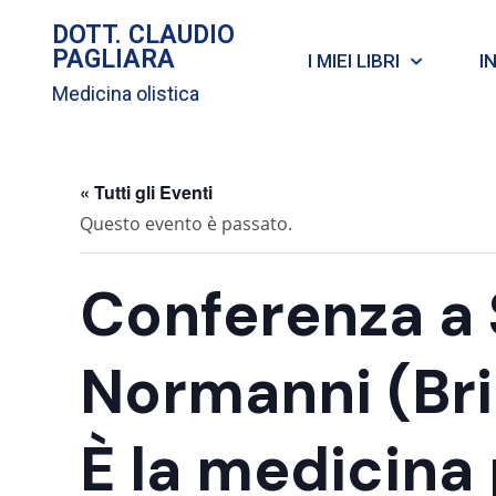
DOTT. CLAUDIO
PAGLIARA
I MIEI LIBRI
I
Medicina olistica
« Tutti gli Eventi
Questo evento è passato.
Conferenza a 
Normanni (Bri
È la medicina