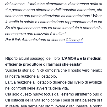
del silenzio. L’industria alimentare si disinteressa della salut
“Le persona sono alimentate dall’industria alimentare, che no
salute che non presta attenzione all’alimentazione.” Wendell
In realtà la salute e l’alimentazione rappresentano due facc
Se c’è qualcosa che non va nella tua salute è perché c’è qu
conoscenza non utilizzata è inutile.”
Per il link Alimentazione anticancro
Clicca qui
Riporto alcuni passaggi del libro “
L’AMORE è la medicina p
efficiente produttore di farmaci che esista
”:
“Anche la storia di Nick dimostra che il nostro vero nemico, n
la nostra reazione all’ostacolo.
La tua reazione all’ostacolo dipende dal livello di evoluzione
nei confronti delle avversità della vita.
Già solo questo nuovo focus dall’esterno all’interno può camb
Gli ostacoli della vita sono come i pesi di una palestra di fitn
In realtà, alla gente per promuovere o recuperare la propria 