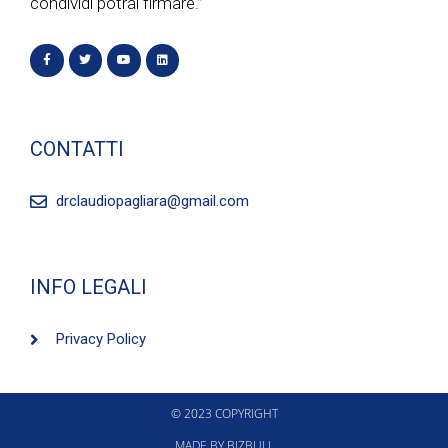
condividi potrai firmare.”
CONTATTI
drclaudiopagliara@gmail.com
INFO LEGALI
Privacy Policy
© 2023 COPYRIGHT
MADE BY BIZBULL