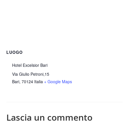
LUOGO
Hotel Excelsior Bari
Via Giulio Petroni,15
Bari
,
70124
Italia
+ Google Maps
Lascia un commento