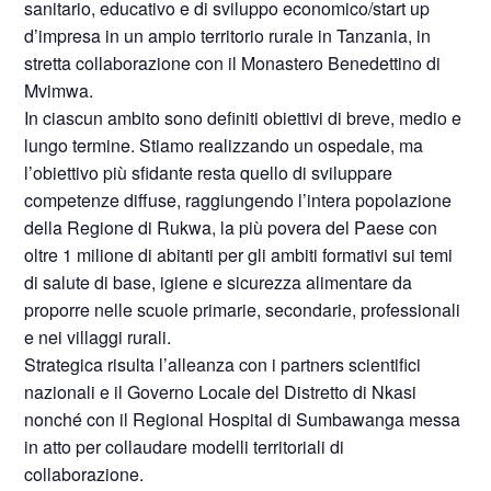
sanitario, educativo e di sviluppo economico/start up
d’impresa in un ampio territorio rurale in Tanzania, in
stretta collaborazione con il Monastero Benedettino di
Mvimwa.
​In ciascun ambito sono definiti obiettivi di breve, medio e
lungo termine. Stiamo realizzando un ospedale, ma
l’obiettivo più sfidante resta quello di sviluppare
competenze diffuse, raggiungendo l’intera popolazione
della Regione di Rukwa, la più povera del Paese con
oltre 1 milione di abitanti per gli ambiti formativi sui temi
di salute di base, igiene e sicurezza alimentare da
proporre nelle scuole primarie, secondarie, professionali
e nei villaggi rurali.
​Strategica risulta l’alleanza con i partners scientifici
nazionali e il Governo Locale del Distretto di Nkasi
nonché con il Regional Hospital di Sumbawanga messa
in atto per collaudare modelli territoriali di
collaborazione.