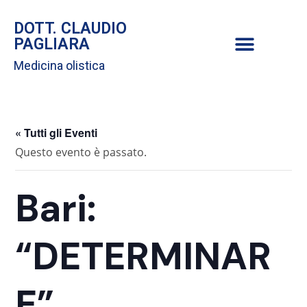
DOTT. CLAUDIO
PAGLIARA
Medicina olistica
« Tutti gli Eventi
Questo evento è passato.
Bari:
“DETERMINAR
E”