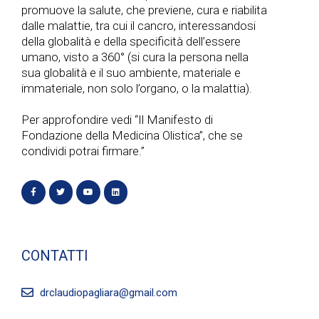
a
promuove la salute, che previene, cura e riabilita
e
dalle malattie, tra cui il cancro, interessandosi
v
della globalità e della specificità dell’essere
v
umano, visto a 360° (si cura la persona nella
i
sua globalità e il suo ambiente, materiale e
i
immateriale, non solo l’organo, o la malattia).
g
s
Per approfondire vedi “Il Manifesto di
a
Fondazione della Medicina Olistica”, che se
t
condividi potrai firmare.”
z
e
i
N
o
a
CONTATTI
n
v
e
drclaudiopagliara@gmail.com
i