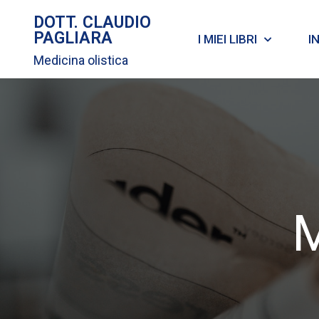
DOTT. CLAUDIO
PAGLIARA
I MIEI LIBRI
I
Medicina olistica
M