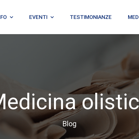
NFO
EVENTI
TESTIMONIANZE
MEDI
edicina olisti
Blog