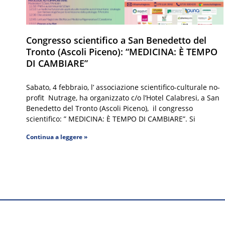
Congresso scientifico a San Benedetto del
Tronto (Ascoli Piceno): “MEDICINA: È TEMPO
DI CAMBIARE”
Sabato, 4 febbraio, l’ associazione scientifico-culturale no-
profit Nutrage, ha organizzato c/o l’Hotel Calabresi, a San
Benedetto del Tronto (Ascoli Piceno), il congresso
scientifico: ” MEDICINA: È TEMPO DI CAMBIARE”. Si
Continua a leggere »