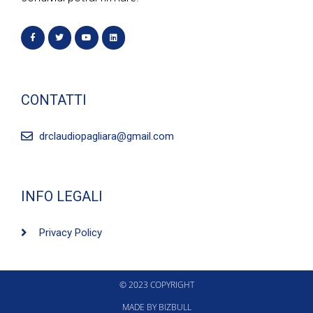
CONTATTI
drclaudiopagliara@gmail.com
INFO LEGALI
Privacy Policy
© 2023 COPYRIGHT
MADE BY BIZBULL