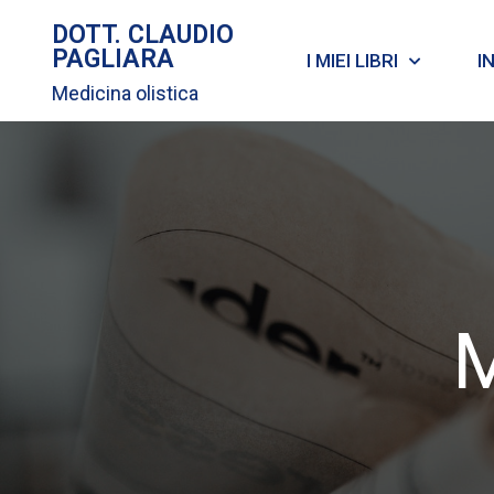
DOTT. CLAUDIO
PAGLIARA
I MIEI LIBRI
I
Medicina olistica
M