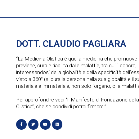
DOTT. CLAUDIO PAGLIARA
“La Medicina Olistica è quella medicina che promuove l
previene, cura e riabilita dalle malattie, tra cui il cancro,
interessandosi della globalità e della specificità dell’e
visto a 360° (si cura la persona nella sua globalità e il
materiale e immateriale, non solo l’organo, o la malattia
Per approfondire vedi “Il Manifesto di Fondazione dell
Olistica”, che se condividi potrai firmare.”