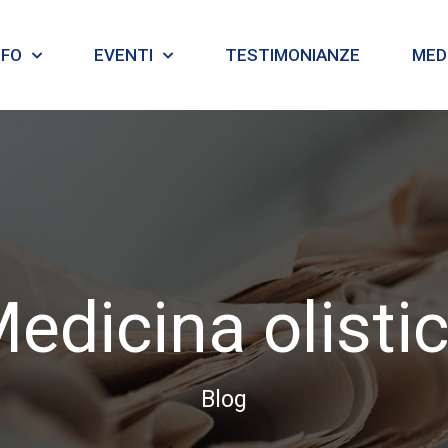
NFO
EVENTI
TESTIMONIANZE
MEDI
edicina olisti
Blog