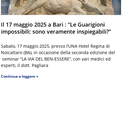
Il 17 maggio 2025 a Bari : “Le Guarigioni
impossibili: sono veramente inspiegabili?”
Sabato, 17 maggio 2025, presso l’UNA Hotel Regina di
Noicattaro (BA), in occasione della seconda edizione del
seminar “LA VIA DEL BEN-ESSERE”, con vari medici ed
esperti, il dott. Pagliara
Continua a leggere »