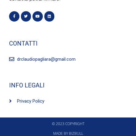
CONTATTI
drclaudiopagliara@gmail.com
INFO LEGALI
Privacy Policy
© 2023 COPYRIGHT
MADE BY BIZBULL