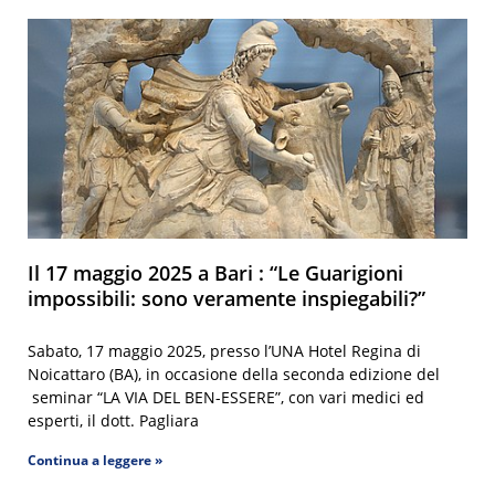
Il 17 maggio 2025 a Bari : “Le Guarigioni
impossibili: sono veramente inspiegabili?”
Sabato, 17 maggio 2025, presso l’UNA Hotel Regina di
Noicattaro (BA), in occasione della seconda edizione del
seminar “LA VIA DEL BEN-ESSERE”, con vari medici ed
esperti, il dott. Pagliara
Continua a leggere »