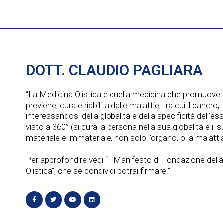
DOTT. CLAUDIO PAGLIARA
“La Medicina Olistica è quella medicina che promuove l
previene, cura e riabilita dalle malattie, tra cui il cancro,
interessandosi della globalità e della specificità dell’e
visto a 360° (si cura la persona nella sua globalità e il
materiale e immateriale, non solo l’organo, o la malattia
Per approfondire vedi “Il Manifesto di Fondazione dell
Olistica”, che se condividi potrai firmare.”