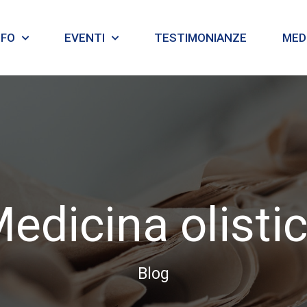
NFO
EVENTI
TESTIMONIANZE
MEDI
edicina olisti
Blog