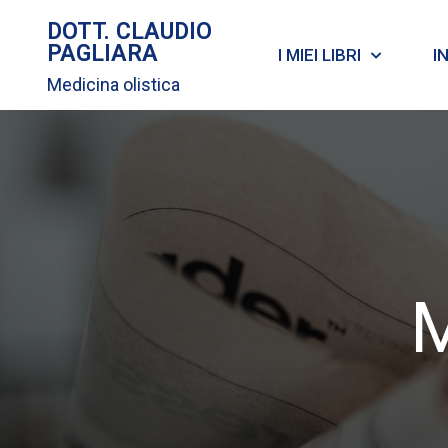
DOTT. CLAUDIO
PAGLIARA
I MIEI LIBRI
I
Medicina olistica
M