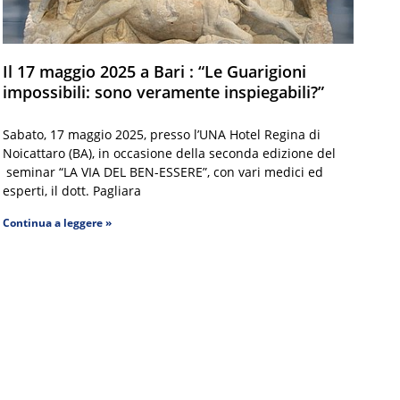
Il 17 maggio 2025 a Bari : “Le Guarigioni
impossibili: sono veramente inspiegabili?”
Sabato, 17 maggio 2025, presso l’UNA Hotel Regina di
Noicattaro (BA), in occasione della seconda edizione del
seminar “LA VIA DEL BEN-ESSERE”, con vari medici ed
esperti, il dott. Pagliara
Continua a leggere »