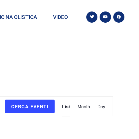
CINA OLISTICA
VIDEO
E
CERCA EVENTI
List
Month
Day
v
e