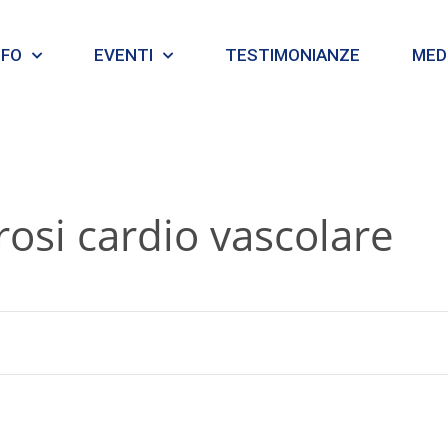
NFO
EVENTI
TESTIMONIANZE
MEDI
rosi cardio vascolare