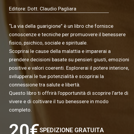
Editore: Dott. Claudio Pagliara
“La via della guarigione” è un libro che fornisce
conoscenze e tecniche per promuovere il benessere
fisico, psichico, sociale e spirituale.
Scoprirai le cause della malattia e imparerai a
prendere decisioni basate su pensieri giusti, emozioni
positive e valori coerenti. Esplorerai il potere interiore,
svilupperai le tue potenzialità e scoprirai la
connessione tra salute e libertà.
Questo libro ti offrirà l’opportunità di scoprire l’arte di
vivere e di coltivare il tuo benessere in modo
completo.
20€
SPEDIZIONE GRATUITA