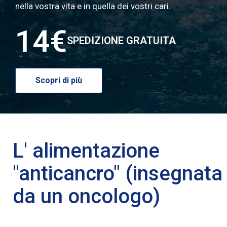
nella vostra vita e in quella dei vostri cari.
14€
SPEDIZIONE GRATUITA
Scopri di più
L' alimentazione
"anticancro" (insegnata
da un oncologo)