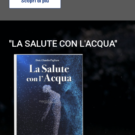
Scopri di più
"LA SALUTE CON L'ACQUA"