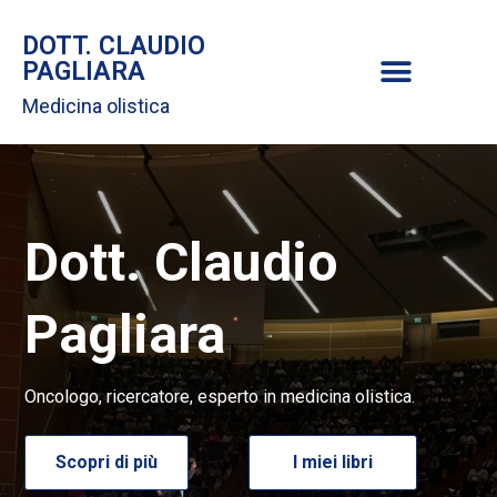
DOTT. CLAUDIO
PAGLIARA
Medicina olistica
Dott. Claudio
Pagliara
Oncologo, ricercatore, esperto in medicina olistica.
Scopri di più
I miei libri