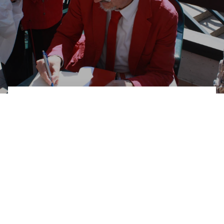
Medicina Olistica
Benvenuti nella sezione dedicata alla medicina
Olistica! Qui troverai una ricca varietà di