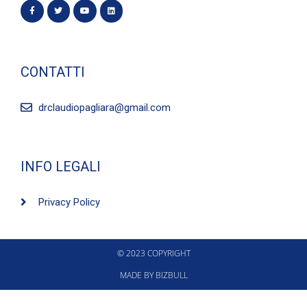
CONTATTI
drclaudiopagliara@gmail.com
INFO LEGALI
Privacy Policy
© 2023 COPYRIGHT
MADE BY BIZBULL