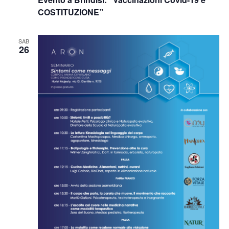
COSTITUZIONE”
SAB
26