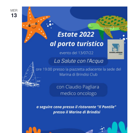
MER
13