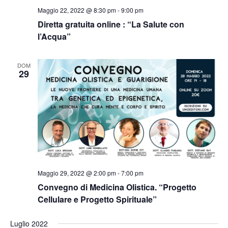
Maggio 22, 2022 @ 8:30 pm
-
9:00 pm
i
Diretta gratuita online : “La Salute con
l’Acqua”
o
n
DOM
29
e
Maggio 29, 2022 @ 2:00 pm
-
7:00 pm
Convegno di Medicina Olistica. “Progetto
Cellulare e Progetto Spirituale”
Luglio 2022