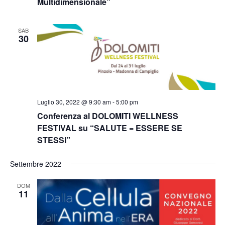
Multidimensionale”
SAB
30
Luglio 30, 2022 @ 9:30 am
-
5:00 pm
Conferenza al DOLOMITI WELLNESS
FESTIVAL su “SALUTE = ESSERE SE
STESSI”
Settembre 2022
DOM
11